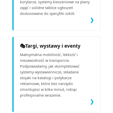
korytarze, systemy kieszeniowe na plany
zajęć i solidne tablice ogłoszeń
dostosowane do specyfiki szkół.
❯
🎭
Targi, wystawy i eventy
Maksymalna mobilność, lekkość i
niezawodność w transporcie.
Podpowiadamy, jak skompletować
systemy wystawiennicze, składane
stojaki na katalogi i potykacze
reklamowe, które bez narzędzi
zmontujesz w kilka minut, robiąc
profesjonalne wrażenie.
❯