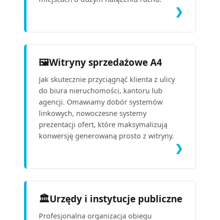
❯
🖼️
Witryny sprzedażowe A4
Jak skutecznie przyciągnąć klienta z ulicy
do biura nieruchomości, kantoru lub
agencji. Omawiamy dobór systemów
linkowych, nowoczesne systemy
prezentacji ofert, które maksymalizują
konwersję generowaną prosto z witryny.
❯
🏛️
Urzędy i instytucje publiczne
Profesjonalna organizacja obiegu