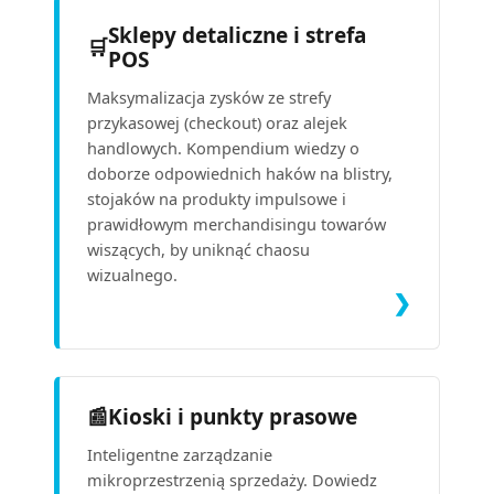
Sklepy detaliczne i strefa
🛒
POS
Maksymalizacja zysków ze strefy
przykasowej (checkout) oraz alejek
handlowych. Kompendium wiedzy o
doborze odpowiednich haków na blistry,
stojaków na produkty impulsowe i
prawidłowym merchandisingu towarów
wiszących, by uniknąć chaosu
wizualnego.
❯
📰
Kioski i punkty prasowe
Inteligentne zarządzanie
mikroprzestrzenią sprzedaży. Dowiedz