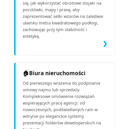
się, jak wykorzystać obrotowe stojaki na
pocztówki, mapy i prasę, aby
zaprezentować setki wzorów na zaledwie
ułamku metra kwadratowego podłogi,
zachowując przy tym stabilność i
estetykę.
❯
🏠
Biura nieruchomości
Od pierwszego wrażenia do podpisania
umowy najmu lub sprzedaży.
Kompleksowe omówienie rozwiązań
wspierających pracę agencji: od
nowoczesnych, podświetlanych ram w
witrynie po eleganckie systemy
prezentacji folderów deweloperskich na