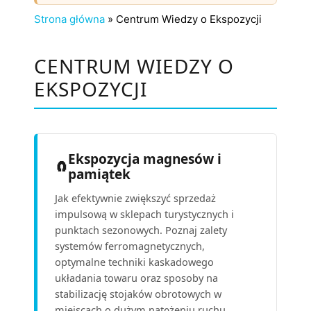
Strona główna
»
Centrum Wiedzy o Ekspozycji
CENTRUM WIEDZY O
EKSPOZYCJI
Ekspozycja magnesów i
🧲
pamiątek
Jak efektywnie zwiększyć sprzedaż
impulsową w sklepach turystycznych i
punktach sezonowych. Poznaj zalety
systemów ferromagnetycznych,
optymalne techniki kaskadowego
układania towaru oraz sposoby na
stabilizację stojaków obrotowych w
miejscach o dużym natężeniu ruchu.