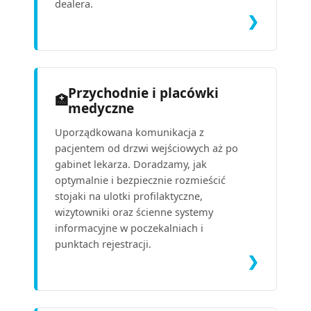
dealera.
❯
Przychodnie i placówki
🏥
medyczne
Uporządkowana komunikacja z
pacjentem od drzwi wejściowych aż po
gabinet lekarza. Doradzamy, jak
optymalnie i bezpiecznie rozmieścić
stojaki na ulotki profilaktyczne,
wizytowniki oraz ścienne systemy
informacyjne w poczekalniach i
punktach rejestracji.
❯