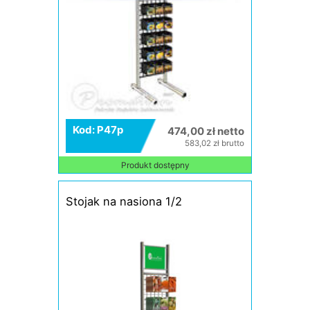
Kod: P47p
474,00 zł netto
583,02 zł brutto
Produkt dostępny
Stojak na nasiona 1/2