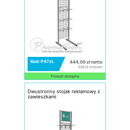
Kod: P47zL
444,00 zł netto
546,12 zł brutto
Produkt dostępny
Dwustronny stojak reklamowy z
zawieszkami