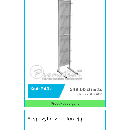
Kod: P43x
549,00 zł netto
675,27 zł brutto
Produkt dostępny
Ekspozytor z perforacją