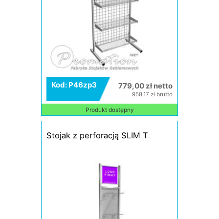
Kod: P46zp3
779,00 zł netto
958,17 zł brutto
Produkt dostępny
Stojak z perforacją SLIM T