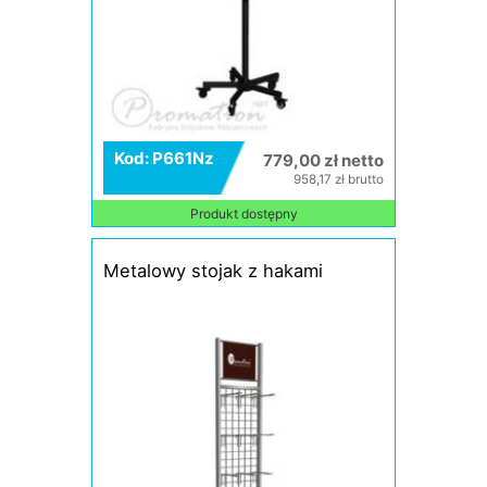
Kod: P661Nz
779,00 zł netto
958,17 zł brutto
Produkt dostępny
Metalowy stojak z hakami