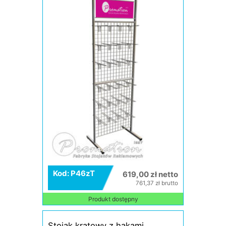
Kod: P46zT
619,00 zł netto
761,37 zł brutto
Produkt dostępny
Stojak kratowy z hakami