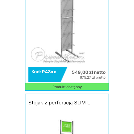
Kod: P43xx
549,00 zł netto
675,27 zł brutto
Produkt dostępny
Stojak z perforacją SLIM L