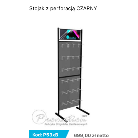
Stojak z perforacją CZARNY
Kod: P53xB
699,00 zł netto