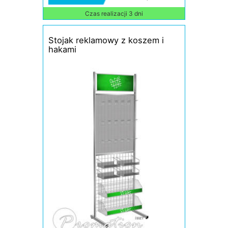
Czas realizacji 3 dni
Stojak reklamowy z koszem i
hakami