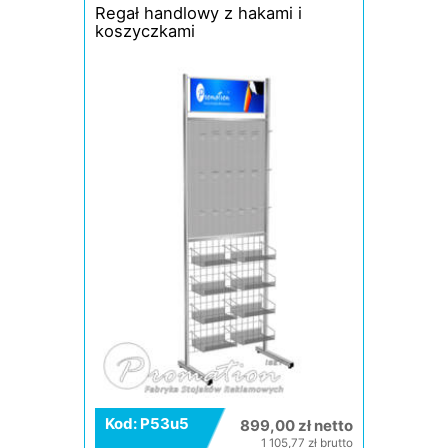
Regał handlowy z hakami i
koszyczkami
Kod: P53u5
899,00 zł netto
1 105,77 zł brutto