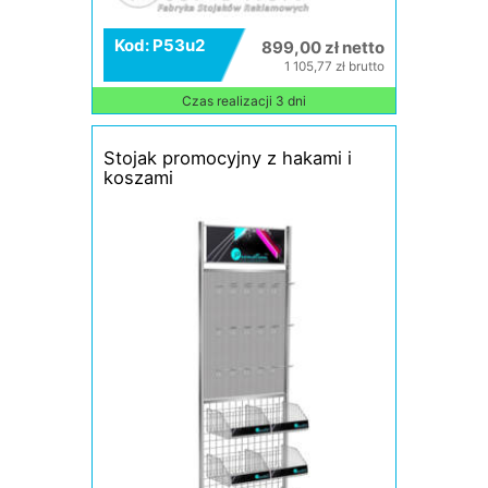
Kod: P53u2
899,00 zł netto
1 105,77 zł brutto
Czas realizacji 3 dni
Stojak promocyjny z hakami i
koszami