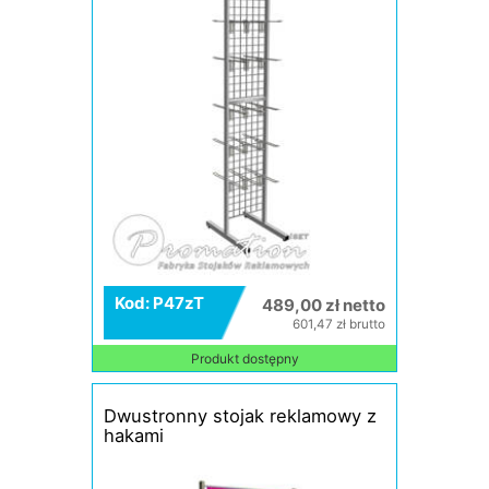
Kod: P47zT
489,00 zł netto
601,47 zł brutto
Produkt dostępny
Dwustronny stojak reklamowy z
hakami