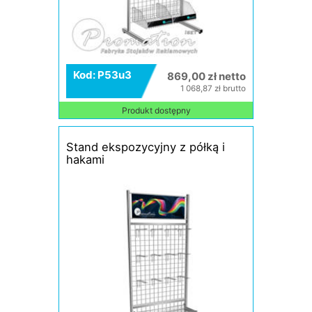
Kod: P53u3
869,00 zł netto
1 068,87 zł brutto
Produkt dostępny
Stand ekspozycyjny z półką i
hakami