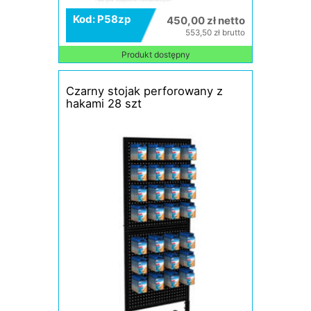
Kod: P58zp
450,00 zł netto
553,50 zł brutto
Produkt dostępny
Czarny stojak perforowany z
hakami 28 szt