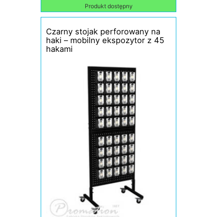
Produkt dostępny
Czarny stojak perforowany na
haki – mobilny ekspozytor z 45
hakami