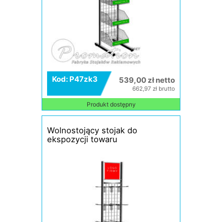
Kod: P47zk3
539,00 zł netto
662,97 zł brutto
Produkt dostępny
Wolnostojący stojak do
ekspozycji towaru