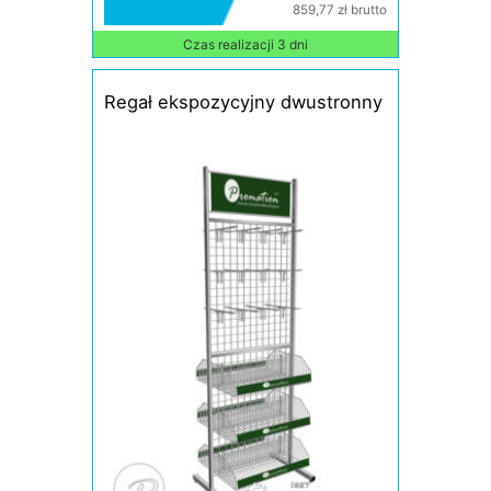
859,77 zł brutto
Czas realizacji 3 dni
Regał ekspozycyjny dwustronny