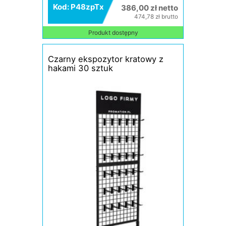
Kod: P48zpTx
386,00 zł netto
474,78 zł brutto
Produkt dostępny
Czarny ekspozytor kratowy z
hakami 30 sztuk