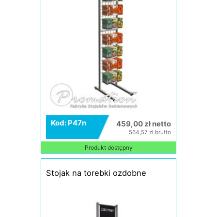
Kod: P47n
459,00 zł netto
564,57 zł brutto
Produkt dostępny
Stojak na torebki ozdobne