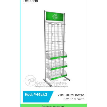
koszami
Kod: P46zk3
709,00 zł netto
872,07 zł brutto
Produkt dostępny