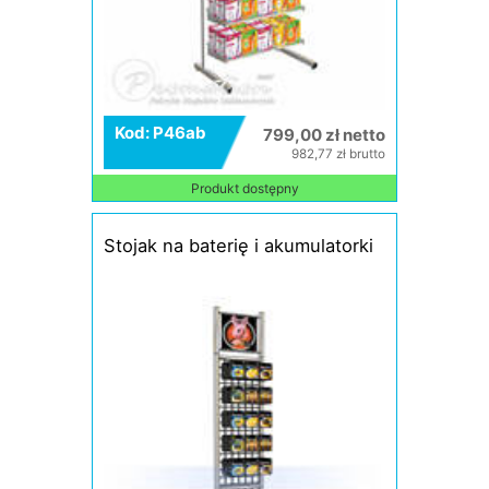
Kod: P46ab
799,00 zł netto
982,77 zł brutto
Produkt dostępny
Stojak na baterię i akumulatorki