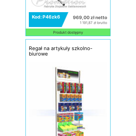
Kod: P46zk6
969,00 zł netto
1 191,87 zł brutto
Produkt dostępny
Regał na artykuły szkolno-
biurowe