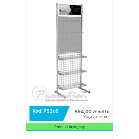
Kod: P53u6
854,00 zł netto
1 050,42 zł brutto
Produkt dostępny