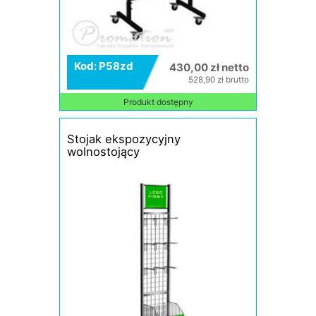
Kod: P58zd
430,00 zł netto
528,90 zł brutto
Produkt dostępny
Stojak ekspozycyjny
wolnostojący