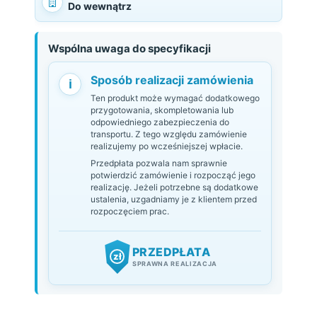
Do wewnątrz
Wspólna uwaga do specyfikacji
Sposób realizacji zamówienia
i
Ten produkt może wymagać dodatkowego
przygotowania, skompletowania lub
odpowiedniego zabezpieczenia do
transportu. Z tego względu zamówienie
realizujemy po wcześniejszej wpłacie.
Przedpłata pozwala nam sprawnie
potwierdzić zamówienie i rozpocząć jego
realizację. Jeżeli potrzebne są dodatkowe
ustalenia, uzgadniamy je z klientem przed
rozpoczęciem prac.
PRZEDPŁATA
zł
SPRAWNA REALIZACJA