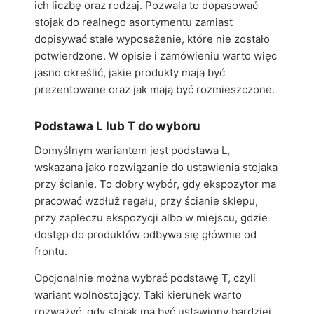
ich liczbę oraz rodzaj. Pozwala to dopasować
stojak do realnego asortymentu zamiast
dopisywać stałe wyposażenie, które nie zostało
potwierdzone. W opisie i zamówieniu warto więc
jasno określić, jakie produkty mają być
prezentowane oraz jak mają być rozmieszczone.
Podstawa L lub T do wyboru
Domyślnym wariantem jest podstawa L,
wskazana jako rozwiązanie do ustawienia stojaka
przy ścianie. To dobry wybór, gdy ekspozytor ma
pracować wzdłuż regału, przy ścianie sklepu,
przy zapleczu ekspozycji albo w miejscu, gdzie
dostęp do produktów odbywa się głównie od
frontu.
Opcjonalnie można wybrać podstawę T, czyli
wariant wolnostojący. Taki kierunek warto
rozważyć, gdy stojak ma być ustawiony bardziej