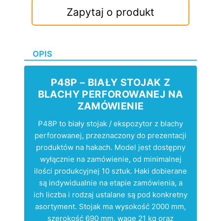
Zapytaj o produkt
OPIS
P48P – BIAŁY STOJAK Z
BLACHY PERFOROWANEJ NA
ZAMÓWIENIE
P48P to biały stojak / ekspozytor z blachy
perforowanej, przeznaczony do prezentacji
produktów na hakach. Model jest dostępny
wyłącznie na zamówienie, od minimalnej
ilości produkcyjnej 10 sztuk. Haki dobierane
są indywidualnie na etapie zamówienia, a
ich liczba i rodzaj ustalane są pod konkretny
asortyment. Stojak ma wysokość 2000 mm,
szerokość 690 mm, wagę 21 kg oraz