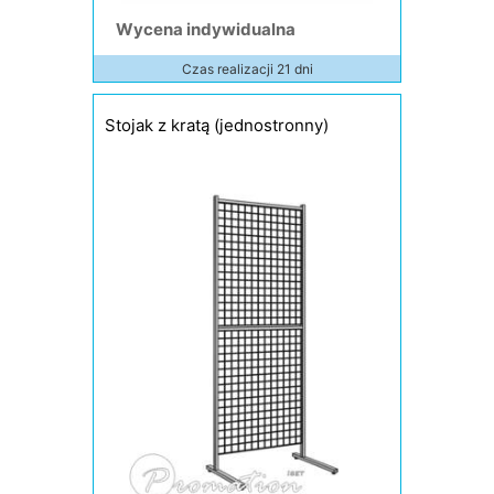
Wycena indywidualna
Czas realizacji 21 dni
Stojak z kratą (jednostronny)