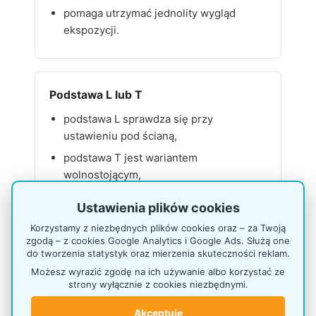
pomaga utrzymać jednolity wygląd
ekspozycji.
Podstawa L lub T
podstawa L sprawdza się przy
ustawieniu pod ścianą,
podstawa T jest wariantem
wolnostojącym,
typ podstawy można dobrać do miejsca
Ustawienia plików cookies
ustawienia stojaka.
Korzystamy z niezbędnych plików cookies oraz – za Twoją
zgodą – z cookies Google Analytics i Google Ads. Służą one
do tworzenia statystyk oraz mierzenia skuteczności reklam.
Możesz wyrazić zgodę na ich używanie albo korzystać ze
Wskazówka ekspozycyjna:
przed
strony wyłącznie z cookies niezbędnymi.
zamówieniem warto przygotować listę
Akceptuję