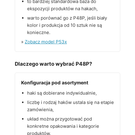
to bardziej standardowa baza do
ekspozycji produktów na hakach,
warto porównać go z P48P, jeśli biały
kolor i produkcja od 10 sztuk nie są
konieczne.
»
Zobacz model P53x
Dlaczego warto wybrać P48P?
Konfiguracja pod asortyment
haki są dobierane indywidualnie,
liczbę i rodzaj haków ustala się na etapie
zamówienia,
układ można przygotować pod
konkretne opakowania i kategorie
produktów.