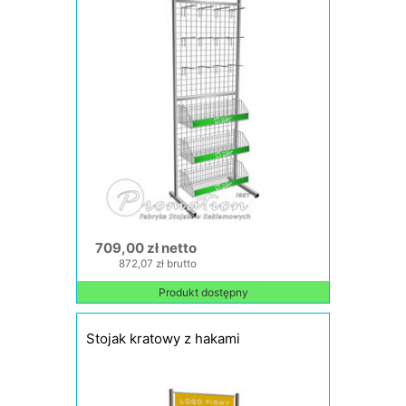
709,00 zł netto
872,07 zł brutto
Produkt dostępny
Stojak kratowy z hakami