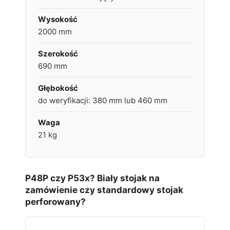
Wysokość
2000 mm
Szerokość
690 mm
Głębokość
do weryfikacji: 380 mm lub 460 mm
Waga
21 kg
P48P czy P53x? Biały stojak na
zamówienie czy standardowy stojak
perforowany?