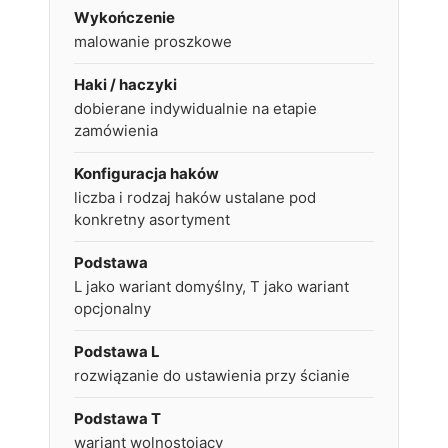
Wykończenie
malowanie proszkowe
Haki / haczyki
dobierane indywidualnie na etapie
zamówienia
Konfiguracja haków
liczba i rodzaj haków ustalane pod
konkretny asortyment
Podstawa
L jako wariant domyślny, T jako wariant
opcjonalny
Podstawa L
rozwiązanie do ustawienia przy ścianie
Podstawa T
wariant wolnostojący