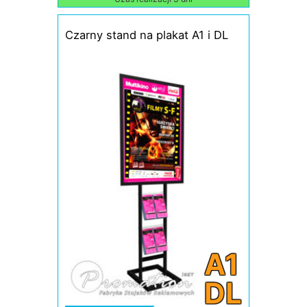
Czarny stand na plakat A1 i DL
A1
DL