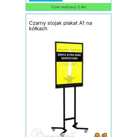
Czas realizacji 3 dni
Czarny stojak plakat A1 na
kółkach