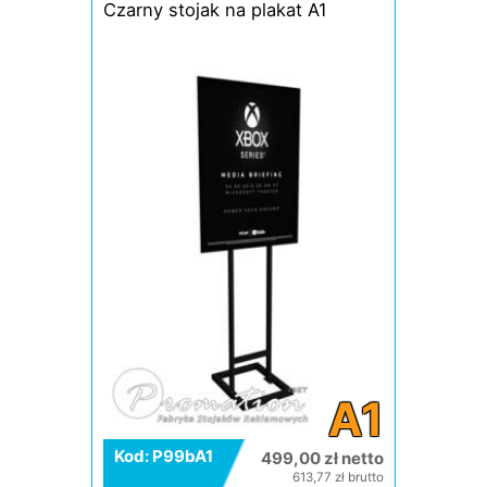
Czarny stojak na plakat A1
A1
Kod: P99bA1
499,00 zł netto
613,77 zł brutto