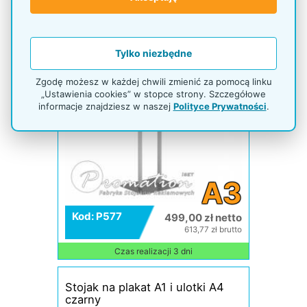
Tylko niezbędne
Zgodę możesz w każdej chwili zmienić za pomocą linku
„Ustawienia cookies” w stopce strony. Szczegółowe
informacje znajdziesz w naszej
Polityce Prywatności
.
A3
Kod: P577
499,00 zł netto
613,77 zł brutto
Czas realizacji 3 dni
Stojak na plakat A1 i ulotki A4
czarny