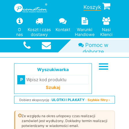
Koszyk
O
Koszt i czas
Kontakt
Warunki
Nasi
nas
dostawy
Handlowe
Klienci
Pomoc w
Duży wybór
Od jednej
Szybka
doborze
wysyłka
modeli
sztuki
Wyszukiwarka
Szukaj
ULOTKI I PLAKATY
Dobierz ekspozycję
Szybkie filtry ›
Ze względu na okres urlopowy czas realizacji
zamówień jest wydłużony. Dokładny termin realizacji
potwierdzamy w wiadomości email.