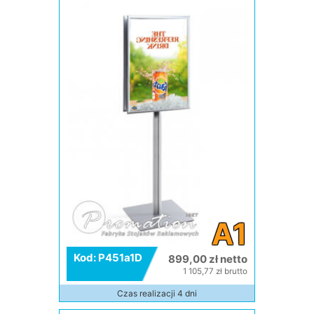
A1
Kod: P451a1D
899,00 zł netto
1 105,77 zł brutto
Czas realizacji 4 dni