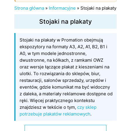
Strona główna
»
Informacyjne
»
Stojaki na plakaty
Stojaki na plakaty
Stojaki na plakaty w Promation obejmują
ekspozytory na formaty A3, A2, A1, B2, B1 i
A0, w tym modele jednostronne,
dwustronne, na kółkach, z ramkami OWZ
oraz wersje łączące plakat z kieszeniami na
ulotki. To rozwiązania do sklepów, biur,
restauracji, salonów sprzedaży, urzędów i
eventów, gdzie komunikat ma być widoczny
z daleka, a materiały reklamowe dostępne od
ręki. Więcej praktycznego kontekstu
znajdziesz w tekście o tym,
czy sklep
potrzebuje plakatów reklamowych
.