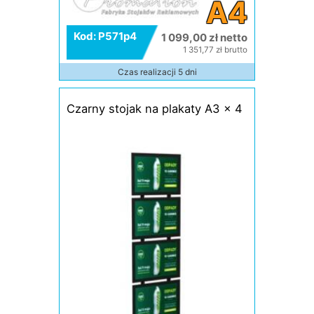
A4
Kod: P571p4
1 099,00 zł netto
1 351,77 zł brutto
Czas realizacji 5 dni
Czarny stojak na plakaty A3 x 4