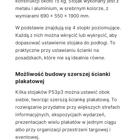
konstrukcji około 15 kg. Stojak wykonany jest z
metalu i aluminium, w srebrnym kolorze, z
wymiarami 690 x 550 x 1900 mm.
W podstawie znajdują się 4 stopki poziomujące.
Każdą z nich można wkręcić lub wykręcić, aby
dopasować ustawienie stojaka do podłogi. To
praktyczne przy ustawianiu ścianki na
posadzkach, które nie są idealnie równe.
Możliwość budowy szerszej ścianki
plakatowej
Kilka stojaków P53p3 można ustawić obok
siebie, tworząc szerszą ściankę plakatową. To
rozwiązanie przydatne przy większych strefach
informacyjnych, ekspozycjach wydarzeń,
prezentacjach wielu plakatów w jednym ciągu
albo przy organizacji przestrzeni targowej i
eventowej.