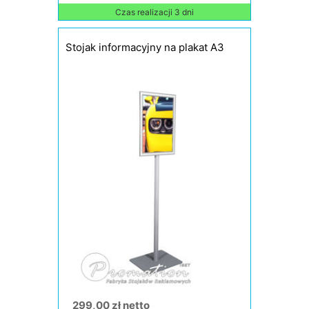
Czas realizacji 3 dni
Stojak informacyjny na plakat A3
299,00 zł netto