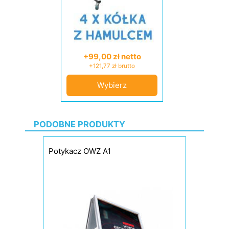
+99,00 zł netto
+121,77 zł brutto
Wybierz
PODOBNE PRODUKTY
Potykacz OWZ A1