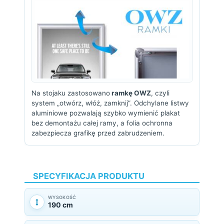
Na stojaku zastosowano
ramkę OWZ
, czyli
system „otwórz, włóż, zamknij”. Odchylane listwy
aluminiowe pozwalają szybko wymienić plakat
bez demontażu całej ramy, a folia ochronna
zabezpiecza grafikę przed zabrudzeniem.
SPECYFIKACJA PRODUKTU
WYSOKOŚĆ
190 cm