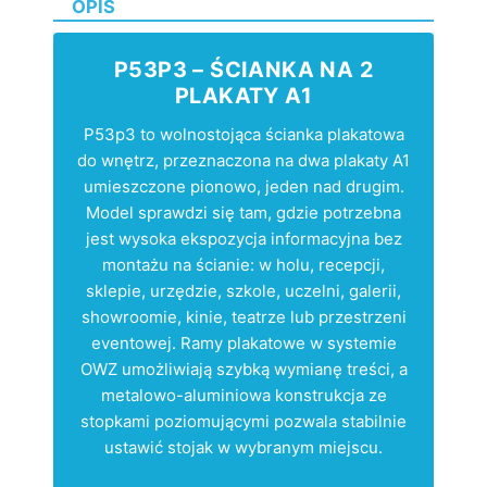
OPIS
P53P3 – ŚCIANKA NA 2
PLAKATY A1
P53p3 to wolnostojąca ścianka plakatowa
do wnętrz, przeznaczona na dwa plakaty A1
umieszczone pionowo, jeden nad drugim.
Model sprawdzi się tam, gdzie potrzebna
jest wysoka ekspozycja informacyjna bez
montażu na ścianie: w holu, recepcji,
sklepie, urzędzie, szkole, uczelni, galerii,
showroomie, kinie, teatrze lub przestrzeni
eventowej. Ramy plakatowe w systemie
OWZ umożliwiają szybką wymianę treści, a
metalowo-aluminiowa konstrukcja ze
stopkami poziomującymi pozwala stabilnie
ustawić stojak w wybranym miejscu.