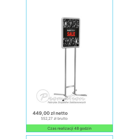
449,00 zł netto
552,27 zł brutto
Czas realizacji 48 godzin