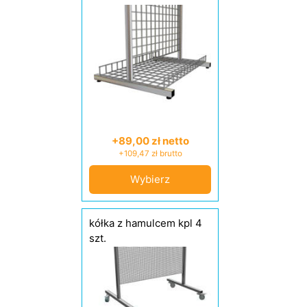
+89,00 zł netto
+109,47 zł brutto
Wybierz
kółka z hamulcem kpl 4
szt.