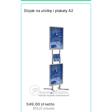
Stojak na ulotkę i plakaty A2
549,00 zł netto
675,27 zł brutto