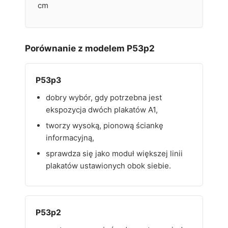
cm
Porównanie z modelem P53p2
P53p3
dobry wybór, gdy potrzebna jest
ekspozycja dwóch plakatów A1,
tworzy wysoką, pionową ściankę
informacyjną,
sprawdza się jako moduł większej linii
plakatów ustawionych obok siebie.
P53p2