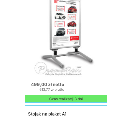
499,00 zł netto
613,77 zł brutto
Czas realizacji 3 dni
Stojak na plakat A1