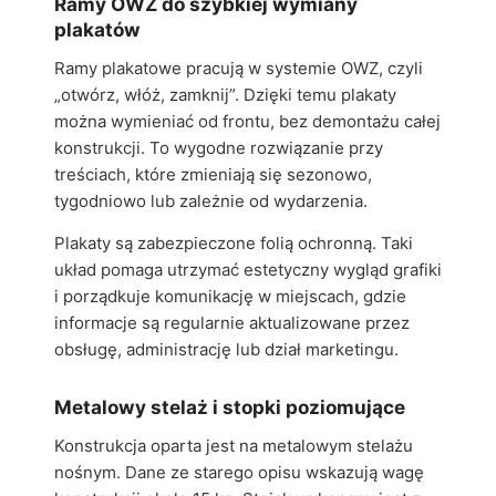
Ramy OWZ do szybkiej wymiany
plakatów
Ramy plakatowe pracują w systemie OWZ, czyli
„otwórz, włóż, zamknij”. Dzięki temu plakaty
można wymieniać od frontu, bez demontażu całej
konstrukcji. To wygodne rozwiązanie przy
treściach, które zmieniają się sezonowo,
tygodniowo lub zależnie od wydarzenia.
Plakaty są zabezpieczone folią ochronną. Taki
układ pomaga utrzymać estetyczny wygląd grafiki
i porządkuje komunikację w miejscach, gdzie
informacje są regularnie aktualizowane przez
obsługę, administrację lub dział marketingu.
Metalowy stelaż i stopki poziomujące
Konstrukcja oparta jest na metalowym stelażu
nośnym. Dane ze starego opisu wskazują wagę