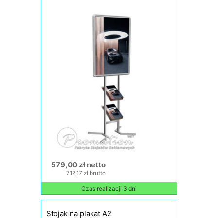
579,00 zł netto
712,17 zł brutto
Czas realizacji 3 dni
Stojak na plakat A2