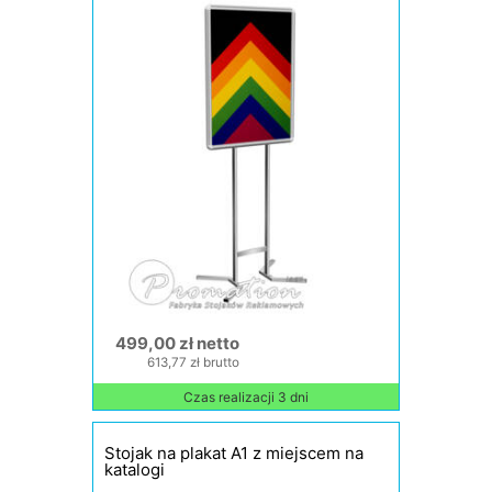
499,00 zł netto
613,77 zł brutto
Czas realizacji 3 dni
Stojak na plakat A1 z miejscem na
katalogi