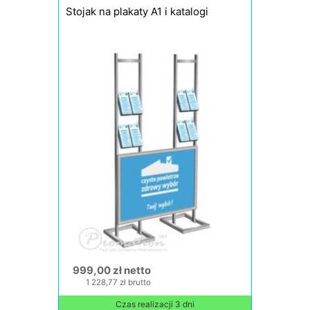
Stojak na plakaty A1 i katalogi
999,00 zł netto
1 228,77 zł brutto
Czas realizacji 3 dni