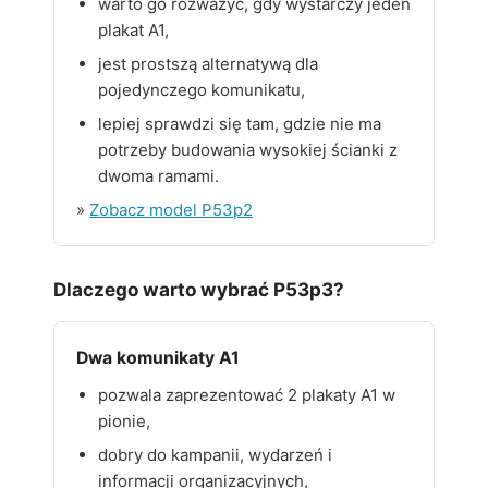
warto go rozważyć, gdy wystarczy jeden
plakat A1,
jest prostszą alternatywą dla
pojedynczego komunikatu,
lepiej sprawdzi się tam, gdzie nie ma
potrzeby budowania wysokiej ścianki z
dwoma ramami.
»
Zobacz model P53p2
Dlaczego warto wybrać P53p3?
Dwa komunikaty A1
pozwala zaprezentować 2 plakaty A1 w
pionie,
dobry do kampanii, wydarzeń i
informacji organizacyjnych,