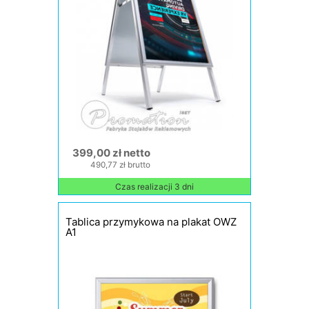
399,00 zł netto
490,77 zł brutto
Czas realizacji 3 dni
Tablica przymykowa na plakat OWZ
A1