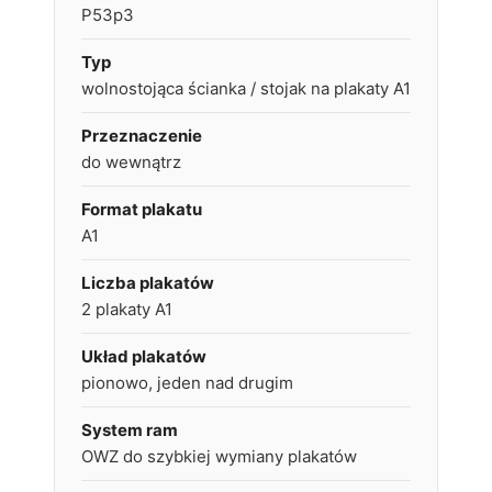
P53p3
Typ
wolnostojąca ścianka / stojak na plakaty A1
Przeznaczenie
do wewnątrz
Format plakatu
A1
Liczba plakatów
2 plakaty A1
Układ plakatów
pionowo, jeden nad drugim
System ram
OWZ do szybkiej wymiany plakatów