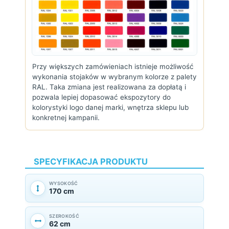
Przy większych zamówieniach istnieje możliwość
wykonania stojaków w wybranym kolorze z palety
RAL. Taka zmiana jest realizowana za dopłatą i
pozwala lepiej dopasować ekspozytory do
kolorystyki logo danej marki, wnętrza sklepu lub
konkretnej kampanii.
SPECYFIKACJA PRODUKTU
WYSOKOŚĆ
170 cm
SZEROKOŚĆ
62 cm