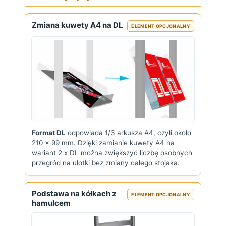
Zmiana kuwety A4 na DL
ELEMENT OPCJONALNY
Format DL
odpowiada 1/3 arkusza A4, czyli około
210 x 99 mm. Dzięki zamianie kuwety A4 na
wariant 2 x DL można zwiększyć liczbę osobnych
przegród na ulotki bez zmiany całego stojaka.
Podstawa na kółkach z
ELEMENT OPCJONALNY
hamulcem