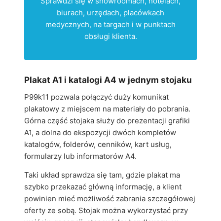
Sprawdzi się w showroomach, hotelach,
biurach, urzędach, placówkach
medycznych, na targach i w punktach
obsługi klienta.
Plakat A1 i katalogi A4 w jednym stojaku
P99k11 pozwala połączyć duży komunikat
plakatowy z miejscem na materiały do pobrania.
Górna część stojaka służy do prezentacji grafiki
A1, a dolna do ekspozycji dwóch kompletów
katalogów, folderów, cenników, kart usług,
formularzy lub informatorów A4.
Taki układ sprawdza się tam, gdzie plakat ma
szybko przekazać główną informację, a klient
powinien mieć możliwość zabrania szczegółowej
oferty ze sobą. Stojak można wykorzystać przy