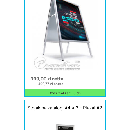
399,00 zł netto
490,77 zł brutto
Czas realizacji 3 dni
Stojak na katalogi A4 x 3 - Plakat A2