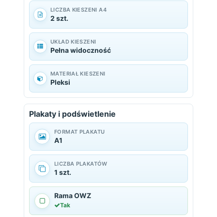
LICZBA KIESZENI A4
2 szt.
UKŁAD KIESZENI
Pełna widoczność
MATERIAŁ KIESZENI
Pleksi
Plakaty i podświetlenie
FORMAT PLAKATU
A1
LICZBA PLAKATÓW
1 szt.
Rama OWZ
Tak