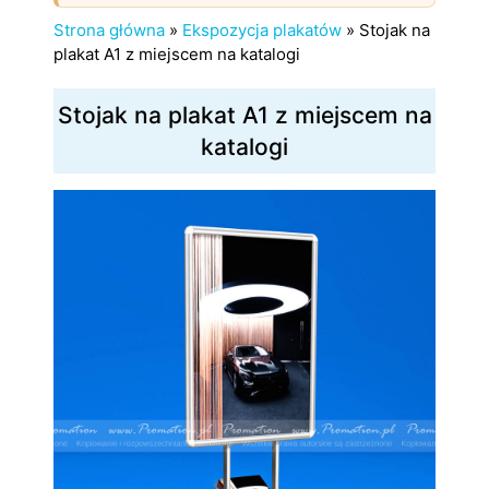
Strona główna
»
Ekspozycja plakatów
»
Stojak na
plakat A1 z miejscem na katalogi
Stojak na plakat A1 z miejscem na
katalogi