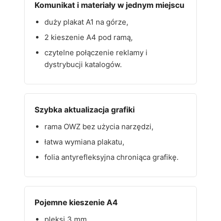
Komunikat i materiały w jednym miejscu
duży plakat A1 na górze,
2 kieszenie A4 pod ramą,
czytelne połączenie reklamy i
dystrybucji katalogów.
Szybka aktualizacja grafiki
rama OWZ bez użycia narzędzi,
łatwa wymiana plakatu,
folia antyrefleksyjna chroniąca grafikę.
Pojemne kieszenie A4
pleksi 3 mm,