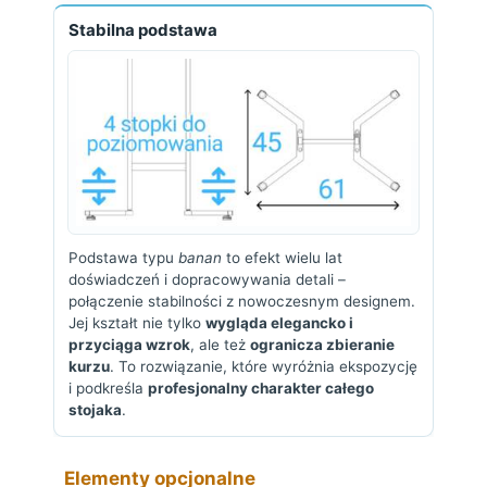
Stabilna podstawa
Podstawa typu
banan
to efekt wielu lat
doświadczeń i dopracowywania detali –
połączenie stabilności z nowoczesnym designem.
Jej kształt nie tylko
wygląda elegancko i
przyciąga wzrok
, ale też
ogranicza zbieranie
kurzu
. To rozwiązanie, które wyróżnia ekspozycję
i podkreśla
profesjonalny charakter całego
stojaka
.
Elementy opcjonalne