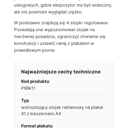
usługowych, gdzie ekspozytor ma być widoczny,
ale nie powinien wyglądać ciężko.
W podstawie znajdują się 4 stopki regulowane.
Pozwalają one wypoziomować stojak na
nierównej posadzce, ograniczyć chwianie się
konstrukcji i ustawić ramę z plakatem w
prawidłowym pionie.
Najważniejsze cechy techniczne
Kod produktu
P99k11
Typ
wolnostojący stojak reklamowy na plakat
A1 z kieszeniami A4
Format plakatu