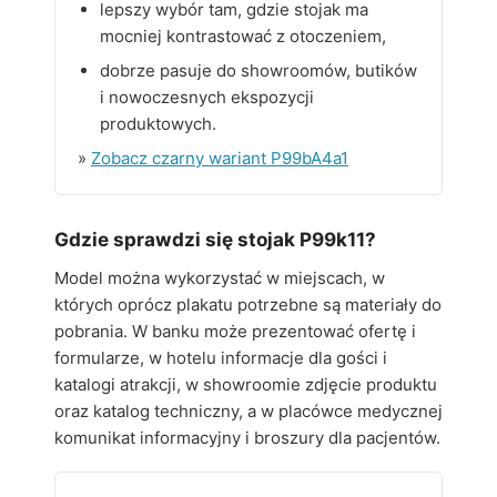
lepszy wybór tam, gdzie stojak ma
mocniej kontrastować z otoczeniem,
dobrze pasuje do showroomów, butików
i nowoczesnych ekspozycji
produktowych.
»
Zobacz czarny wariant P99bA4a1
Gdzie sprawdzi się stojak P99k11?
Model można wykorzystać w miejscach, w
których oprócz plakatu potrzebne są materiały do
pobrania. W banku może prezentować ofertę i
formularze, w hotelu informacje dla gości i
katalogi atrakcji, w showroomie zdjęcie produktu
oraz katalog techniczny, a w placówce medycznej
komunikat informacyjny i broszury dla pacjentów.