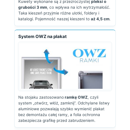
Kuwety wykonane są z przezroczystej
pleksi o
grubości 3 mm
, co wpływa na ich wytrzymałość.
Taka kieszeń przyjmie różne ulotki, foldery i
katalogi. Pojemność naszej kieszeni to
aż 4,5 cm
.
System OWZ na plakat
Na stojaku zastosowano
ramkę OWZ
, czyli
system „otwórz, włóż, zamknij”. Odchylane listwy
aluminiowe pozwalają szybko wymienić plakat
bez demontażu całej ramy, a folia ochronna
zabezpiecza grafikę przed zabrudzeniem.