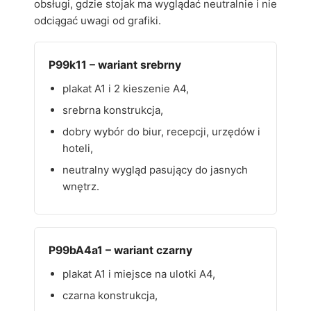
obsługi, gdzie stojak ma wyglądać neutralnie i nie
odciągać uwagi od grafiki.
P99k11 – wariant srebrny
plakat A1 i 2 kieszenie A4,
srebrna konstrukcja,
dobry wybór do biur, recepcji, urzędów i
hoteli,
neutralny wygląd pasujący do jasnych
wnętrz.
P99bA4a1 – wariant czarny
plakat A1 i miejsce na ulotki A4,
czarna konstrukcja,