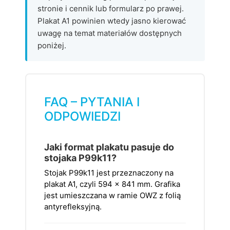
stronie i cennik lub formularz po prawej.
Plakat A1 powinien wtedy jasno kierować
uwagę na temat materiałów dostępnych
poniżej.
FAQ – PYTANIA I
ODPOWIEDZI
Jaki format plakatu pasuje do
stojaka P99k11?
Stojak P99k11 jest przeznaczony na
plakat A1, czyli 594 x 841 mm. Grafika
jest umieszczana w ramie OWZ z folią
antyrefleksyjną.