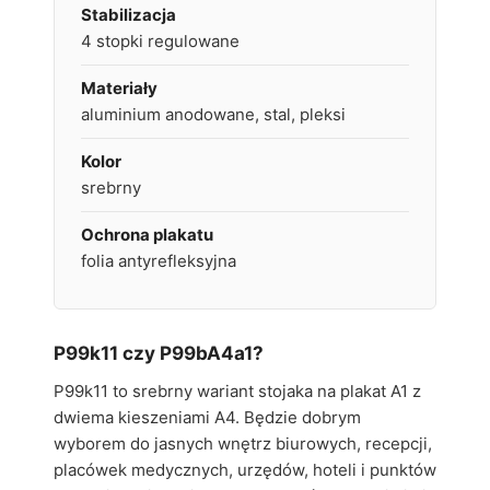
Stabilizacja
4 stopki regulowane
Materiały
aluminium anodowane, stal, pleksi
Kolor
srebrny
Ochrona plakatu
folia antyrefleksyjna
P99k11 czy P99bA4a1?
P99k11 to srebrny wariant stojaka na plakat A1 z
dwiema kieszeniami A4. Będzie dobrym
wyborem do jasnych wnętrz biurowych, recepcji,
placówek medycznych, urzędów, hoteli i punktów