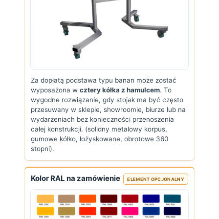
Za dopłatą podstawa typu banan może zostać
wyposażona w
cztery kółka z hamulcem
. To
wygodne rozwiązanie, gdy stojak ma być często
przesuwany w sklepie, showroomie, biurze lub na
wydarzeniach bez konieczności przenoszenia
całej konstrukcji. (solidny metalowy korpus,
gumowe kółko, łożyskowane, obrotowe 360
stopni).
Kolor RAL na zamówienie
ELEMENT OPCJONALNY