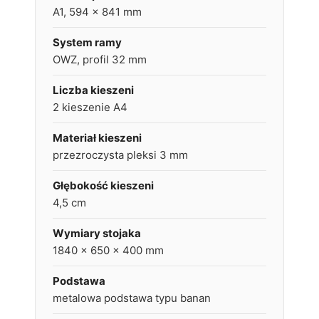
A1, 594 x 841 mm
System ramy
OWZ, profil 32 mm
Liczba kieszeni
2 kieszenie A4
Materiał kieszeni
przezroczysta pleksi 3 mm
Głębokość kieszeni
4,5 cm
Wymiary stojaka
1840 x 650 x 400 mm
Podstawa
metalowa podstawa typu banan