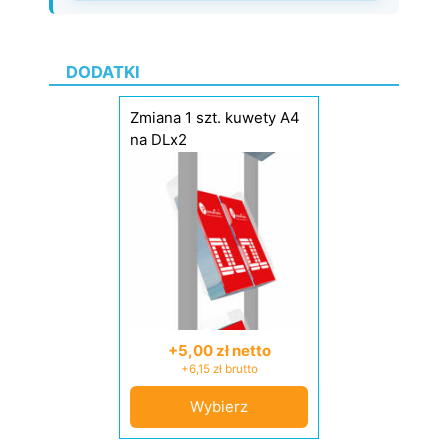
DODATKI
Zmiana 1 szt. kuwety A4
na DLx2
+5,00 zł netto
+6,15 zł brutto
Wybierz