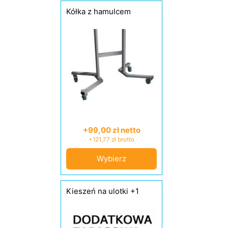
Kółka z hamulcem
+99,00 zł netto
+121,77 zł brutto
Wybierz
Kieszeń na ulotki +1