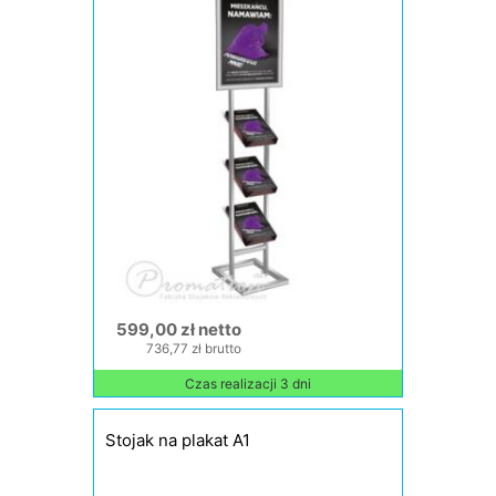
599,00 zł netto
736,77 zł brutto
Czas realizacji 3 dni
Stojak na plakat A1