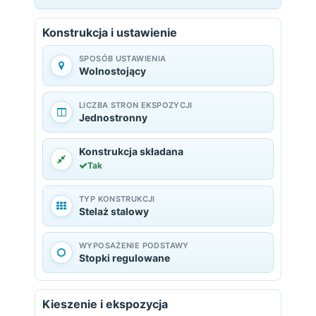
Konstrukcja i ustawienie
SPOSÓB USTAWIENIA
Wolnostojący
LICZBA STRON EKSPOZYCJI
Jednostronny
Konstrukcja składana
Tak
TYP KONSTRUKCJI
Stelaż stalowy
WYPOSAŻENIE PODSTAWY
Stopki regulowane
Kieszenie i ekspozycja