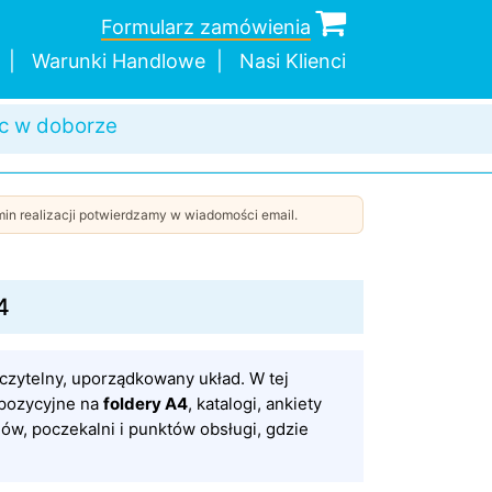
Formularz zamówienia
Warunki Handlowe
Nasi Klienci
a wysyłka
in realizacji potwierdzamy w wiadomości email.
4
w czytelny, uporządkowany układ. W tej
kspozycyjne na
foldery A4
, katalogi, ankiety
dów, poczekalni i punktów obsługi, gdzie