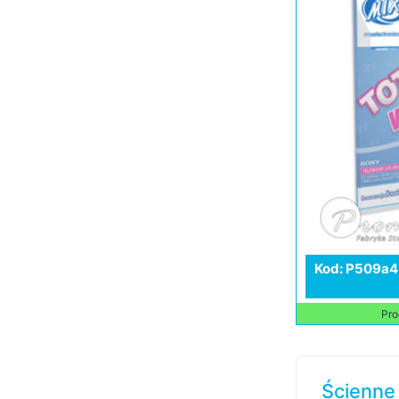
Kod: P509a4
Pro
Ścienne