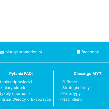
biuro@promation.pl
facebook
Pytania FAQ:
Dlaczego MY?:
tania odpowiedzi
O firmie
zmiary ulotek
Strategia firmy
tykuły i poradniki
Prototypy
ntrum Wiedzy o Ekspozycji
Nasi Klienci