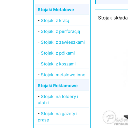
Stojaki Metalowe
Stojak składa
-
Stojaki z kratą
-
Stojaki z perforacją
-
Stojaki z zawieszkami
-
Stojaki z półkami
-
Stojaki z koszami
-
Stojaki metalowe inne
Stojaki Reklamowe
-
Stojaki na foldery i
ulotki
-
Stojaki na gazety i
prasę