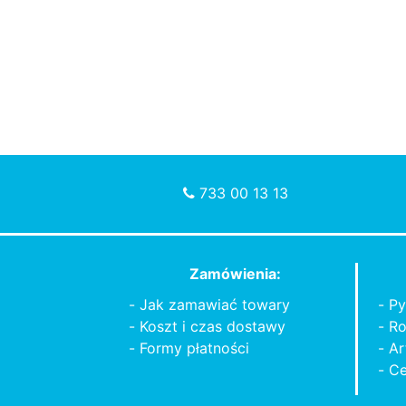
733 00 13 13
Zamówienia:
Jak zamawiać towary
Py
Koszt i czas dostawy
Ro
Formy płatności
Ar
Ce