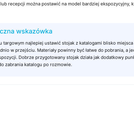
ub recepcji można postawić na model bardziej ekspozycyjny, k
yczna wskazówka
u targowym najlepiej ustawić stojak z katalogami blisko miejsca
nio w przejściu. Materiały powinny być łatwe do pobrania, a 
pozycji. Dobrze przygotowany stojak działa jak dodatkowy punk
do zabrania katalogu po rozmowie.