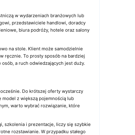
zestniczą w wydarzeniach branżowych lub
gowi, przedstawiciele handlowi, doradcy
leniowe, biura podróży, hotele oraz salony
kowo na stole. Klient może samodzielnie
w ręcznie. To prosty sposób na bardziej
e osób, a ruch odwiedzających jest duży.
ocześnie. Do krótszej oferty wystarczy
się model z większą pojemnością lub
jnym, warto wybrać rozwiązanie, które
, szkolenia i prezentacje, liczy się szybkie
krotne rozstawianie. W przypadku stałego