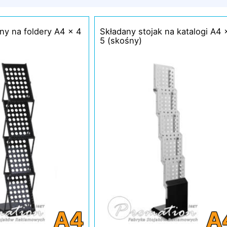
ny na foldery A4 x 4
Składany stojak na katalogi A4 
5 (skośny)
A4
A