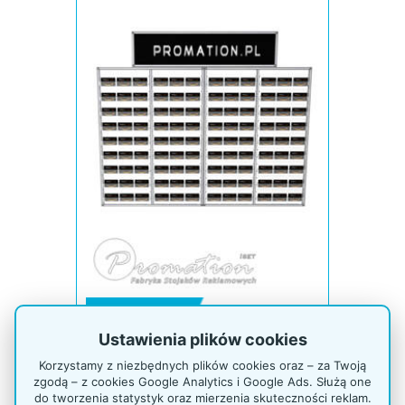
Kod: P570wx2
1 399,00 zł netto
1 720,77 zł brutto
Ustawienia plików cookies
Czas realizacji 3 dni
Korzystamy z niezbędnych plików cookies oraz – za Twoją
zgodą – z cookies Google Analytics i Google Ads. Służą one
do tworzenia statystyk oraz mierzenia skuteczności reklam.