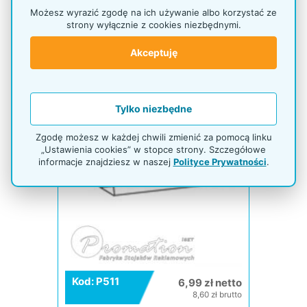
Stojak na wizytówki
Możesz wyrazić zgodę na ich używanie albo korzystać ze
strony wyłącznie z cookies niezbędnymi.
Akceptuję
Tylko niezbędne
Zgodę możesz w każdej chwili zmienić za pomocą linku
„Ustawienia cookies” w stopce strony. Szczegółowe
informacje znajdziesz w naszej
Polityce Prywatności
.
Kod: P511
6,99 zł netto
8,60 zł brutto