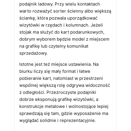
podajnik ladowy. Przy wielu kontaktach
warto rozważyć sorter ścienny albo większą
ściankę, która pozwala uporządkować
wizytówki w rzędach i kolumnach. Jeżeli
stojak ma służyć do kart podarunkowych,
dobrym wyborem będzie model z miejscem
na grafikę lub czytelny komunikat
sprzedażowy.
Istotne jest też miejsce ustawienia. Na
biurku liczy się mały format i łatwe
pobieranie kart, natomiast w przestrzeni
wspólnej większą rolę odgrywa widoczność
z odległości. Przezroczyste podajniki
dobrze eksponują grafikę wizytówki, a
konstrukcje metalowe i wolnostojące lepiej
sprawdzają się tam, gdzie wyposażenie ma
wyglądać solidnie i reprezentacyjnie.