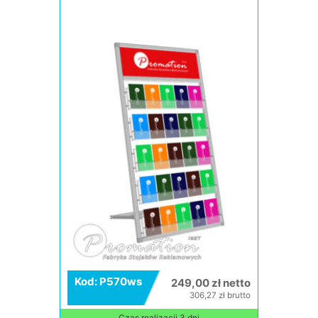
Kod: P570ws
249,00 zł netto
306,27 zł brutto
Czas realizacji 3 dni