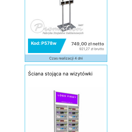
Kod: P578w
749,00 zł netto
921,27 zł brutto
Czas realizacji 4 dni
Ściana stojąca na wizytówki