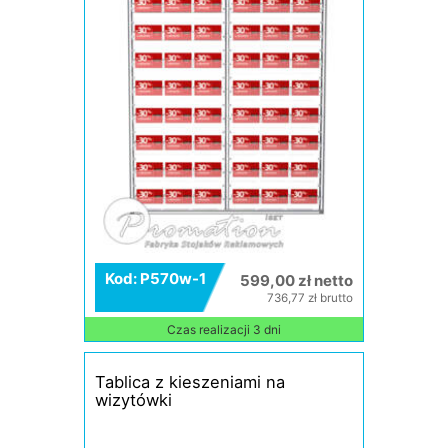
Kod: P570w-1
599,00 zł netto
736,77 zł brutto
Czas realizacji 3 dni
Tablica z kieszeniami na
wizytówki