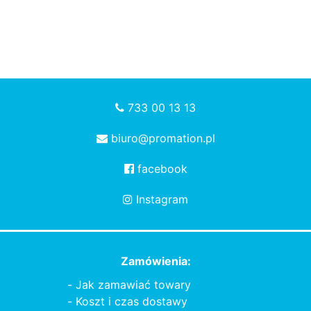
733 00 13 13
biuro@promation.pl
facebook
Instagram
Zamówienia:
Jak zamawiać towary
Koszt i czas dostawy