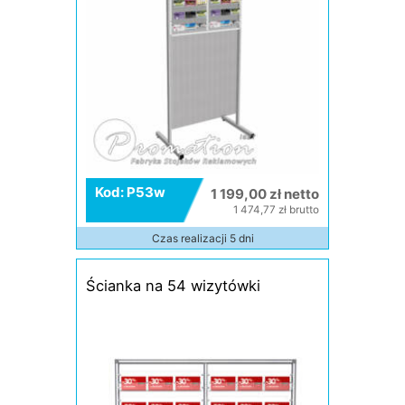
Kod: P53w
1 199,00 zł netto
1 474,77 zł brutto
Czas realizacji 5 dni
Ścianka na 54 wizytówki