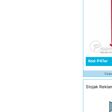
Kod: P47ar
Czas 
Stojak Rekl