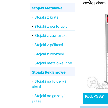
zawieszkami
Stojaki Metalowe
-
Stojaki z kratą
-
Stojaki z perforacją
-
Stojaki z zawieszkami
-
Stojaki z półkami
-
Stojaki z koszami
-
Stojaki metalowe inne
Stojaki Reklamowe
-
Stojaki na foldery i
ulotki
-
Stojaki na gazety i
Kod: P53u1
prasę