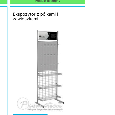
Produkt dostępny
Ekspozytor z półkami i
zawieszkami