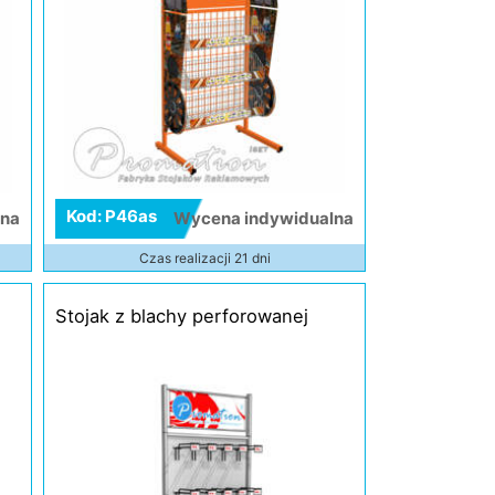
Kod: P46as
lna
Wycena indywidualna
Czas realizacji 21 dni
Stojak z blachy perforowanej