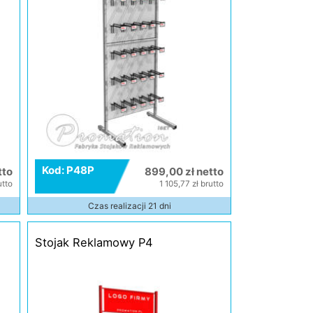
Kod: P48P
tto
899,00 zł netto
utto
1 105,77 zł brutto
Czas realizacji 21 dni
Stojak Reklamowy P4