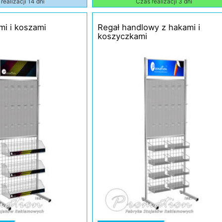
realizacji 14 dni
Czas realizacji 3 dni
mi i koszami
Regał handlowy z hakami i
koszyczkami