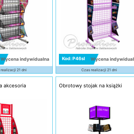
Kod: P46sl
Wycena indywidualna
Wycena indywidua
realizacji 21 dni
Czas realizacji 21 dni
a akcesoria
Obrotowy stojak na książki