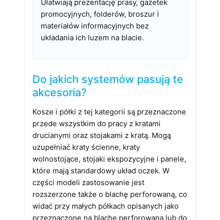
Ułatwiają prezentację prasy, gazetek
promocyjnych, folderów, broszur i
materiałów informacyjnych bez
układania ich luzem na blacie.
Do jakich systemów pasują te
akcesoria?
Kosze i półki z tej kategorii są przeznaczone
przede wszystkim do pracy z kratami
drucianymi oraz stojakami z kratą. Mogą
uzupełniać kraty ścienne, kraty
wolnostojące, stojaki ekspozycyjne i panele,
które mają standardowy układ oczek. W
części modeli zastosowanie jest
rozszerzone także o blachę perforowaną, co
widać przy małych półkach opisanych jako
przeznaczone na blachę perforowaną lub do