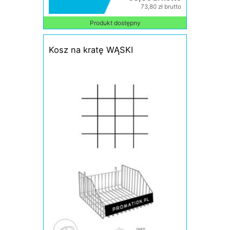
73,80 zł brutto
Produkt dostępny
Kosz na kratę WĄSKI