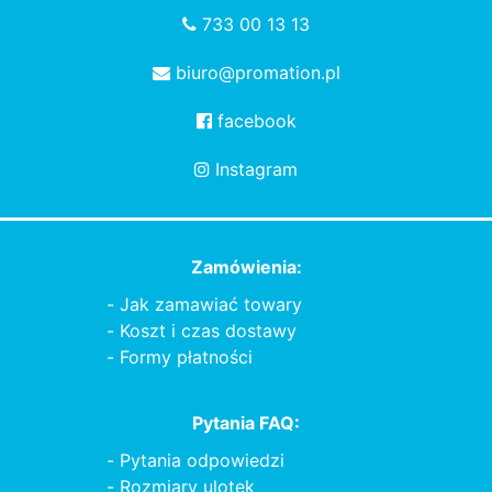
733 00 13 13
biuro@promation.pl
facebook
Instagram
Zamówienia:
Jak zamawiać towary
Koszt i czas dostawy
Formy płatności
Pytania FAQ:
Pytania odpowiedzi
Rozmiary ulotek