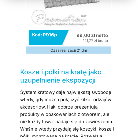
Kod: P916p
99,00 zł netto
121,77 zł brutto
Czas realizacji 21 dni
Kosze i półki na kratę jako
uzupełnienie ekspozycji
System kratowy daje największą swobodę
wtedy, gdy można połączyć kilka rodzajów
akcesoriów. Haki dobrze prezentują
produkty w opakowaniach z otworem, ale
nie każdy towar nadaje się do zawieszenia.
Właśnie wtedy przydają się koszyki, kosze i
półki montowane na kracie. Pozwalają