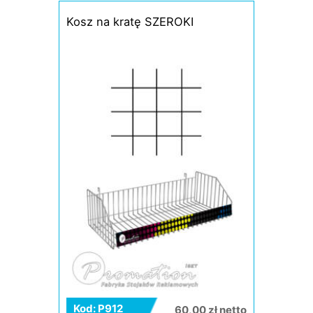
Kosz na kratę SZEROKI
Kod: P912
60,00 zł netto