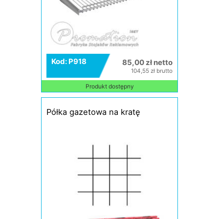
Kod: P918
85,00 zł netto
104,55 zł brutto
Produkt dostępny
Półka gazetowa na kratę