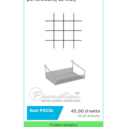
Kod: P923b
45,00 zł netto
55,35 zł brutto
Produkt dostępny