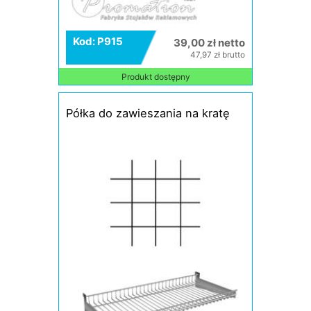
Kod: P915
39,00 zł netto
47,97 zł brutto
Produkt dostępny
Półka do zawieszania na kratę