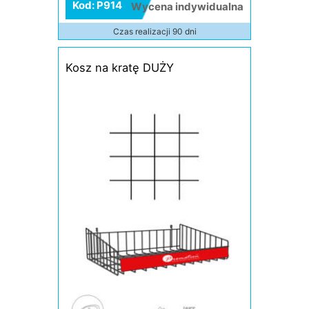
Kod: P914
Wycena indywidualna
Czas realizacji 90 dni
Kosz na kratę DUŻY