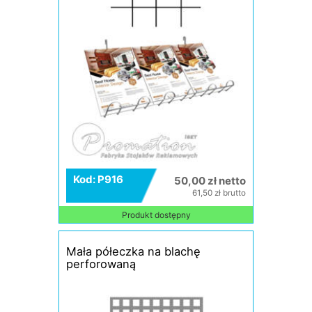
Kod: P916
50,00 zł netto
61,50 zł brutto
Produkt dostępny
Mała półeczka na blachę
perforowaną