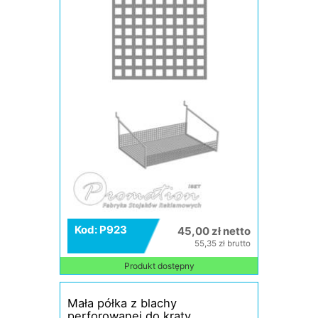
Kod: P923
45,00 zł netto
55,35 zł brutto
Produkt dostępny
Mała półka z blachy
perforowanej do kraty