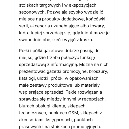
stoiskach targowych i w ekspozycjach
sezonowych. Pozwalają szybko wydzielić
miejsce na produkty dodatkowe, końcówki
serii, akcesoria uzupełniające albo towary,
które lepiej sprzedają się, gdy klient może je
swobodnie obejrzeć i wyjąć z kosza.
Półki i półki gazetowe dobrze pasują do
miejsc, gdzie trzeba połączyć funkcję
sprzedażową z informacyjną. Można na nich
prezentować gazetki promocyjne, broszury,
katalogi, ulotki, próbki w opakowaniach,
małe zestawy produktowe lub materiały
wspierające sprzedaż. Takie rozwiązania
sprawdzą się między innymi w recepcjach,
biurach obsługi klienta, sklepach
technicznych, punktach GSM, sklepach z
akcesoriami, księgarniach, punktach
prasowych i na stoiskach promocyjnych.