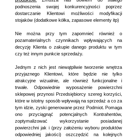
podnoszenia swojej konkurencyjności poprzez
dostarczanie Klientowi możliwości modyfikacji
stojaków (dodatkowe kółka, zapasowe elementy itp)
Nie można przy tym zapomnieć również o
pozamaterialnych czynnikach wpływających na
decyzję Klienta o zakupie danego produktu w tym
czy też innym punkcie sprzedaży.
Jednym z nich jest niewątpliwie tworzenie wnętrza
przyjaznego Klientowi, które będzie nie tylko
atrakcyjne wizualnie, ale również funkcjonalne i
trwałe. Odpowiednie wyposażenie powierzchni
sklepowej przynosi Przedsiębiorcy szereg korzyści,
które w istotny sposób wpływają na sprzedaż a co za
tym idzie, zyski generowane przez Podmiot. Pomaga
ono przyciągnąć potencjalnych Kontrahentów,
zoptymalizować wykorzystanie posiadanej
powierzchni jak i (przy założeniu wyboru produktów
odpowiedniej jakości) oszczędzić na kolejnych