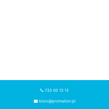
733 00 13 13
biuro@promation.pl