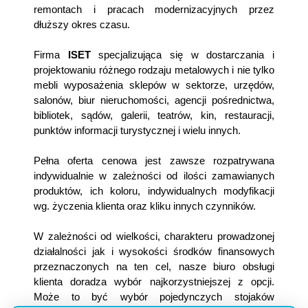
remontach i pracach modernizacyjnych przez
dłuższy okres czasu.
Firma
ISET
specjalizująca się w dostarczania i
projektowaniu różnego rodzaju metalowych i nie tylko
mebli wyposażenia sklepów w
sektorze, urzędów,
salonów, biur nieruchomości, agencji pośrednictwa,
bibliotek, sądów, galerii, teatrów, kin, restauracji,
punktów informacji turystycznej i wielu innych.
Pełna oferta cenowa jest zawsze rozpatrywana
indywidualnie w zależności od ilości zamawianych
produktów, ich koloru, indywidualnych modyfikacji
wg. życzenia klienta oraz kliku innych czynników.
W zależności od wielkości, charakteru prowadzonej
działalności jak i wysokości środków finansowych
przeznaczonych na ten cel, nasze biuro obsługi
klienta doradza wybór najkorzystniejszej z opcji.
Może to być wybór pojedynczych stojaków