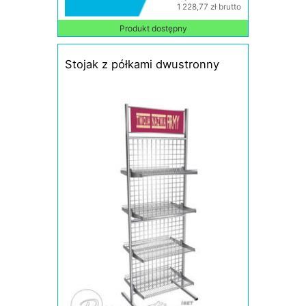
1 228,77 zł brutto
Produkt dostępny
Stojak z półkami dwustronny