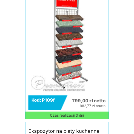
Kod: P109f
799,00 zł netto
982,77 zł brutto
Czas realizacji 3 dni
Ekspozytor na blaty kuchenne