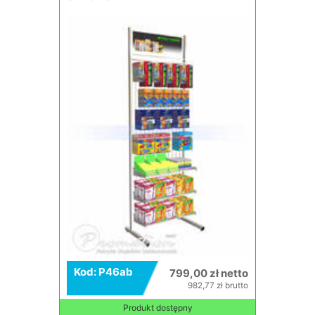
Kod: P46ab
799,00 zł netto
982,77 zł brutto
Produkt dostępny