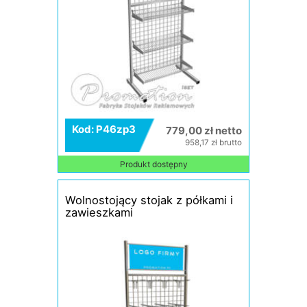
Kod: P46zp3
779,00 zł netto
958,17 zł brutto
Produkt dostępny
Wolnostojący stojak z półkami i
zawieszkami