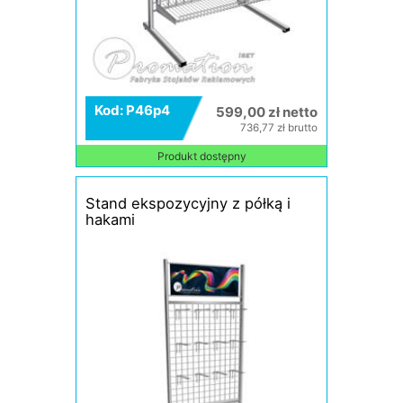
Kod: P46p4
599,00 zł netto
736,77 zł brutto
Produkt dostępny
Stand ekspozycyjny z półką i
hakami