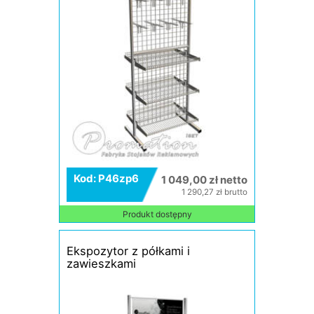
Kod: P46zp6
1 049,00 zł netto
1 290,27 zł brutto
Produkt dostępny
Ekspozytor z półkami i
zawieszkami