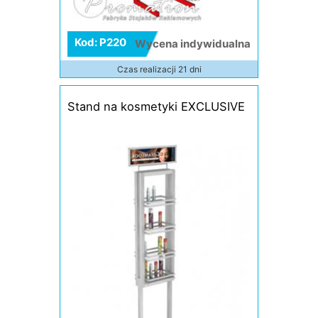
Kod: P220
Wycena indywidualna
Czas realizacji 21 dni
Stand na kosmetyki EXCLUSIVE