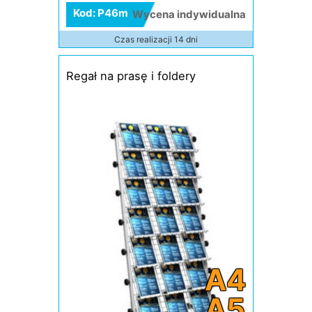
Kod: P46m
Wycena indywidualna
Czas realizacji 14 dni
Regał na prasę i foldery
A4
A5