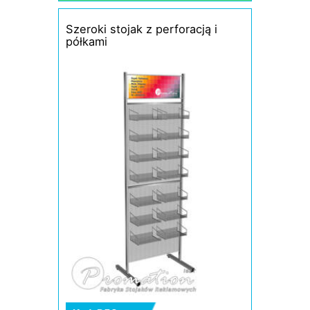
Szeroki stojak z perforacją i
półkami