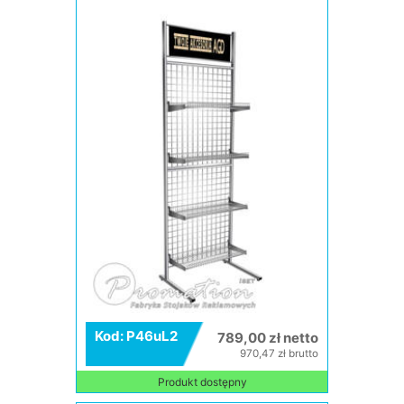
Kod: P46uL2
789,00 zł netto
970,47 zł brutto
Produkt dostępny