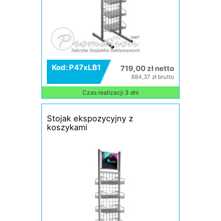
Kod: P47xLB1
719,00 zł netto
884,37 zł brutto
Czas realizacji 3 dni
Stojak ekspozycyjny z
koszykami