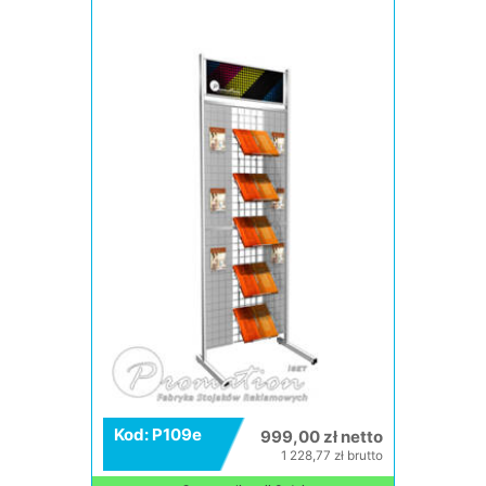
Kod: P109e
999,00 zł netto
1 228,77 zł brutto