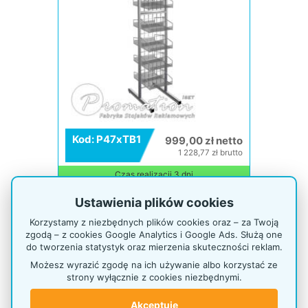
Kod: P47xTB1
999,00 zł netto
1 228,77 zł brutto
Czas realizacji 3 dni
Ustawienia plików cookies
Stojak na parapety
Korzystamy z niezbędnych plików cookies oraz – za Twoją
zgodą – z cookies Google Analytics i Google Ads. Służą one
do tworzenia statystyk oraz mierzenia skuteczności reklam.
Możesz wyrazić zgodę na ich używanie albo korzystać ze
strony wyłącznie z cookies niezbędnymi.
Akceptuję