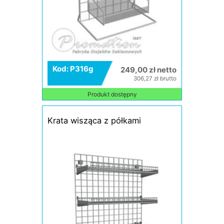
Kod: P316g
249,00 zł netto
306,27 zł brutto
Produkt dostępny
Krata wisząca z półkami