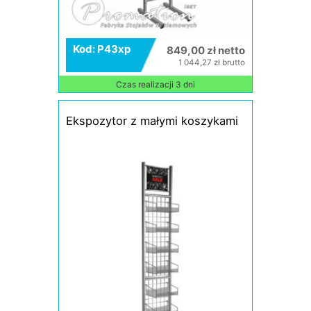
Kod: P43xp
849,00 zł netto
1 044,27 zł brutto
Czas realizacji 3 dni
Ekspozytor z małymi koszykami