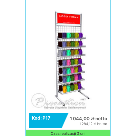
Kod: P17
1 044,00 zł netto
1 284,12 zł brutto
Czas realizacji 3 dni