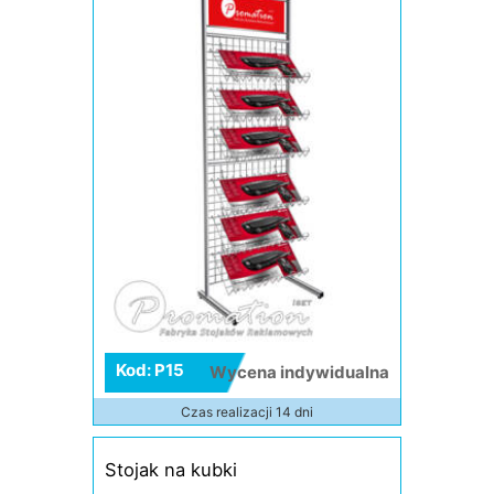
Kod: P15
Wycena indywidualna
Czas realizacji 14 dni
Stojak na kubki