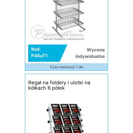
Kod:
Wycena
P46uT1
indywidualna
Czas realizacji 7 dni
Regał na foldery i ulotki na
kółkach 6 półek