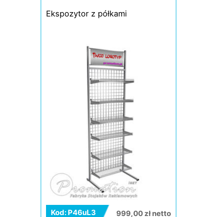
Ekspozytor z półkami
Kod: P46uL3
999,00 zł netto