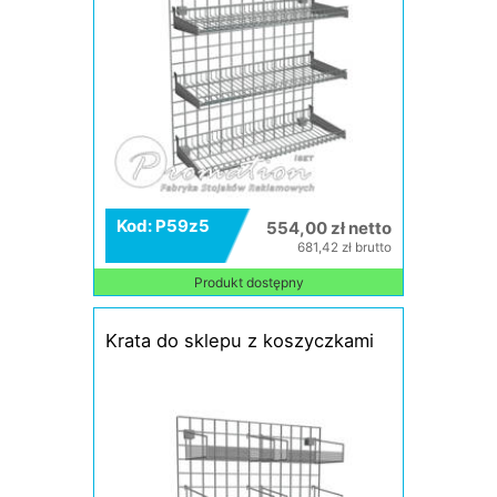
Kod: P59z5
554,00 zł netto
681,42 zł brutto
Produkt dostępny
Krata do sklepu z koszyczkami