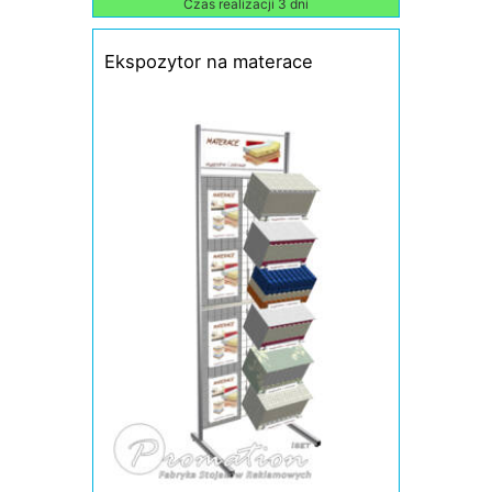
Czas realizacji 3 dni
Ekspozytor na materace