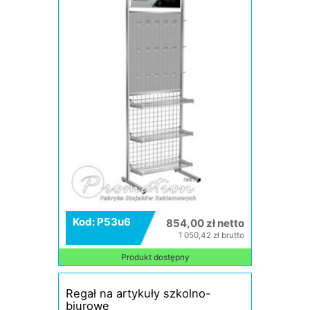
Kod: P53u6
854,00 zł netto
1 050,42 zł brutto
Produkt dostępny
Regał na artykuły szkolno-
biurowe