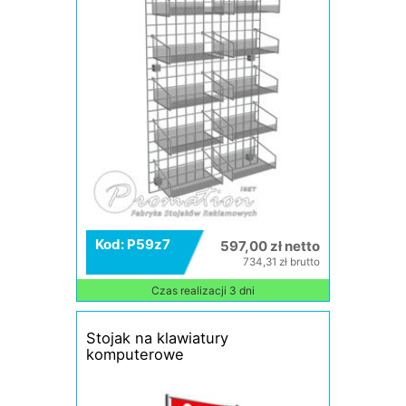
Kod: P59z7
597,00 zł netto
734,31 zł brutto
Czas realizacji 3 dni
Stojak na klawiatury
komputerowe