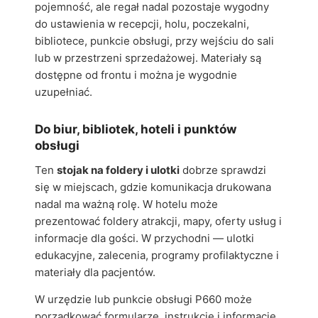
pojemność, ale regał nadal pozostaje wygodny
do ustawienia w recepcji, holu, poczekalni,
bibliotece, punkcie obsługi, przy wejściu do sali
lub w przestrzeni sprzedażowej. Materiały są
dostępne od frontu i można je wygodnie
uzupełniać.
Do biur, bibliotek, hoteli i punktów
obsługi
Ten
stojak na foldery i ulotki
dobrze sprawdzi
się w miejscach, gdzie komunikacja drukowana
nadal ma ważną rolę. W hotelu może
prezentować foldery atrakcji, mapy, oferty usług i
informacje dla gości. W przychodni — ulotki
edukacyjne, zalecenia, programy profilaktyczne i
materiały dla pacjentów.
W urzędzie lub punkcie obsługi P660 może
porządkować formularze, instrukcje i informacje