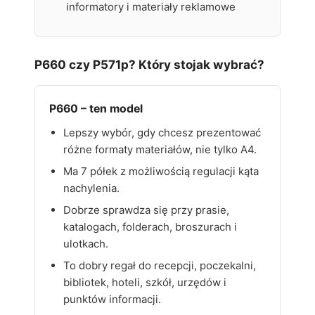
informatory i materiały reklamowe
P660 czy P571p? Który stojak wybrać?
P660 – ten model
Lepszy wybór, gdy chcesz prezentować
różne formaty materiałów, nie tylko A4.
Ma 7 półek z możliwością regulacji kąta
nachylenia.
Dobrze sprawdza się przy prasie,
katalogach, folderach, broszurach i
ulotkach.
To dobry regał do recepcji, poczekalni,
bibliotek, hoteli, szkół, urzędów i
punktów informacji.