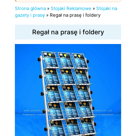
Strona główna
»
Stojaki Reklamowe
»
Stojaki na
gazety i prasę
»
Regał na prasę i foldery
Regał na prasę i foldery