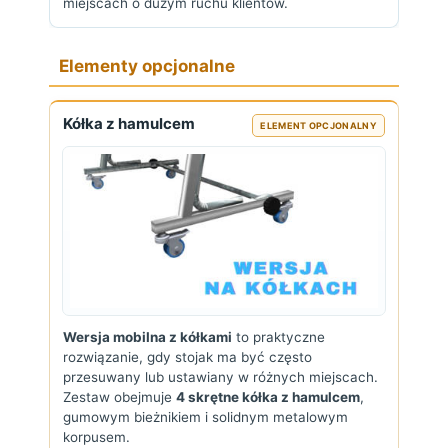
miejscach o dużym ruchu klientów.
Elementy opcjonalne
Kółka z hamulcem
ELEMENT OPCJONALNY
Wersja mobilna z kółkami
to praktyczne
rozwiązanie, gdy stojak ma być często
przesuwany lub ustawiany w różnych miejscach.
Zestaw obejmuje
4 skrętne kółka z hamulcem
,
gumowym bieżnikiem i solidnym metalowym
korpusem.