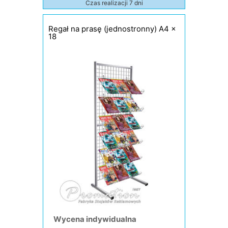
Czas realizacji 7 dni
Regał na prasę (jednostronny) A4 x
18
Wycena indywidualna