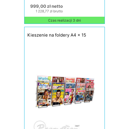
999,00 zł netto
1 228,77 zł brutto
Czas realizacji 3 dni
Kieszenie na foldery A4 x 15