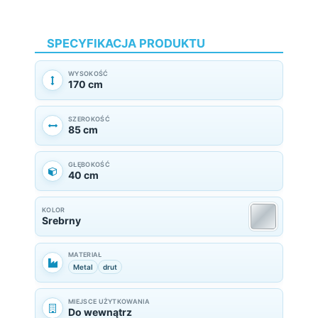
SPECYFIKACJA PRODUKTU
WYSOKOŚĆ
170 cm
SZEROKOŚĆ
85 cm
GŁĘBOKOŚĆ
40 cm
KOLOR
Srebrny
MATERIAŁ
Metal
drut
MIEJSCE UŻYTKOWANIA
Do wewnątrz