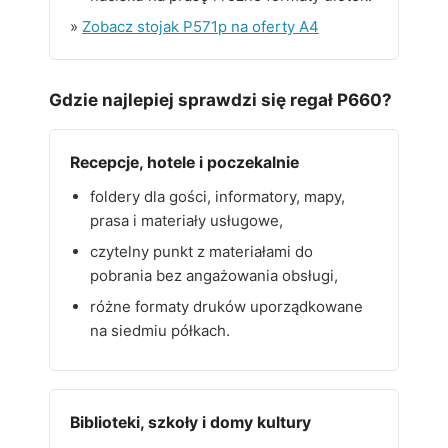
»
Zobacz stojak P571p na oferty A4
Gdzie najlepiej sprawdzi się regał P660?
Recepcje, hotele i poczekalnie
foldery dla gości, informatory, mapy,
prasa i materiały usługowe,
czytelny punkt z materiałami do
pobrania bez angażowania obsługi,
różne formaty druków uporządkowane
na siedmiu półkach.
Biblioteki, szkoły i domy kultury