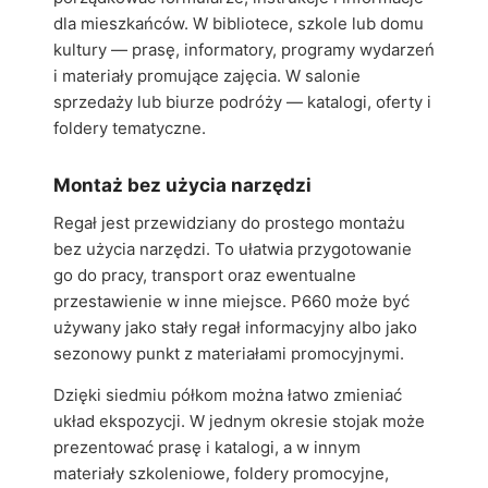
dla mieszkańców. W bibliotece, szkole lub domu
kultury — prasę, informatory, programy wydarzeń
i materiały promujące zajęcia. W salonie
sprzedaży lub biurze podróży — katalogi, oferty i
foldery tematyczne.
Montaż bez użycia narzędzi
Regał jest przewidziany do prostego montażu
bez użycia narzędzi. To ułatwia przygotowanie
go do pracy, transport oraz ewentualne
przestawienie w inne miejsce. P660 może być
używany jako stały regał informacyjny albo jako
sezonowy punkt z materiałami promocyjnymi.
Dzięki siedmiu półkom można łatwo zmieniać
układ ekspozycji. W jednym okresie stojak może
prezentować prasę i katalogi, a w innym
materiały szkoleniowe, foldery promocyjne,