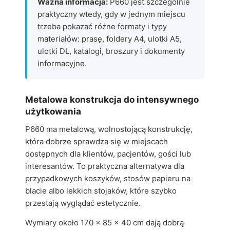
Ważna informacja:
P660 jest szczególnie
praktyczny wtedy, gdy w jednym miejscu
trzeba pokazać różne formaty i typy
materiałów: prasę, foldery A4, ulotki A5,
ulotki DL, katalogi, broszury i dokumenty
informacyjne.
Metalowa konstrukcja do intensywnego
użytkowania
P660 ma metalową, wolnostojącą konstrukcję,
która dobrze sprawdza się w miejscach
dostępnych dla klientów, pacjentów, gości lub
interesantów. To praktyczna alternatywa dla
przypadkowych koszyków, stosów papieru na
blacie albo lekkich stojaków, które szybko
przestają wyglądać estetycznie.
Wymiary około 170 x 85 x 40 cm dają dobrą