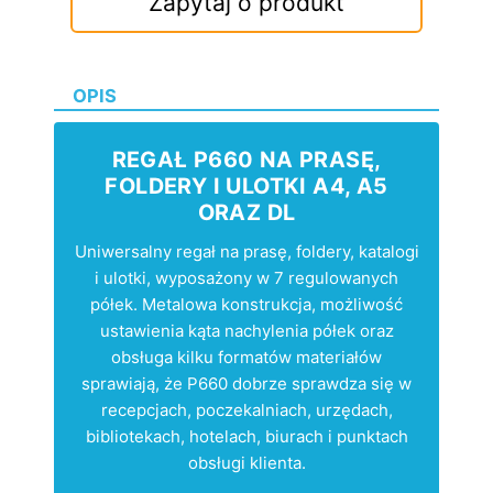
Zapytaj o produkt
OPIS
REGAŁ P660 NA PRASĘ,
FOLDERY I ULOTKI A4, A5
ORAZ DL
Uniwersalny regał na prasę, foldery, katalogi
i ulotki, wyposażony w 7 regulowanych
półek. Metalowa konstrukcja, możliwość
ustawienia kąta nachylenia półek oraz
obsługa kilku formatów materiałów
sprawiają, że P660 dobrze sprawdza się w
recepcjach, poczekalniach, urzędach,
bibliotekach, hotelach, biurach i punktach
obsługi klienta.