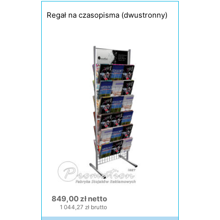
Regał na czasopisma (dwustronny)
849,00 zł netto
1 044,27 zł brutto