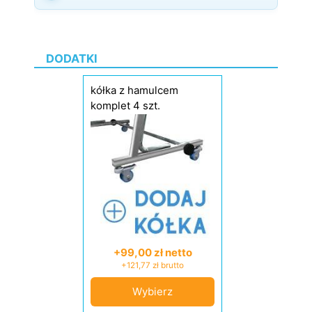
DODATKI
kółka z hamulcem
komplet 4 szt.
+99,00 zł netto
+121,77 zł brutto
Wybierz