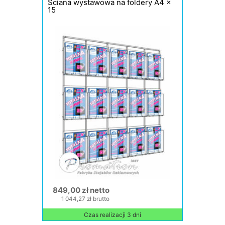
Ściana wystawowa na foldery A4 x
15
849,00 zł netto
1 044,27 zł brutto
Czas realizacji 3 dni