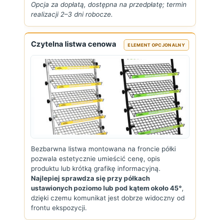
Opcja za dopłatą, dostępna na przedpłatę; termin
realizacji 2–3 dni robocze.
Czytelna listwa cenowa
ELEMENT OPCJONALNY
Bezbarwna listwa montowana na froncie półki
pozwala estetycznie umieścić cenę, opis
produktu lub krótką grafikę informacyjną.
Najlepiej sprawdza się przy półkach
ustawionych poziomo lub pod kątem około 45°
,
dzięki czemu komunikat jest dobrze widoczny od
frontu ekspozycji.