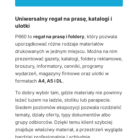
Uniwersalny regał na prasę, katalogi i
ulotki
P660 to
regał na prasę i foldery
, który pozwala
uporządkować różne rodzaje materiałów
drukowanych w jednym miejscu. Można na nim
prezentować gazety, katalogi, foldery reklamowe,
broszury, informatory, cenniki, programy
wydarzeń, magazyny firmowe oraz ulotki w
formatach
A4, A5 i DL
.
To dobry wybór tam, gdzie materiały nie powinny
leżeć luzem na ladzie, stoliku lub parapecie.
Siedem poziomów ekspozycji pozwala rozdzielić
tematy, działy oferty, typy dokumentów albo
grupy odbiorców. Dzięki temu klient szybciej
znajduje właściwy materiał, a przestrzeń wygląda
bardziej profesjonalnie i schludnie.