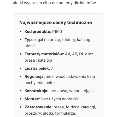
ulotki wydarzeń albo dokumenty dla klientów.
Najważniejsze cechy techniczne
Kod produktu:
P660
Typ:
regał na prasę, foldery, katalogi i
ulotki
Formaty materiałów:
A4, A5, DL oraz
prasa i katalogi
Liczba półek:
7
Regulacja:
możliwość ustawienia kąta
nachylenia półek
Konstrukcja:
metalowa, wolnostojąca
Montaż:
bez użycia narzędzi
Zastosowanie:
prasa, foldery, katalogi,
broszury, ulotki, formularze,