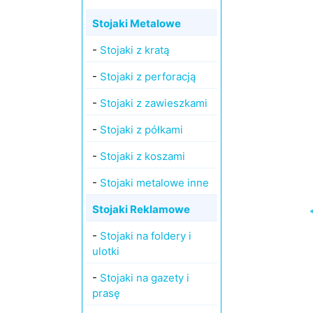
Stojaki Metalowe
-
Stojaki z kratą
-
Stojaki z perforacją
-
Stojaki z zawieszkami
-
Stojaki z półkami
-
Stojaki z koszami
-
Stojaki metalowe inne
Stojaki Reklamowe
-
Stojaki na foldery i
ulotki
-
Stojaki na gazety i
prasę