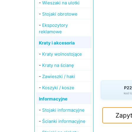
-
Wieszaki na ulotki
-
Stojaki obrotowe
-
Ekspozytory
reklamowe
Kraty i akcesoria
-
Kraty wolnostojące
-
Kraty na ścianę
-
Zawieszki / haki
-
Koszyki / kosze
P22
kod t
Informacyjne
-
Stojaki informacyjne
Zapyt
-
Ścianki informacyjne