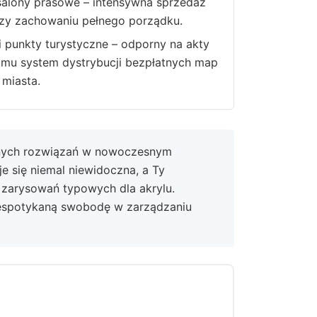
 salony prasowe – intensywna sprzedaż
zy zachowaniu pełnego porządku.
 punkty turystyczne – odporny na akty
mu system dystrybucji bezpłatnych map
 miasta.
nych rozwiązań w nowoczesnym
e się niemal niewidoczna, a Ty
 zarysowań typowych dla akrylu.
niespotykaną swobodę w zarządzaniu