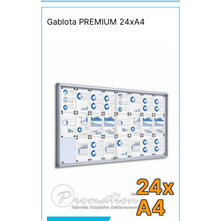
Gablota PREMIUM 24xA4
24x
A4