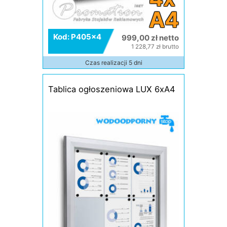
A4
Kod: P405x4
999,00 zł netto
1 228,77 zł brutto
Czas realizacji 5 dni
Tablica ogłoszeniowa LUX 6xA4