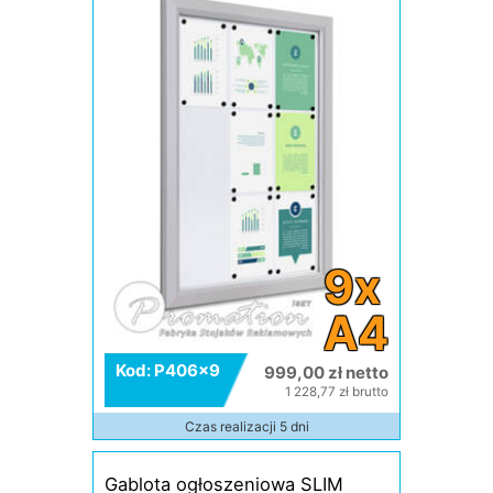
9x
A4
Kod: P406x9
999,00 zł netto
1 228,77 zł brutto
Czas realizacji 5 dni
Gablota ogłoszeniowa SLIM