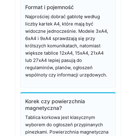
Format i pojemność
Najprościej dobrać gablotę według
liczby kartek A4, które mają być
widoczne jednocześnie. Modele 3xA4,
6xA4 i 9xA4 sprawdzają się przy
krótszych komunikatach, natomiast
większe tablice 12xA4, 15xA4, 21xA4
lub 27xA4 lepiej pasują do
regulaminów, planów, ogłoszeń
wspólnoty czy informacji urzędowych.
Korek czy powierzchnia
magnetyczna?
Tablica korkowa jest klasycznym
wyborem do ogłoszeń przypinanych
pinezkami. Powierzchnia magnetyczna