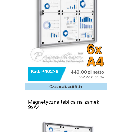
6x
A4
Kod: P402x6
449,00 zł netto
552,27 zł brutto
Czas realizacji 5 dni
Magnetyczna tablica na zamek
9xA4