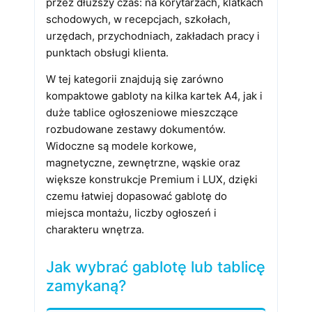
przez dłuższy czas: na korytarzach, klatkach
schodowych, w recepcjach, szkołach,
urzędach, przychodniach, zakładach pracy i
punktach obsługi klienta.
W tej kategorii znajdują się zarówno
kompaktowe gabloty na kilka kartek A4, jak i
duże tablice ogłoszeniowe mieszczące
rozbudowane zestawy dokumentów.
Widoczne są modele korkowe,
magnetyczne, zewnętrzne, wąskie oraz
większe konstrukcje Premium i LUX, dzięki
czemu łatwiej dopasować gablotę do
miejsca montażu, liczby ogłoszeń i
charakteru wnętrza.
Jak wybrać gablotę lub tablicę
zamykaną?