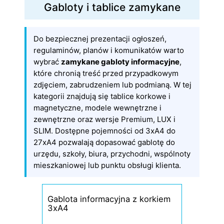
Gabloty i tablice zamykane
Do bezpiecznej prezentacji ogłoszeń,
regulaminów, planów i komunikatów warto
wybrać
zamykane gabloty informacyjne
,
które chronią treść przed przypadkowym
zdjęciem, zabrudzeniem lub podmianą. W tej
kategorii znajdują się tablice korkowe i
magnetyczne, modele wewnętrzne i
zewnętrzne oraz wersje Premium, LUX i
SLIM. Dostępne pojemności od 3xA4 do
27xA4 pozwalają dopasować gablotę do
urzędu, szkoły, biura, przychodni, wspólnoty
mieszkaniowej lub punktu obsługi klienta.
Gablota informacyjna z korkiem
3xA4