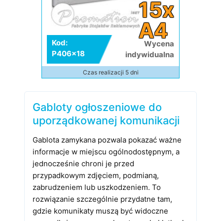
15x
A4
Kod:
Wycena
P406x18
indywidualna
Czas realizacji 5 dni
Gabloty ogłoszeniowe do
uporządkowanej komunikacji
Gablota zamykana pozwala pokazać ważne
informacje w miejscu ogólnodostępnym, a
jednocześnie chroni je przed
przypadkowym zdjęciem, podmianą,
zabrudzeniem lub uszkodzeniem. To
rozwiązanie szczególnie przydatne tam,
gdzie komunikaty muszą być widoczne