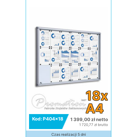
18x
A4
Kod: P404x18
1 399,00 zł netto
1 720,77 zł brutto
Czas realizacji 5 dni