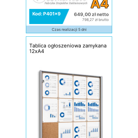
A4
Kod: P401x9
649,00 zł netto
798,27 zł brutto
Czas realizacji 5 dni
Tablica ogłoszeniowa zamykana
12xA4