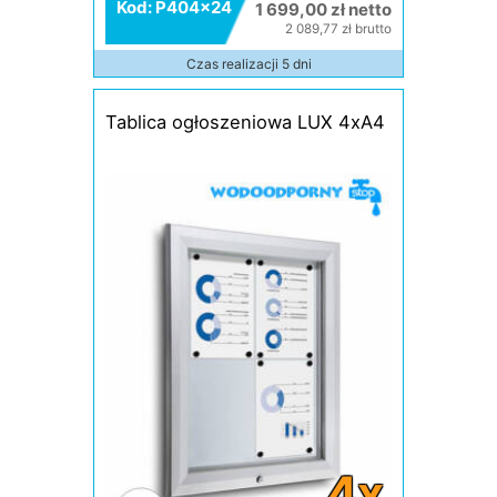
Kod: P404x24
1 699,00 zł netto
2 089,77 zł brutto
Czas realizacji 5 dni
Tablica ogłoszeniowa LUX 4xA4
4x