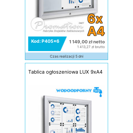
6x
A4
Kod: P405x6
1 149,00 zł netto
1 413,27 zł brutto
Czas realizacji 5 dni
Tablica ogłoszeniowa LUX 9xA4