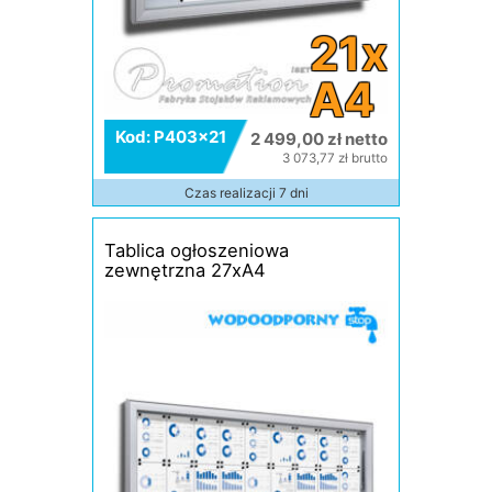
21x
A4
Kod: P403x21
2 499,00 zł netto
3 073,77 zł brutto
Czas realizacji 7 dni
Tablica ogłoszeniowa
zewnętrzna 27xA4