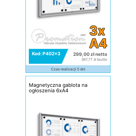
3x
A4
Kod: P402x3
299,00 zł netto
367,77 zł brutto
Czas realizacji 5 dni
Magnetyczna gablota na
ogłoszenia 6xA4