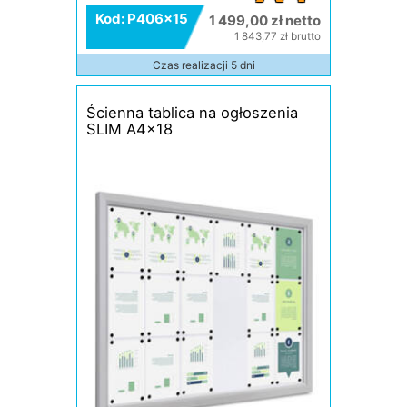
Kod: P406x15
1 499,00 zł netto
1 843,77 zł brutto
Czas realizacji 5 dni
Ścienna tablica na ogłoszenia
SLIM A4x18