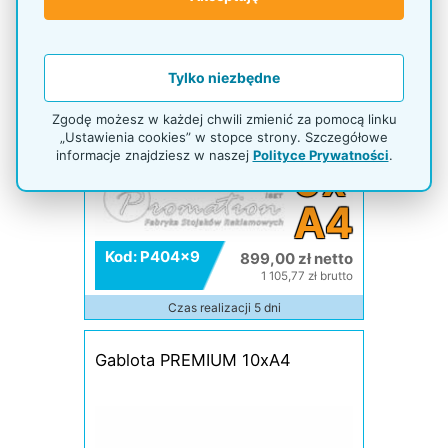
Tylko niezbędne
Zgodę możesz w każdej chwili zmienić za pomocą linku
„Ustawienia cookies” w stopce strony. Szczegółowe
informacje znajdziesz w naszej
Polityce Prywatności
.
9x
A4
Kod: P404x9
899,00 zł netto
1 105,77 zł brutto
Czas realizacji 5 dni
Gablota PREMIUM 10xA4