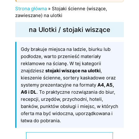
Strona główna
»
Stojaki ścienne (wiszące,
zawieszane) na ulotki
na Ulotki / stojaki wiszące
Gdy brakuje miejsca na ladzie, biurku lub
podłodze, warto przenieść materiały
reklamowe na ścianę. W tej kategorii
znajdziesz
stojaki wiszące na ulotki
,
kieszenie ścienne, sortery kaskadowe oraz
systemy prezentacyjne na formaty
A4, A5,
A6 i DL
. To praktyczne rozwiązania do biur,
recepcji, urzędów, przychodni, hoteli,
banków, punktów obsługi i miejsc, w których
oferta ma być widoczna, uporządkowana i
łatwa do pobrania.