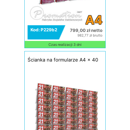
A4
Kod: P229b2
799,00 zł netto
982,77 zł brutto
Czas realizacji 3 dni
Ścianka na formularze A4 x 40