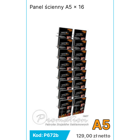
Panel ścienny A5 x 16
A5
Kod: P672b
129,00 zł netto