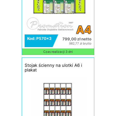
A4
Kod: P570x3
799,00 zł netto
982,77 zł brutto
Czas realizacji 3 dni
Stojak ścienny na ulotki A6 i
plakat