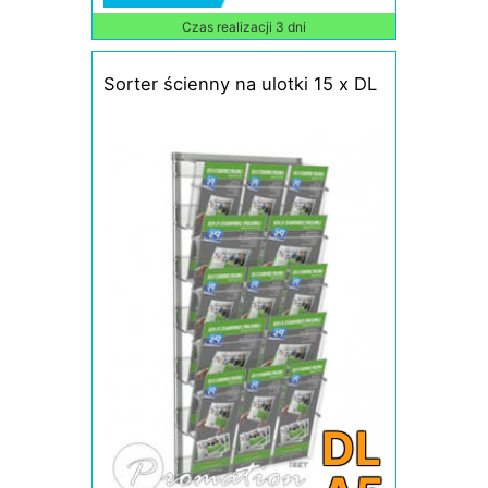
Czas realizacji 3 dni
Sorter ścienny na ulotki 15 x DL
DL