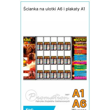
Ścianka na ulotki A6 i plakaty A1
A1
A6
Kod: