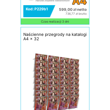
A4
Kod: P229b1
599,00 zł netto
736,77 zł brutto
Czas realizacji 3 dni
Naścienne przegrody na katalogi
A4 x 32