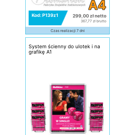
A4
Kod: P139z1
299,00 zł netto
367,77 zł brutto
Czas realizacji 7 dni
System ścienny do ulotek i na
grafikę A1