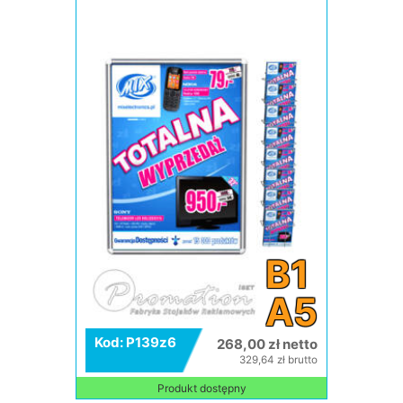
B1
A5
Kod: P139z6
268,00 zł netto
329,64 zł brutto
Produkt dostępny