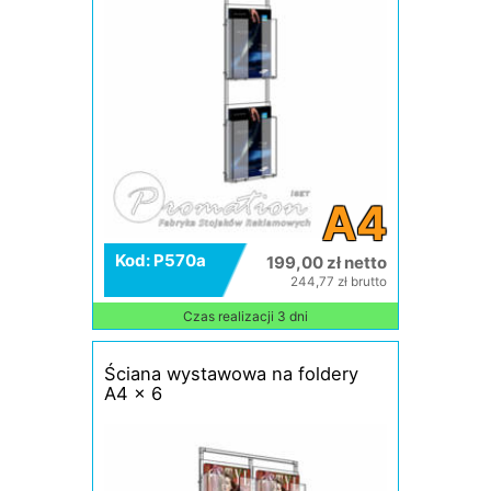
A4
Kod: P570a
199,00 zł netto
244,77 zł brutto
Czas realizacji 3 dni
Ściana wystawowa na foldery
A4 x 6