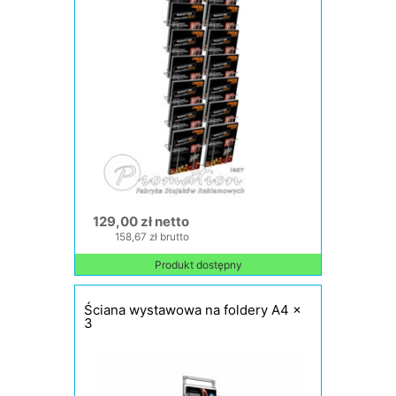
129,00 zł netto
158,67 zł brutto
Produkt dostępny
Ściana wystawowa na foldery A4 x
3