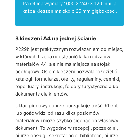
Panel ma wymiary 1000 x 240 x 120 mm, a
każda kieszeń ma około 25 mm głębokości.
8 kieszeni A4 na jednej ścianie
P229b jest praktycznym rozwiązaniem do miejsc,
w których trzeba udostępnić kilka rodzajów
materiałów A4, ale nie ma miejsca na stojak
podłogowy. Osiem kieszeni pozwala rozdzielić
katalogi, formularze, oferty, regulaminy, cenniki,
repertuary, instrukcje, foldery turystyczne albo
dokumenty dla klientów.
Układ pionowy dobrze porządkuje treść. Klient
lub gość widzi od razu kilka poziomów
materiałów i może szybko sięgnąć po właściwy
dokument. To wygodne w recepcji, poczekalni,
biurze obsługi, sekretariacie, bibliotece, biurze