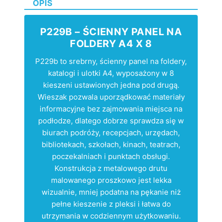
OPIS
P229B – ŚCIENNY PANEL NA
FOLDERY A4 X 8
P229b to srebrny, ścienny panel na foldery,
katalogi i ulotki A4, wyposażony w 8
kieszeni ustawionych jedna pod drugą.
Wieszak pozwala uporządkować materiały
informacyjne bez zajmowania miejsca na
podłodze, dlatego dobrze sprawdza się w
biurach podróży, recepcjach, urzędach,
bibliotekach, szkołach, kinach, teatrach,
poczekalniach i punktach obsługi.
Konstrukcja z metalowego drutu
malowanego proszkowo jest lekka
wizualnie, mniej podatna na pękanie niż
pełne kieszenie z pleksi i łatwa do
utrzymania w codziennym użytkowaniu.