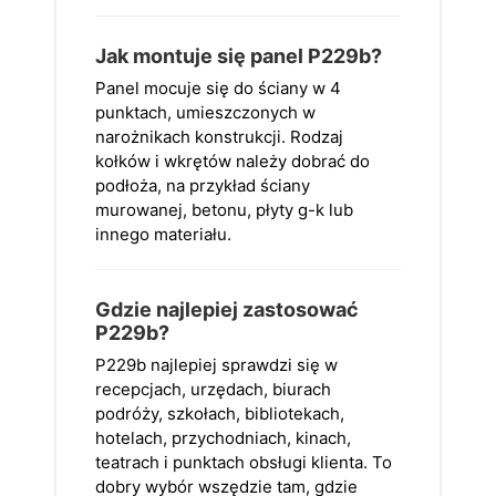
Jak montuje się panel P229b?
Panel mocuje się do ściany w 4
punktach, umieszczonych w
narożnikach konstrukcji. Rodzaj
kołków i wkrętów należy dobrać do
podłoża, na przykład ściany
murowanej, betonu, płyty g-k lub
innego materiału.
Gdzie najlepiej zastosować
P229b?
P229b najlepiej sprawdzi się w
recepcjach, urzędach, biurach
podróży, szkołach, bibliotekach,
hotelach, przychodniach, kinach,
teatrach i punktach obsługi klienta. To
dobry wybór wszędzie tam, gdzie