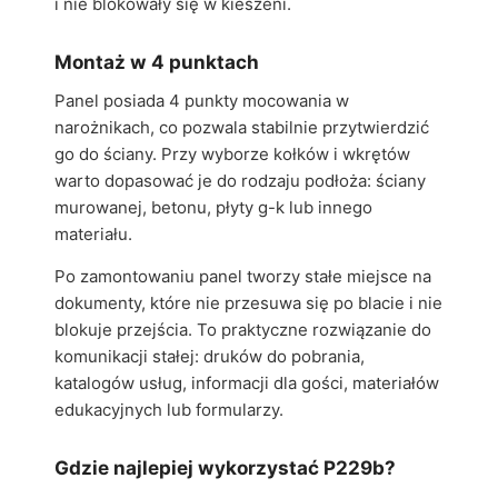
i nie blokowały się w kieszeni.
Montaż w 4 punktach
Panel posiada 4 punkty mocowania w
narożnikach, co pozwala stabilnie przytwierdzić
go do ściany. Przy wyborze kołków i wkrętów
warto dopasować je do rodzaju podłoża: ściany
murowanej, betonu, płyty g-k lub innego
materiału.
Po zamontowaniu panel tworzy stałe miejsce na
dokumenty, które nie przesuwa się po blacie i nie
blokuje przejścia. To praktyczne rozwiązanie do
komunikacji stałej: druków do pobrania,
katalogów usług, informacji dla gości, materiałów
edukacyjnych lub formularzy.
Gdzie najlepiej wykorzystać P229b?