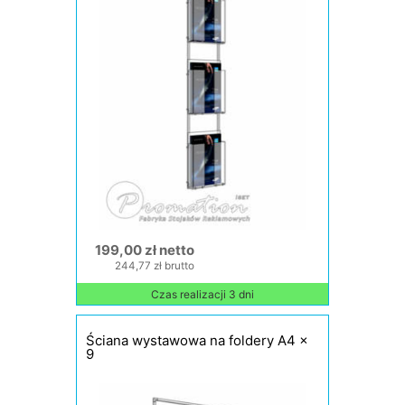
199,00 zł netto
244,77 zł brutto
Czas realizacji 3 dni
Ściana wystawowa na foldery A4 x
9