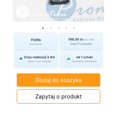
199,00 zł
P229b
cena netto
244,77 zł brutto
kod towaru
Czas realizacji 3 dni
od 1 sztuki
koszt i czas dostawy
minimalne zamówienie
Dodaj do koszyka
Zapytaj o produkt