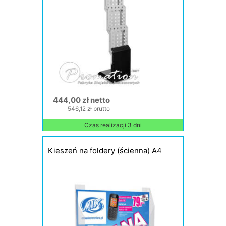
444,00 zł netto
546,12 zł brutto
Czas realizacji 3 dni
Kieszeń na foldery (ścienna) A4