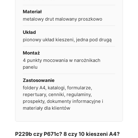
Materiał
metalowy drut malowany proszkowo
Układ
pionowy układ kieszeni, jedna pod drugą
Montaż
4 punkty mocowania w narożnikach
panelu
Zastosowanie
foldery A4, katalogi, formularze,
repertuary, cenniki, regulaminy,
prospekty, dokumenty informacyjne i
materiały dla klientów
P229b czy P671c? 8 czy 10 kieszeni A4?