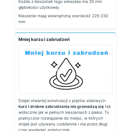
Każda z kieszonek tego wieszaka ma 25 mm
głębokości użytkowej.
Kieszenie mają wewnętrzną szerokość 225-230
mm
Mniej kurzu i zabrudzeń
Dzięki otwartej konstrukcji z prętów stalowych
kurz i drobne zabrudzenia nie gromadzą się
tak
widocznie jak w pełnych kieszeniach z pleksi. To
praktyczne rozwiązanie do miejsc, w których
stojak jest używany codziennie i ma przez długi
czas wyglądać estetycznie.