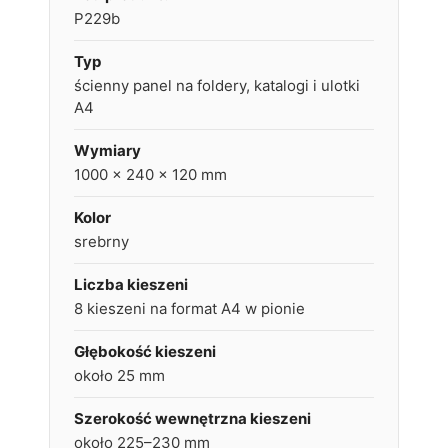
P229b
Typ
ścienny panel na foldery, katalogi i ulotki
A4
Wymiary
1000 x 240 x 120 mm
Kolor
srebrny
Liczba kieszeni
8 kieszeni na format A4 w pionie
Głębokość kieszeni
około 25 mm
Szerokość wewnętrzna kieszeni
około 225–230 mm