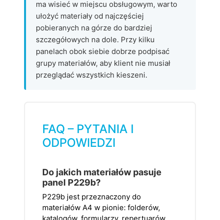
ma wisieć w miejscu obsługowym, warto
ułożyć materiały od najczęściej
pobieranych na górze do bardziej
szczegółowych na dole. Przy kilku
panelach obok siebie dobrze podpisać
grupy materiałów, aby klient nie musiał
przeglądać wszystkich kieszeni.
FAQ – PYTANIA I
ODPOWIEDZI
Do jakich materiałów pasuje
panel P229b?
P229b jest przeznaczony do
materiałów A4 w pionie: folderów,
katalogów, formularzy, repertuarów,