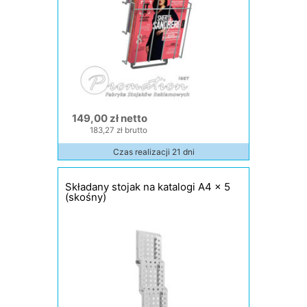
149,00 zł netto
183,27 zł brutto
Czas realizacji 21 dni
Składany stojak na katalogi A4 x 5
(skośny)