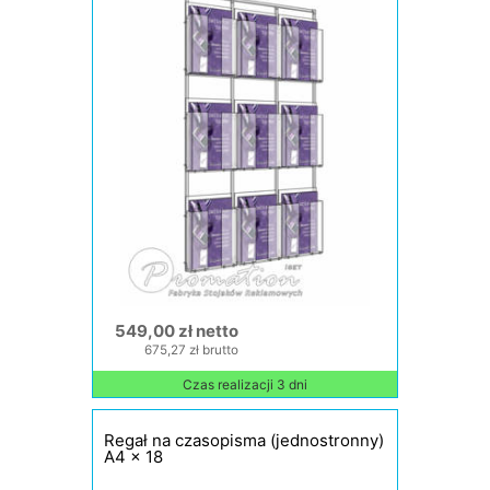
549,00 zł netto
675,27 zł brutto
Czas realizacji 3 dni
Regał na czasopisma (jednostronny)
A4 x 18