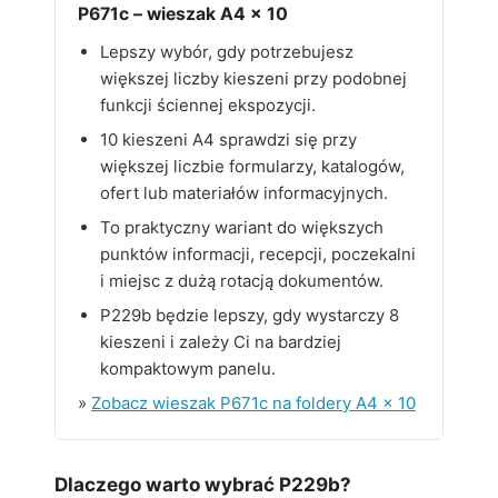
P671c – wieszak A4 x 10
Lepszy wybór, gdy potrzebujesz
większej liczby kieszeni przy podobnej
funkcji ściennej ekspozycji.
10 kieszeni A4 sprawdzi się przy
większej liczbie formularzy, katalogów,
ofert lub materiałów informacyjnych.
To praktyczny wariant do większych
punktów informacji, recepcji, poczekalni
i miejsc z dużą rotacją dokumentów.
P229b będzie lepszy, gdy wystarczy 8
kieszeni i zależy Ci na bardziej
kompaktowym panelu.
»
Zobacz wieszak P671c na foldery A4 x 10
Dlaczego warto wybrać P229b?