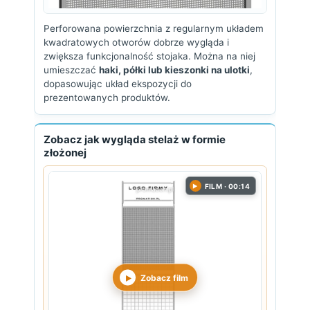
Perforowana powierzchnia z regularnym układem
kwadratowych otworów dobrze wygląda i
zwiększa funkcjonalność stojaka. Można na niej
umieszczać
haki, półki lub kieszonki na ulotki
,
dopasowując układ ekspozycji do
prezentowanych produktów.
Zobacz jak wygląda stelaż w formie
złożonej
FILM · 00:14
▶
Zobacz film