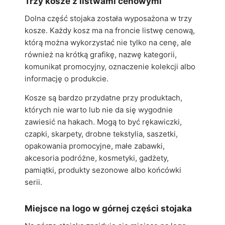
Trzy kosze z listwami cenowymi
Dolna część stojaka została wyposażona w trzy
kosze. Każdy kosz ma na froncie listwę cenową,
którą można wykorzystać nie tylko na cenę, ale
również na krótką grafikę, nazwę kategorii,
komunikat promocyjny, oznaczenie kolekcji albo
informację o produkcie.
Kosze są bardzo przydatne przy produktach,
których nie warto lub nie da się wygodnie
zawiesić na hakach. Mogą to być rękawiczki,
czapki, skarpety, drobne tekstylia, saszetki,
opakowania promocyjne, małe zabawki,
akcesoria podróżne, kosmetyki, gadżety,
pamiątki, produkty sezonowe albo końcówki
serii.
Miejsce na logo w górnej części stojaka