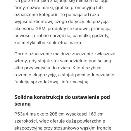
Na górze stojaka znajduje się miejsce na logo
firmy, nazwę marki, grafikę promocyjną lub
oznaczenie kategorii. To pomaga od razu
wyjaśnić klientowi, czego dotyczy ekspozycja:
akcesoria GSM, produkty sezonowe, promocja,
nowości, drobne narzędzia, pamiątki, gadżety,
kosmetyki albo konkretna marka.
Górne oznaczenie ma duże znaczenie zwłaszcza
wtedy, gdy stojak stoi samodzielnie pod ścianą
albo przy wejściu do działu. Klient szybciej
rozumie ekspozycję, a stojak pełni jednocześnie
funkcję sprzedażową i informacyjną.
Solidna konstrukcja do ustawienia pod
ścianą
P53u4 ma około 208 cm wysokości i 69 cm
szerokości, więc oferuje dużą powierzchnię
ekspozycyjną przy stosunkowo wąskim froncie.