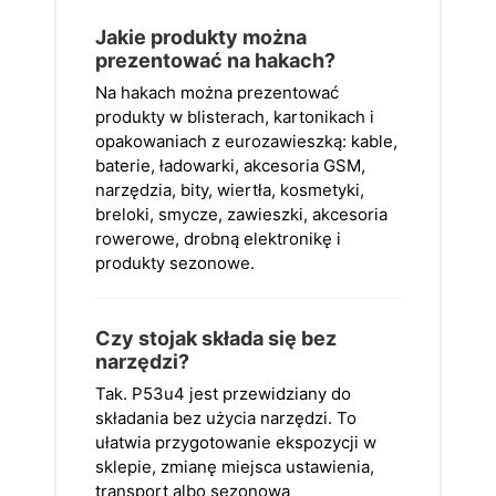
Jakie produkty można
prezentować na hakach?
Na hakach można prezentować
produkty w blisterach, kartonikach i
opakowaniach z eurozawieszką: kable,
baterie, ładowarki, akcesoria GSM,
narzędzia, bity, wiertła, kosmetyki,
breloki, smycze, zawieszki, akcesoria
rowerowe, drobną elektronikę i
produkty sezonowe.
Czy stojak składa się bez
narzędzi?
Tak. P53u4 jest przewidziany do
składania bez użycia narzędzi. To
ułatwia przygotowanie ekspozycji w
sklepie, zmianę miejsca ustawienia,
transport albo sezonową