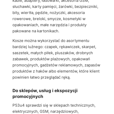
kable, adaptery, ładowarki, akcesoria GSM,
słuchawki, karty pamięci, żarówki, bezpieczniki,
bity, wiertła, pędzle, nożyczki, akcesoria
rowerowe, breloki, smycze, kosmetyki w
opakowaniach, małe narzędzia i produkty
pakowane na kartonikach.
Kosze można wykorzystać do asortymentu
bardziej luźnego: czapek, rękawiczek, skarpet,
saszetek, małych piłek, pluszaków, drobnych
zabawek, produktów plażowych, opakowań
promocyjnych, gadżetów reklamowych, zapasów
produktów z haków albo elementów, które klient
powinien łatwo przeglądać ręką.
Do sklepów, usług i ekspozycji
promocyjnych
P53u4 sprawdzi się w sklepach technicznych,
elektrycznych, GSM, narzędziowych,