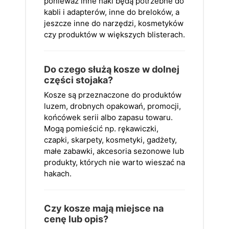
ponieważ inne haki będą potrzebne do
kabli i adapterów, inne do breloków, a
jeszcze inne do narzędzi, kosmetyków
czy produktów w większych blisterach.
Do czego służą kosze w dolnej
części stojaka?
Kosze są przeznaczone do produktów
luzem, drobnych opakowań, promocji,
końcówek serii albo zapasu towaru.
Mogą pomieścić np. rękawiczki,
czapki, skarpety, kosmetyki, gadżety,
małe zabawki, akcesoria sezonowe lub
produkty, których nie warto wieszać na
hakach.
Czy kosze mają miejsce na
cenę lub opis?