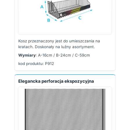
Kosz przeznaczony jest do umieszczania na
kratach. Doskonały na luźny asortyment.
Wymiary
: A-16cm / B-24cm / C-59cm
kod produktu: P912
Elegancka perforacja ekspozycyjna