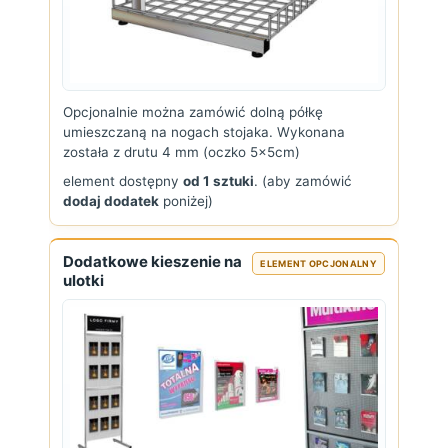
Opcjonalnie można zamówić dolną półkę
umieszczaną na nogach stojaka. Wykonana
została z drutu 4 mm (oczko 5x5cm)
element dostępny
od 1 sztuki
. (aby zamówić
dodaj dodatek
poniżej)
Dodatkowe kieszenie na
ELEMENT OPCJONALNY
ulotki