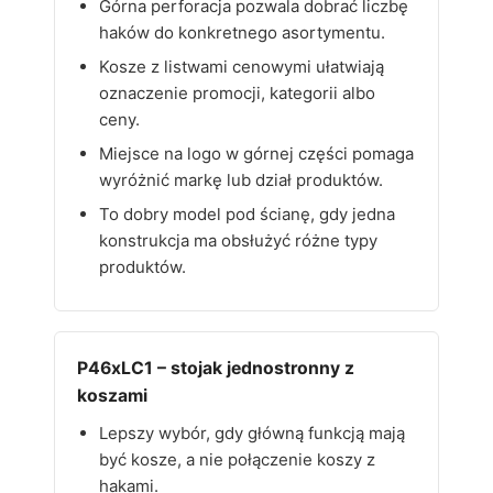
Górna perforacja pozwala dobrać liczbę
haków do konkretnego asortymentu.
Kosze z listwami cenowymi ułatwiają
oznaczenie promocji, kategorii albo
ceny.
Miejsce na logo w górnej części pomaga
wyróżnić markę lub dział produktów.
To dobry model pod ścianę, gdy jedna
konstrukcja ma obsłużyć różne typy
produktów.
P46xLC1 – stojak jednostronny z
koszami
Lepszy wybór, gdy główną funkcją mają
być kosze, a nie połączenie koszy z
hakami.