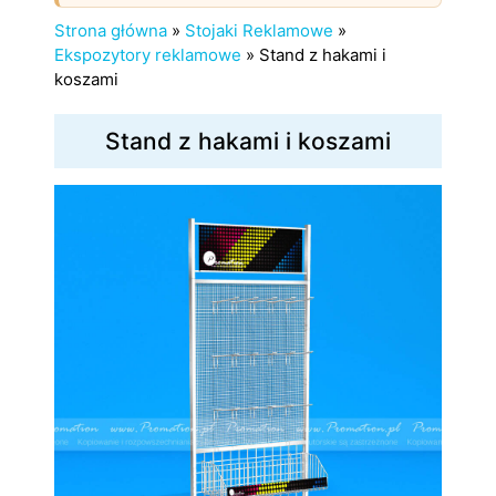
Strona główna
»
Stojaki Reklamowe
»
Ekspozytory reklamowe
»
Stand z hakami i
koszami
Stand z hakami i koszami