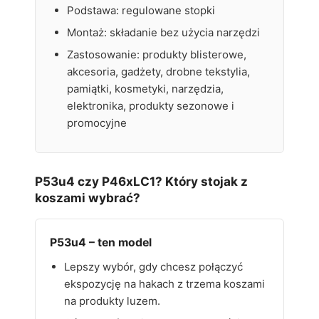
Podstawa: regulowane stopki
Montaż: składanie bez użycia narzędzi
Zastosowanie: produkty blisterowe,
akcesoria, gadżety, drobne tekstylia,
pamiątki, kosmetyki, narzędzia,
elektronika, produkty sezonowe i
promocyjne
P53u4 czy P46xLC1? Który stojak z
koszami wybrać?
P53u4 – ten model
Lepszy wybór, gdy chcesz połączyć
ekspozycję na hakach z trzema koszami
na produkty luzem.