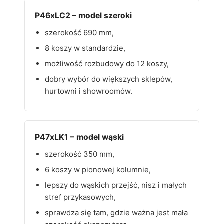
P46xLC2 – model szeroki
szerokość 690 mm,
8 koszy w standardzie,
możliwość rozbudowy do 12 koszy,
dobry wybór do większych sklepów,
hurtowni i showroomów.
P47xLK1 – model wąski
szerokość 350 mm,
6 koszy w pionowej kolumnie,
lepszy do wąskich przejść, nisz i małych
stref przykasowych,
sprawdza się tam, gdzie ważna jest mała