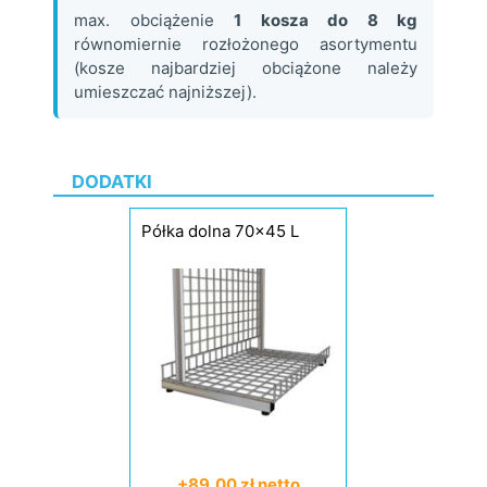
max. obciążenie
1 kosza do 8 kg
równomiernie rozłożonego asortymentu
(kosze najbardziej obciążone należy
umieszczać najniższej).
DODATKI
Półka dolna 70x45 L
+89,00 zł netto