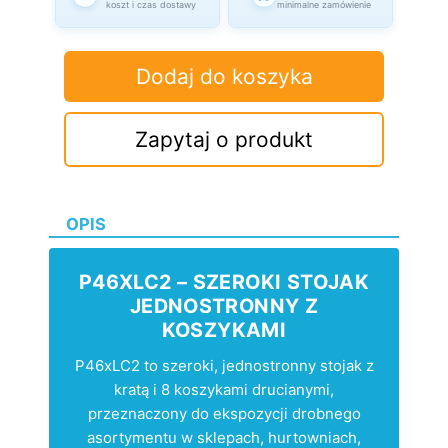
koszt i czas dostawy
minimalne zamówienie
Dodaj do koszyka
Zapytaj o produkt
OPIS
P46XLC2 – SZEROKI STOJAK
JEDNOSTRONNY Z
KOSZYKAMI
P46xLC2 to szeroki, jednostronny stojak z
kratą i 8 koszykami drucianymi,
przeznaczony do ekspozycji drobnego
asortymentu w sklepach, hurtowniach,