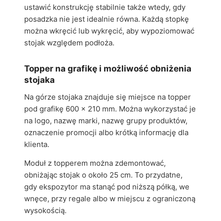
ustawić konstrukcję stabilnie także wtedy, gdy
posadzka nie jest idealnie równa. Każdą stopkę
można wkręcić lub wykręcić, aby wypoziomować
stojak względem podłoża.
Topper na grafikę i możliwość obniżenia
stojaka
Na górze stojaka znajduje się miejsce na topper
pod grafikę 600 x 210 mm. Można wykorzystać je
na logo, nazwę marki, nazwę grupy produktów,
oznaczenie promocji albo krótką informację dla
klienta.
Moduł z topperem można zdemontować,
obniżając stojak o około 25 cm. To przydatne,
gdy ekspozytor ma stanąć pod niższą półką, we
wnęce, przy regale albo w miejscu z ograniczoną
wysokością.