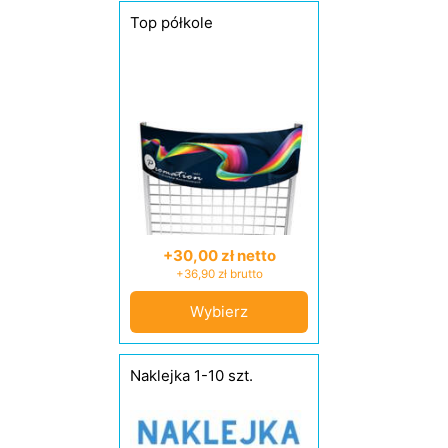
Top półkole
+30,00 zł netto
+36,90 zł brutto
Wybierz
Naklejka 1-10 szt.