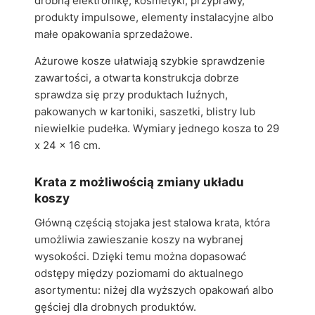
drobną elektronikę, kosmetyki, przyprawy,
produkty impulsowe, elementy instalacyjne albo
małe opakowania sprzedażowe.
Ażurowe kosze ułatwiają szybkie sprawdzenie
zawartości, a otwarta konstrukcja dobrze
sprawdza się przy produktach luźnych,
pakowanych w kartoniki, saszetki, blistry lub
niewielkie pudełka. Wymiary jednego kosza to 29
x 24 x 16 cm.
Krata z możliwością zmiany układu
koszy
Główną częścią stojaka jest stalowa krata, która
umożliwia zawieszanie koszy na wybranej
wysokości. Dzięki temu można dopasować
odstępy między poziomami do aktualnego
asortymentu: niżej dla wyższych opakowań albo
gęściej dla drobnych produktów.