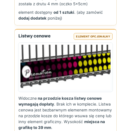
została z drutu 4 mm (oczko 5x5cm)
element dostępny
od 1 sztuki
. (aby zamówić
dodaj dodatek
poniżej)
Listwy cenowe
ELEMENT OPCJONALNY
Widoczne
na przodzie kosza listwy cenowe
wymagają dopłaty
. Brak ich w komplecie. Listwa
cenowa jest bezbarwnym elemenem montowamy
na przodzie kosze do którego wsuwa się cenę lub
inny element graficzny. Wysokość
miejsca na
grafikę to 39 mm
.