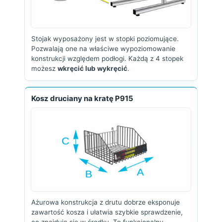
Stojak wyposażony jest w stopki poziomujące.
Pozwalają one na właściwe wypoziomowanie
konstrukcji względem podłogi. Każdą z 4 stopek
możesz
wkręcić lub wykręcić
.
Kosz druciany na kratę P915
Ażurowa konstrukcja z drutu dobrze eksponuje
zawartość kosza i ułatwia szybkie sprawdzenie,