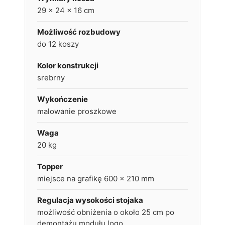
29 x 24 x 16 cm
Możliwość rozbudowy
do 12 koszy
Kolor konstrukcji
srebrny
Wykończenie
malowanie proszkowe
Waga
20 kg
Topper
miejsce na grafikę 600 x 210 mm
Regulacja wysokości stojaka
możliwość obniżenia o około 25 cm po
demontażu modułu logo