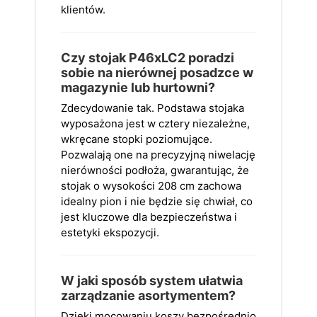
klientów.
Czy stojak P46xLC2 poradzi
sobie na nierównej posadzce w
magazynie lub hurtowni?
Zdecydowanie tak. Podstawa stojaka
wyposażona jest w cztery niezależne,
wkręcane stopki poziomujące.
Pozwalają one na precyzyjną niwelację
nierówności podłoża, gwarantując, że
stojak o wysokości 208 cm zachowa
idealny pion i nie będzie się chwiał, co
jest kluczowe dla bezpieczeństwa i
estetyki ekspozycji.
W jaki sposób system ułatwia
zarządzanie asortymentem?
Dzięki mocowaniu koszy bezpośrednio