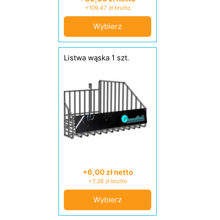
+109,47 zł brutto
Wybierz
Listwa wąska 1 szt.
+6,00 zł netto
+7,38 zł brutto
Wybierz