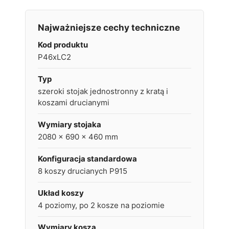
Najważniejsze cechy techniczne
Kod produktu
P46xLC2
Typ
szeroki stojak jednostronny z kratą i
koszami drucianymi
Wymiary stojaka
2080 x 690 x 460 mm
Konfiguracja standardowa
8 koszy drucianych P915
Układ koszy
4 poziomy, po 2 kosze na poziomie
Wymiary kosza