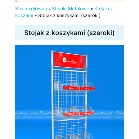
Strona główna
»
Stojaki Metalowe
»
Stojaki z
koszami
»
Stojak z koszykami (szeroki)
Stojak z koszykami (szeroki)