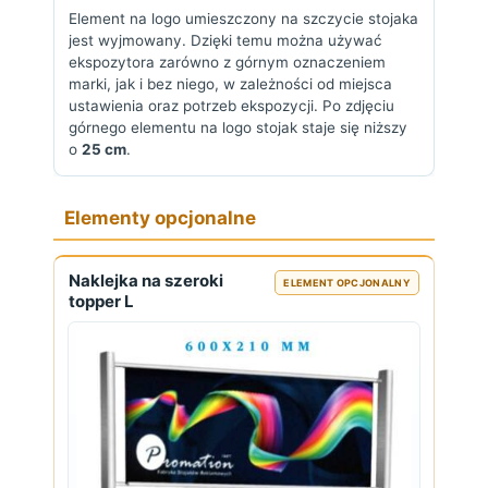
Element na logo umieszczony na szczycie stojaka
jest wyjmowany. Dzięki temu można używać
ekspozytora zarówno z górnym oznaczeniem
marki, jak i bez niego, w zależności od miejsca
ustawienia oraz potrzeb ekspozycji. Po zdjęciu
górnego elementu na logo stojak staje się niższy
o
25 cm
.
Elementy opcjonalne
Naklejka na szeroki
ELEMENT OPCJONALNY
topper L