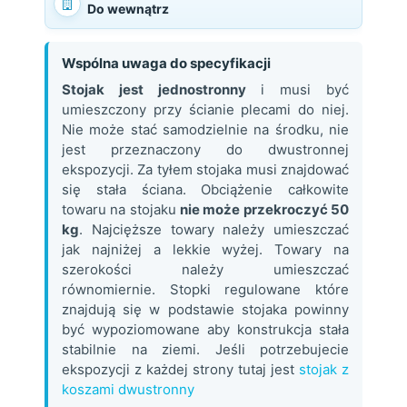
Do wewnątrz
Wspólna uwaga do specyfikacji
Stojak jest jednostronny
i musi być
umieszczony przy ścianie plecami do niej.
Nie może stać samodzielnie na środku, nie
jest przeznaczony do dwustronnej
ekspozycji. Za tyłem stojaka musi znajdować
się stała ściana. Obciążenie całkowite
towaru na stojaku
nie może przekroczyć 50
kg
. Najcięższe towary należy umieszczać
jak najniżej a lekkie wyżej. Towary na
szerokości należy umieszczać
równomiernie. Stopki regulowane które
znajdują się w podstawie stojaka powinny
być wypoziomowane aby konstrukcja stała
stabilnie na ziemi. Jeśli potrzebujecie
ekspozycji z każdej strony tutaj jest
stojak z
koszami dwustronny