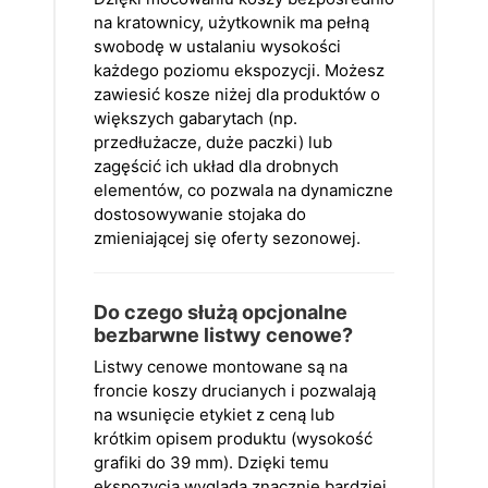
na kratownicy, użytkownik ma pełną
swobodę w ustalaniu wysokości
każdego poziomu ekspozycji. Możesz
zawiesić kosze niżej dla produktów o
większych gabarytach (np.
przedłużacze, duże paczki) lub
zagęścić ich układ dla drobnych
elementów, co pozwala na dynamiczne
dostosowywanie stojaka do
zmieniającej się oferty sezonowej.
Do czego służą opcjonalne
bezbarwne listwy cenowe?
Listwy cenowe montowane są na
froncie koszy drucianych i pozwalają
na wsunięcie etykiet z ceną lub
krótkim opisem produktu (wysokość
grafiki do 39 mm). Dzięki temu
ekspozycja wygląda znacznie bardziej