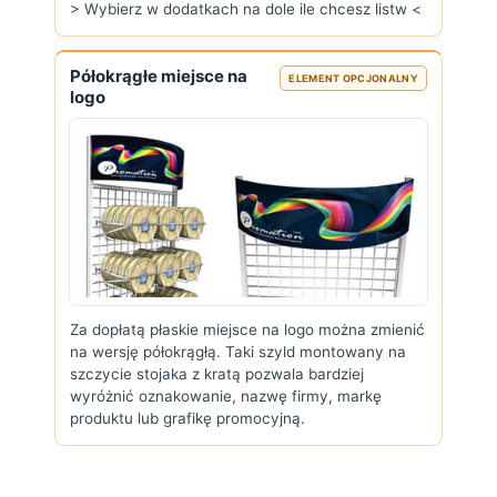
> Wybierz w dodatkach na dole ile chcesz listw <
Półokrągłe miejsce na
ELEMENT OPCJONALNY
logo
Za dopłatą płaskie miejsce na logo można zmienić
na wersję półokrągłą. Taki szyld montowany na
szczycie stojaka z kratą pozwala bardziej
wyróżnić oznakowanie, nazwę firmy, markę
produktu lub grafikę promocyjną.