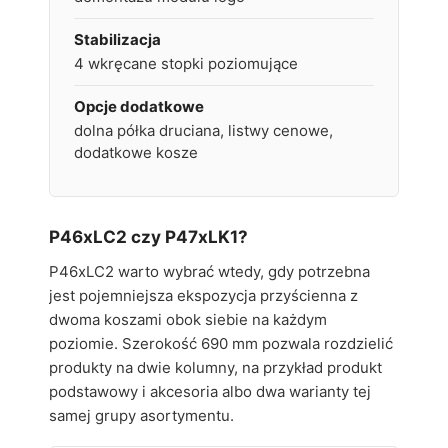
Stabilizacja
4 wkręcane stopki poziomujące
Opcje dodatkowe
dolna półka druciana, listwy cenowe,
dodatkowe kosze
P46xLC2 czy P47xLK1?
P46xLC2 warto wybrać wtedy, gdy potrzebna
jest pojemniejsza ekspozycja przyścienna z
dwoma koszami obok siebie na każdym
poziomie. Szerokość 690 mm pozwala rozdzielić
produkty na dwie kolumny, na przykład produkt
podstawowy i akcesoria albo dwa warianty tej
samej grupy asortymentu.