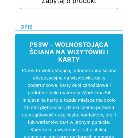
Zapytaj o produkt
OPIS
P53W – WOLNOSTOJĄCA
ŚCIANA NA WIZYTÓWKI I
KARTY
P53w to wolnostojąca, jednostronna ściana
ekspozycyjna na wizytówki, karty
podarunkowe, karty okolicznościowe i
podobne małe materiały. Model ma 54
miejsca na karty, a każde miejsce ma około
20 mm głębokości, dzięki czemu pozwala
uporządkować dużą liczbę kontaktów, ofert
lub wariantów kart w jednym punkcie.
Konstrukcja wykonana jest z pleksi,
aluminium, stali oraz perforacji; elementy