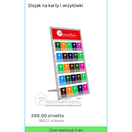
Stojak na karty i wizytówki
249,00 zł netto
306,27 zł brutto
Czas realizacji 3 dni