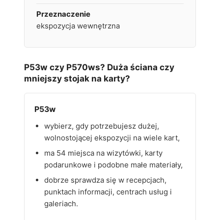
Przeznaczenie
ekspozycja wewnętrzna
P53w czy P570ws? Duża ściana czy
mniejszy stojak na karty?
P53w
wybierz, gdy potrzebujesz dużej,
wolnostojącej ekspozycji na wiele kart,
ma 54 miejsca na wizytówki, karty
podarunkowe i podobne małe materiały,
dobrze sprawdza się w recepcjach,
punktach informacji, centrach usług i
galeriach.