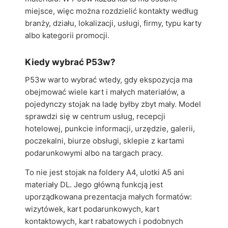
miejsce, więc można rozdzielić kontakty według
branży, działu, lokalizacji, usługi, firmy, typu karty
albo kategorii promocji.
Kiedy wybrać P53w?
P53w warto wybrać wtedy, gdy ekspozycja ma
obejmować wiele kart i małych materiałów, a
pojedynczy stojak na ladę byłby zbyt mały. Model
sprawdzi się w centrum usług, recepcji
hotelowej, punkcie informacji, urzędzie, galerii,
poczekalni, biurze obsługi, sklepie z kartami
podarunkowymi albo na targach pracy.
To nie jest stojak na foldery A4, ulotki A5 ani
materiały DL. Jego główną funkcją jest
uporządkowana prezentacja małych formatów:
wizytówek, kart podarunkowych, kart
kontaktowych, kart rabatowych i podobnych