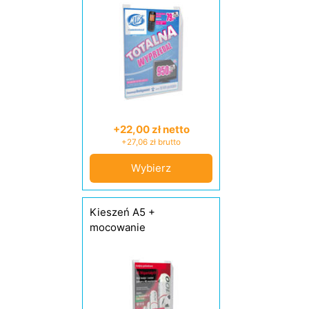
+22,00 zł netto
+27,06 zł brutto
Wybierz
Kieszeń A5 +
mocowanie