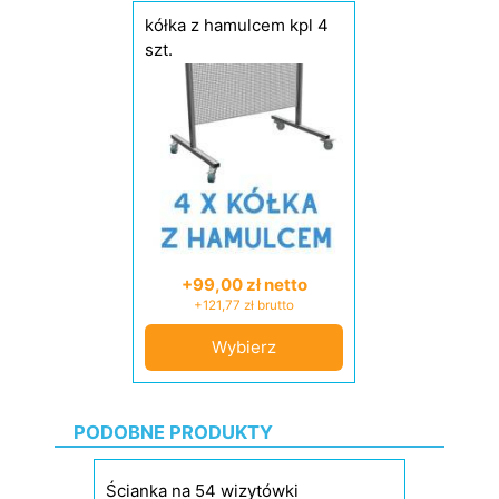
kółka z hamulcem kpl 4
szt.
+99,00 zł netto
+121,77 zł brutto
Wybierz
PODOBNE PRODUKTY
Ścianka na 54 wizytówki