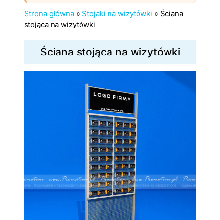
Strona główna
»
Stojaki na wizytówki
»
Ściana
stojąca na wizytówki
Ściana stojąca na wizytówki