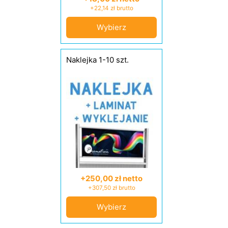
+22,14 zł brutto
Wybierz
Naklejka 1-10 szt.
+250,00 zł netto
+307,50 zł brutto
Wybierz