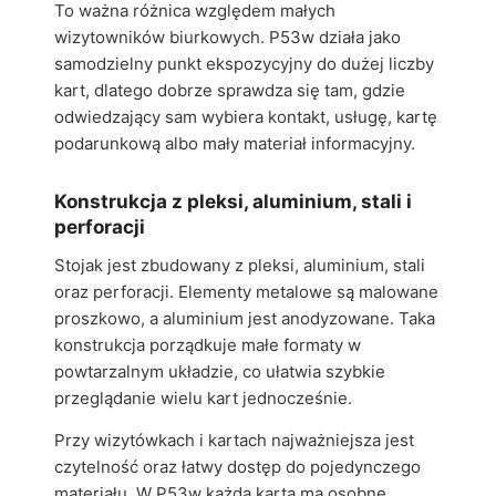
To ważna różnica względem małych
wizytowników biurkowych. P53w działa jako
samodzielny punkt ekspozycyjny do dużej liczby
kart, dlatego dobrze sprawdza się tam, gdzie
odwiedzający sam wybiera kontakt, usługę, kartę
podarunkową albo mały materiał informacyjny.
Konstrukcja z pleksi, aluminium, stali i
perforacji
Stojak jest zbudowany z pleksi, aluminium, stali
oraz perforacji. Elementy metalowe są malowane
proszkowo, a aluminium jest anodyzowane. Taka
konstrukcja porządkuje małe formaty w
powtarzalnym układzie, co ułatwia szybkie
przeglądanie wielu kart jednocześnie.
Przy wizytówkach i kartach najważniejsza jest
czytelność oraz łatwy dostęp do pojedynczego
materiału. W P53w każda karta ma osobne