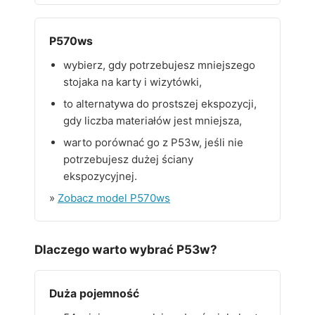
P570ws
wybierz, gdy potrzebujesz mniejszego
stojaka na karty i wizytówki,
to alternatywa do prostszej ekspozycji,
gdy liczba materiałów jest mniejsza,
warto porównać go z P53w, jeśli nie
potrzebujesz dużej ściany
ekspozycyjnej.
»
Zobacz model P570ws
Dlaczego warto wybrać P53w?
Duża pojemność