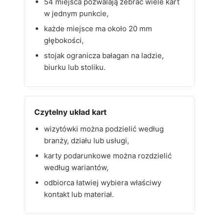
54 miejsca pozwalają zebrać wiele kart
w jednym punkcie,
każde miejsce ma około 20 mm
głębokości,
stojak ogranicza bałagan na ladzie,
biurku lub stoliku.
Czytelny układ kart
wizytówki można podzielić według
branży, działu lub usługi,
karty podarunkowe można rozdzielić
według wariantów,
odbiorca łatwiej wybiera właściwy
kontakt lub materiał.