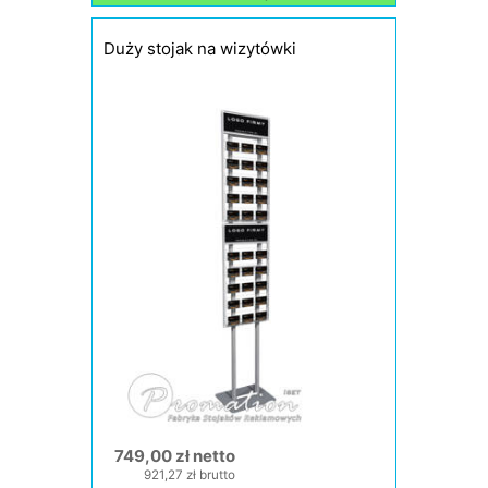
Duży stojak na wizytówki
749,00 zł netto
921,27 zł brutto