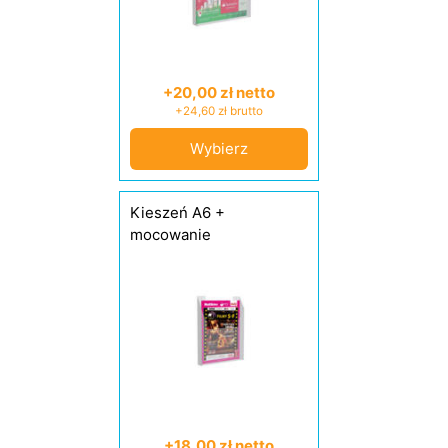
+20,00 zł netto
+24,60 zł brutto
Wybierz
Kieszeń A6 +
mocowanie
+18,00 zł netto