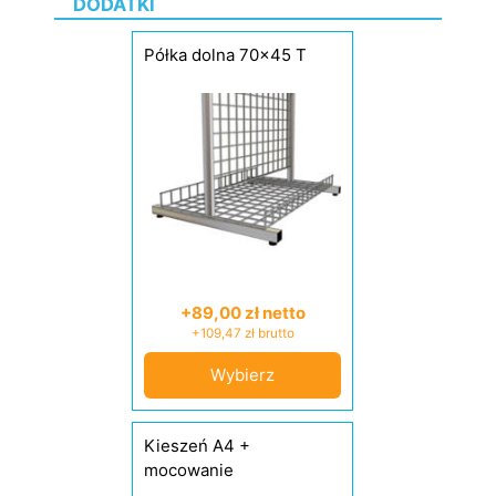
DODATKI
Półka dolna 70x45 T
+89,00 zł netto
+109,47 zł brutto
Wybierz
Kieszeń A4 +
mocowanie