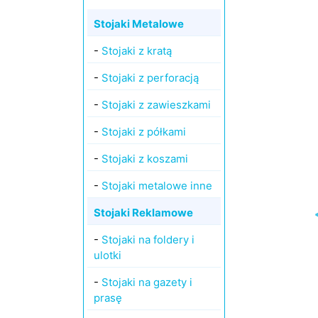
Stojaki Metalowe
-
Stojaki z kratą
-
Stojaki z perforacją
-
Stojaki z zawieszkami
-
Stojaki z półkami
-
Stojaki z koszami
-
Stojaki metalowe inne
Stojaki Reklamowe
-
Stojaki na foldery i
ulotki
-
Stojaki na gazety i
prasę