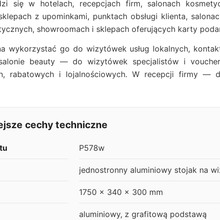
i się w hotelach, recepcjach firm, salonach kosmetycz
 sklepach z upominkami, punktach obsługi klienta, salon
tycznych, showroomach i sklepach oferujących karty pod
a wykorzystać go do wizytówek usług lokalnych, kontak
salonie beauty — do wizytówek specjalistów i vouch
, rabatowych i lojalnościowych. W recepcji firmy —
ejsze cechy techniczne
tu
P578w
jednostronny aluminiowy stojak na w
1750 x 340 x 300 mm
aluminiowy, z grafitową podstawą