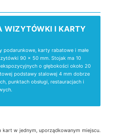
A WIZYTÓWKI I KARTY
ty podarunkowe, karty rabatowe i małe
izytówki 90 x 50 mm. Stojak ma 10
c ekspozycyjnych o głębokości około 20
fitowej podstawy stalowej 4 mm dobrze
h, punktach obsługi, restauracjach i
wych.
h kart w jednym, uporządkowanym miejscu.