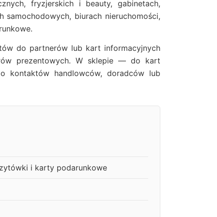
nych, fryzjerskich i beauty, gabinetach,
ach samochodowych, biurach nieruchomości,
arunkowe.
tów do partnerów lub kart informacyjnych
erów prezentowych. W sklepie — do kart
 do kontaktów handlowców, doradców lub
izytówki i karty podarunkowe