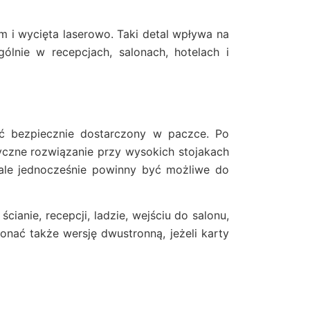
m i wycięta laserowo. Taki detal wpływa na
gólnie w recepcjach, salonach, hotelach i
ać bezpiecznie dostarczony w paczce. Po
yczne rozwiązanie przy wysokich stojakach
ale jednocześnie powinny być możliwe do
ianie, recepcji, ladzie, wejściu do salonu,
nać także wersję dwustronną, jeżeli karty