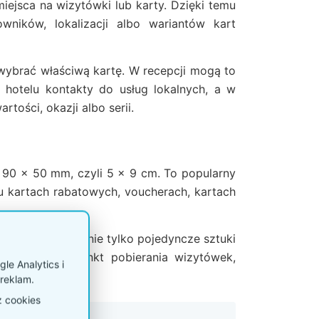
ejsca na wizytówki lub karty. Dzięki temu
ników, lokalizacji albo wariantów kart
 wybrać właściwą kartę. W recepcji mogą to
 hotelu kontakty do usług lokalnych, a w
tości, okazji albo serii.
90 x 50 mm, czyli 5 x 9 cm. To popularny
u kartach rabatowych, voucherach, kartach
zapas kart, a nie tylko pojedyncze sztuki
ześnie jako punkt pobierania wizytówek,
le Analytics i
reklam.
z cookies