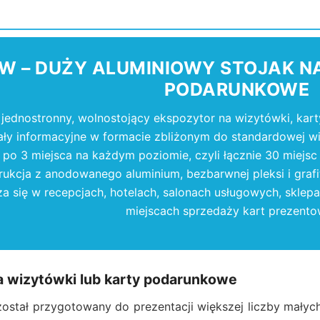
W – DUŻY ALUMINIOWY STOJAK N
PODARUNKOWE
jednostronny, wolnostojący ekspozytor na wizytówki, kar
ały informacyjne w formacie zbliżonym do standardowej w
po 3 miejsca na każdym poziomie, czyli łącznie 30 miejs
rukcja z anodowanego aluminium, bezbarwnej pleksi i gra
a się w recepcjach, hotelach, salonach usługowych, sklepac
miejscach sprzedaży kart prezento
a wizytówki lub karty podarunkowe
ostał przygotowany do prezentacji większej liczby małyc