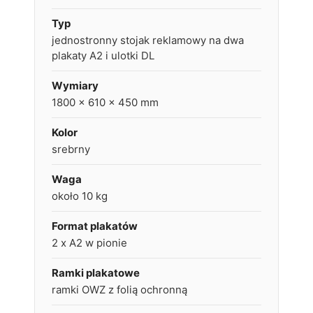
Typ
jednostronny stojak reklamowy na dwa
plakaty A2 i ulotki DL
Wymiary
1800 x 610 x 450 mm
Kolor
srebrny
Waga
około 10 kg
Format plakatów
2 x A2 w pionie
Ramki plakatowe
ramki OWZ z folią ochronną