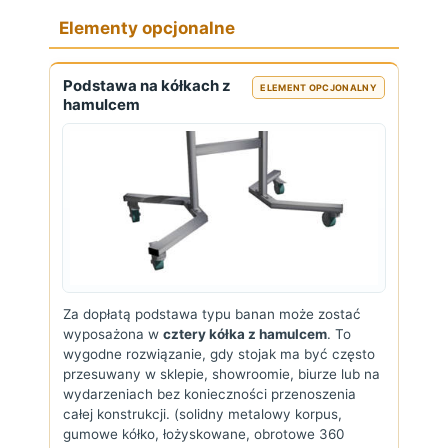
Elementy opcjonalne
Podstawa na kółkach z
ELEMENT OPCJONALNY
hamulcem
Za dopłatą podstawa typu banan może zostać
wyposażona w
cztery kółka z hamulcem
. To
wygodne rozwiązanie, gdy stojak ma być często
przesuwany w sklepie, showroomie, biurze lub na
wydarzeniach bez konieczności przenoszenia
całej konstrukcji. (solidny metalowy korpus,
gumowe kółko, łożyskowane, obrotowe 360