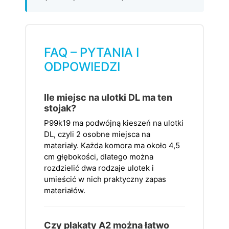
FAQ – PYTANIA I
ODPOWIEDZI
Ile miejsc na ulotki DL ma ten
stojak?
P99k19 ma podwójną kieszeń na ulotki
DL, czyli 2 osobne miejsca na
materiały. Każda komora ma około 4,5
cm głębokości, dlatego można
rozdzielić dwa rodzaje ulotek i
umieścić w nich praktyczny zapas
materiałów.
Czy plakaty A2 można łatwo