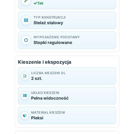
Tak
TYP KONSTRUKCJI
Stelaż stalowy
WYPOSAŻENIE PODSTAWY
Stopki regulowane
Kieszenie i ekspozycja
LICZBA KIESZENI DL
2 szt.
UKŁAD KIESZENI
Pełna widoczność
MATERIAŁ KIESZENI
Pleksi