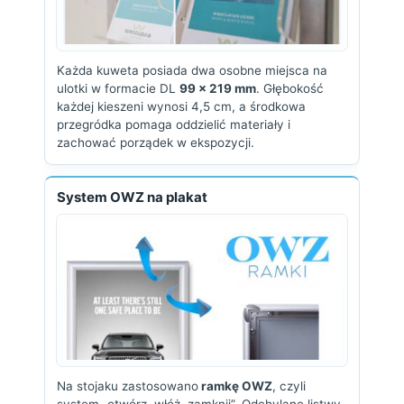
Każda kuweta posiada dwa osobne miejsca na
ulotki w formacie DL
99 x 219 mm
. Głębokość
każdej kieszeni wynosi 4,5 cm, a środkowa
przegródka pomaga oddzielić materiały i
zachować porządek w ekspozycji.
System OWZ na plakat
Na stojaku zastosowano
ramkę OWZ
, czyli