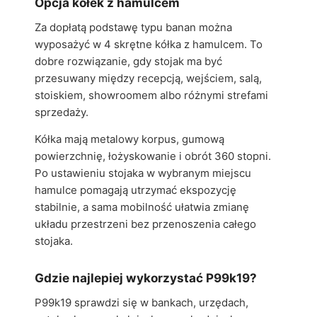
Opcja kółek z hamulcem
Za dopłatą podstawę typu banan można
wyposażyć w 4 skrętne kółka z hamulcem. To
dobre rozwiązanie, gdy stojak ma być
przesuwany między recepcją, wejściem, salą,
stoiskiem, showroomem albo różnymi strefami
sprzedaży.
Kółka mają metalowy korpus, gumową
powierzchnię, łożyskowanie i obrót 360 stopni.
Po ustawieniu stojaka w wybranym miejscu
hamulce pomagają utrzymać ekspozycję
stabilnie, a sama mobilność ułatwia zmianę
układu przestrzeni bez przenoszenia całego
stojaka.
Gdzie najlepiej wykorzystać P99k19?
P99k19 sprawdzi się w bankach, urzędach,