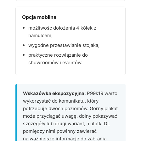
Opcja mobilna
możliwość dołożenia 4 kółek z
hamulcem,
wygodne przestawianie stojaka,
praktyczne rozwiązanie do
showroomów i eventów.
Wskazówka ekspozycyjna:
P99k19 warto
wykorzystać do komunikatu, który
potrzebuje dwóch poziomów. Górny plakat
może przyciągać uwagę, dolny pokazywać
szczegóły lub drugi wariant, a ulotki DL
pomiędzy nimi powinny zawierać
najważniejsze informacje do zabrania.