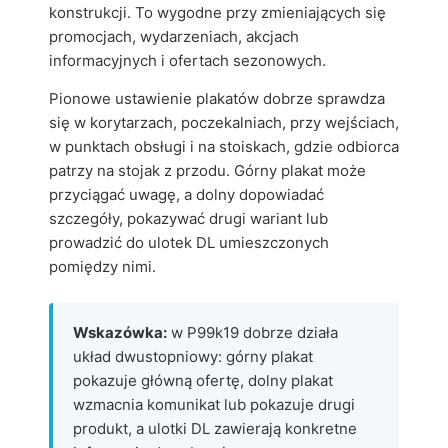
konstrukcji. To wygodne przy zmieniających się
promocjach, wydarzeniach, akcjach
informacyjnych i ofertach sezonowych.
Pionowe ustawienie plakatów dobrze sprawdza
się w korytarzach, poczekalniach, przy wejściach,
w punktach obsługi i na stoiskach, gdzie odbiorca
patrzy na stojak z przodu. Górny plakat może
przyciągać uwagę, a dolny dopowiadać
szczegóły, pokazywać drugi wariant lub
prowadzić do ulotek DL umieszczonych
pomiędzy nimi.
Wskazówka:
w P99k19 dobrze działa
układ dwustopniowy: górny plakat
pokazuje główną ofertę, dolny plakat
wzmacnia komunikat lub pokazuje drugi
produkt, a ulotki DL zawierają konkretne