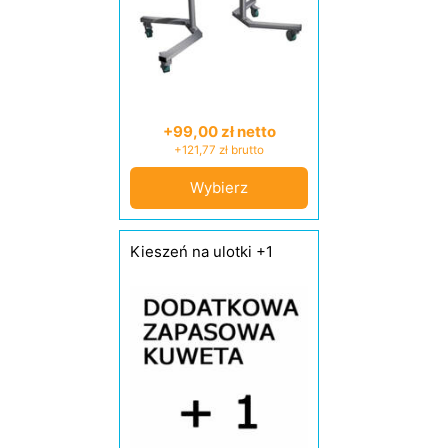
+99,00 zł netto
+121,77 zł brutto
Wybierz
Kieszeń na ulotki +1