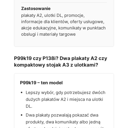
Zastosowanie
plakaty A2, ulotki DL, promocje,
informacje dla klientów, oferty usługowe,
akcje edukacyjne, komunikaty w punktach
obsługi i materiały targowe
P99k19 czy P138i? Dwa plakaty A2 czy
kompaktowy stojak A3 z ulotkami?
P99k19 – ten model
Lepszy wybór, gdy potrzebujesz dwóch
dużych plakatów A2 i miejsca na ulotki
DL.
Dwa plakaty pozwalają pokazać dwa
produkty, dwa komunikaty albo jedną