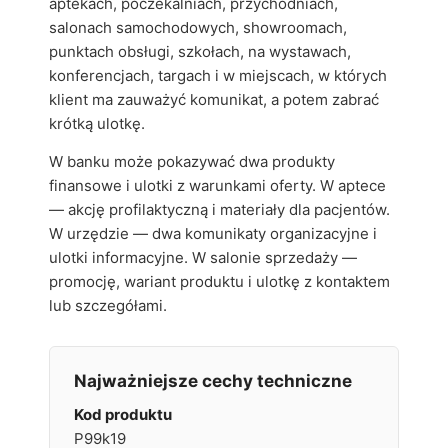
aptekach, poczekalniach, przychodniach,
salonach samochodowych, showroomach,
punktach obsługi, szkołach, na wystawach,
konferencjach, targach i w miejscach, w których
klient ma zauważyć komunikat, a potem zabrać
krótką ulotkę.
W banku może pokazywać dwa produkty
finansowe i ulotki z warunkami oferty. W aptece
— akcję profilaktyczną i materiały dla pacjentów.
W urzędzie — dwa komunikaty organizacyjne i
ulotki informacyjne. W salonie sprzedaży —
promocję, wariant produktu i ulotkę z kontaktem
lub szczegółami.
Najważniejsze cechy techniczne
Kod produktu
P99k19