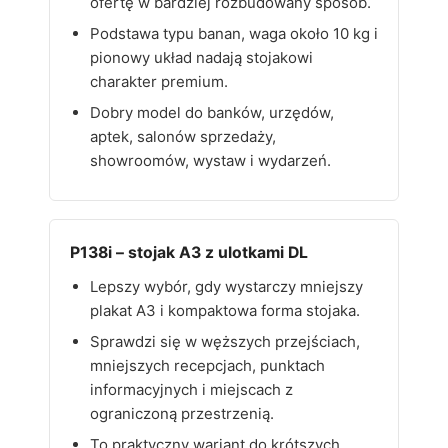
ofertę w bardziej rozbudowany sposób.
Podstawa typu banan, waga około 10 kg i
pionowy układ nadają stojakowi
charakter premium.
Dobry model do banków, urzędów,
aptek, salonów sprzedaży,
showroomów, wystaw i wydarzeń.
P138i – stojak A3 z ulotkami DL
Lepszy wybór, gdy wystarczy mniejszy
plakat A3 i kompaktowa forma stojaka.
Sprawdzi się w węższych przejściach,
mniejszych recepcjach, punktach
informacyjnych i miejscach z
ograniczoną przestrzenią.
To praktyczny wariant do krótszych