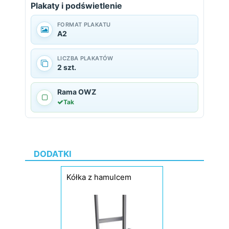
Plakaty i podświetlenie
FORMAT PLAKATU
A2
LICZBA PLAKATÓW
2 szt.
Rama OWZ
Tak
DODATKI
Kółka z hamulcem