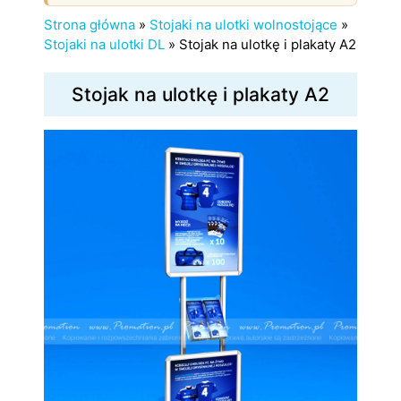
Strona główna
»
Stojaki na ulotki wolnostojące
»
Stojaki na ulotki DL
»
Stojak na ulotkę i plakaty A2
Stojak na ulotkę i plakaty A2