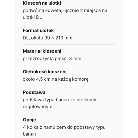
Kieszeń na ulotki
podwójna kuweta, łącznie 2 miejsca na
ulotki DL
Format ulotek
DL, około 99 x 219 mm
Materiał kieszeni
przezroczysta pleksi 3 mm
Głębokość kieszeni
około 4,5 cm na każdą komorę
Podstawa
podstawa typu banan ze stopkami
regulowanymi
Opcje
4 kółka z hamulcem do podstawy typu
banan