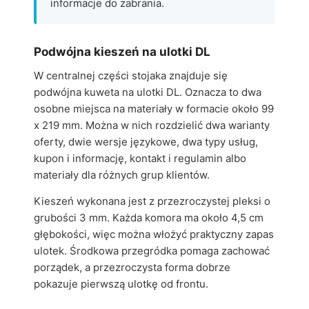
informacje do zabrania.
Podwójna kieszeń na ulotki DL
W centralnej części stojaka znajduje się
podwójna kuweta na ulotki DL. Oznacza to dwa
osobne miejsca na materiały w formacie około 99
x 219 mm. Można w nich rozdzielić dwa warianty
oferty, dwie wersje językowe, dwa typy usług,
kupon i informację, kontakt i regulamin albo
materiały dla różnych grup klientów.
Kieszeń wykonana jest z przezroczystej pleksi o
grubości 3 mm. Każda komora ma około 4,5 cm
głębokości, więc można włożyć praktyczny zapas
ulotek. Środkowa przegródka pomaga zachować
porządek, a przezroczysta forma dobrze
pokazuje pierwszą ulotkę od frontu.