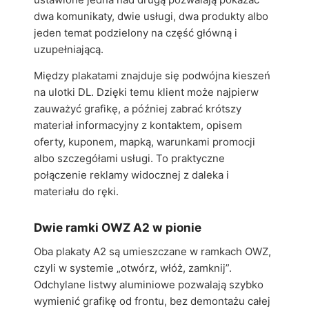
dwa komunikaty, dwie usługi, dwa produkty albo
jeden temat podzielony na część główną i
uzupełniającą.
Między plakatami znajduje się podwójna kieszeń
na ulotki DL. Dzięki temu klient może najpierw
zauważyć grafikę, a później zabrać krótszy
materiał informacyjny z kontaktem, opisem
oferty, kuponem, mapką, warunkami promocji
albo szczegółami usługi. To praktyczne
połączenie reklamy widocznej z daleka i
materiału do ręki.
Dwie ramki OWZ A2 w pionie
Oba plakaty A2 są umieszczane w ramkach OWZ,
czyli w systemie „otwórz, włóż, zamknij”.
Odchylane listwy aluminiowe pozwalają szybko
wymienić grafikę od frontu, bez demontażu całej