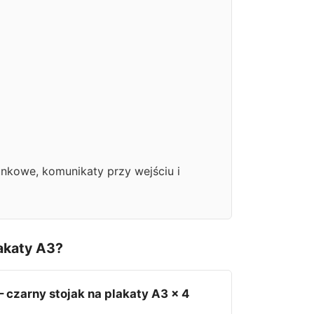
unkowe, komunikaty przy wejściu i
akaty A3?
 czarny stojak na plakaty A3 x 4