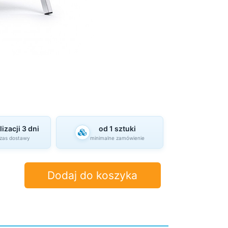
izacji 3 dni
od 1 sztuki
czas dostawy
minimalne zamówienie
Dodaj do koszyka