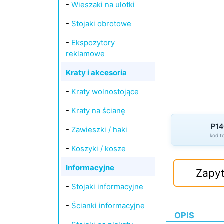
-
Wieszaki na ulotki
-
Stojaki obrotowe
-
Ekspozytory
reklamowe
Kraty i akcesoria
-
Kraty wolnostojące
-
Kraty na ścianę
P14
-
Zawieszki / haki
kod t
-
Koszyki / kosze
Informacyjne
Zapyt
-
Stojaki informacyjne
-
Ścianki informacyjne
OPIS