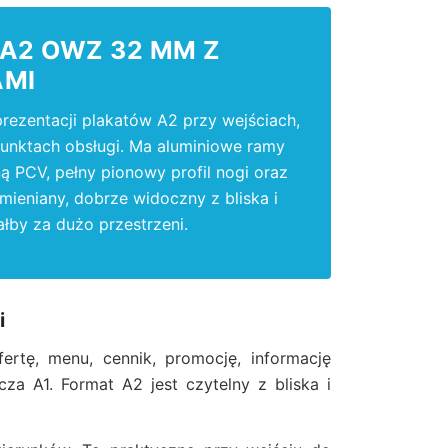
A2 OWZ 32 MM Z
AMI
zentacji plakatów A2 przy wejściach,
punktach obsługi. Ma aluminiowe ramy
 PCV, pełny pionowy profil nogi oraz
ieniany, dobrze widoczny z bliska i
łby za dużo przestrzeni.
i
rtę, menu, cennik, promocję, informację
za A1. Format A2 jest czytelny z bliska i