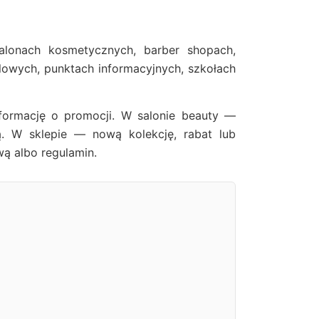
salonach kosmetycznych, barber shopach,
dlowych, punktach informacyjnych, szkołach
formację o promocji. W salonie beauty —
ą. W sklepie — nową kolekcję, rabat lub
wą albo regulamin.