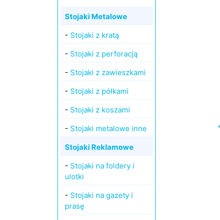
Stojaki Metalowe
-
Stojaki z kratą
-
Stojaki z perforacją
-
Stojaki z zawieszkami
-
Stojaki z półkami
-
Stojaki z koszami
-
Stojaki metalowe inne
Stojaki Reklamowe
-
Stojaki na foldery i
ulotki
-
Stojaki na gazety i
prasę