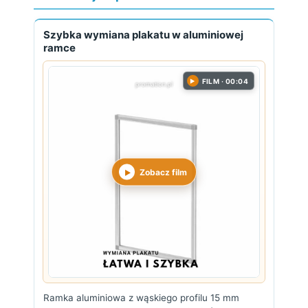
Szybka wymiana plakatu w aluminiowej
ramce
FILM · 00:04
▶
Zobacz film
Ramka aluminiowa z wąskiego profilu 15 mm