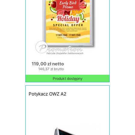
119,00 zł netto
146,37 zł brutto
Produkt dostępny
Potykacz OWZ A2