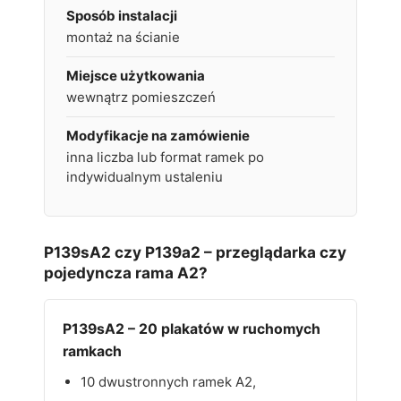
Sposób instalacji
montaż na ścianie
Miejsce użytkowania
wewnątrz pomieszczeń
Modyfikacje na zamówienie
inna liczba lub format ramek po
indywidualnym ustaleniu
P139sA2 czy P139a2 – przeglądarka czy
pojedyncza rama A2?
P139sA2 – 20 plakatów w ruchomych
ramkach
10 dwustronnych ramek A2,