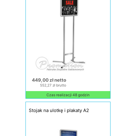
449,00 zł netto
552,27 zł brutto
Czas realizacji 48 godzin
Stojak na ulotkę i plakaty A2