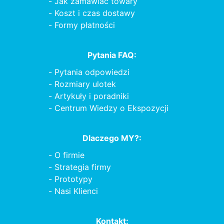
Jak zamawiać towary
Koszt i czas dostawy
Formy płatności
Pytania FAQ:
Pytania odpowiedzi
Rozmiary ulotek
Artykuły i poradniki
Centrum Wiedzy o Ekspozycji
Dlaczego MY?:
O firmie
Strategia firmy
Prototypy
Nasi Klienci
Kontakt: