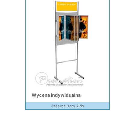
Wycena indywidualna
Czas realizacji 7 dni