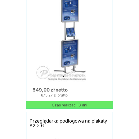
549,00 zł netto
675,27 zł brutto
Czas realizacji 3 dni
Przeglądarka podłogowa na plakaty
A2 x 6