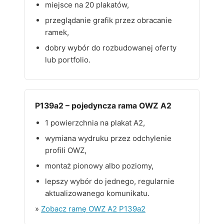
miejsce na 20 plakatów,
przeglądanie grafik przez obracanie
ramek,
dobry wybór do rozbudowanej oferty
lub portfolio.
P139a2 – pojedyncza rama OWZ A2
1 powierzchnia na plakat A2,
wymiana wydruku przez odchylenie
profili OWZ,
montaż pionowy albo poziomy,
lepszy wybór do jednego, regularnie
aktualizowanego komunikatu.
»
Zobacz ramę OWZ A2 P139a2