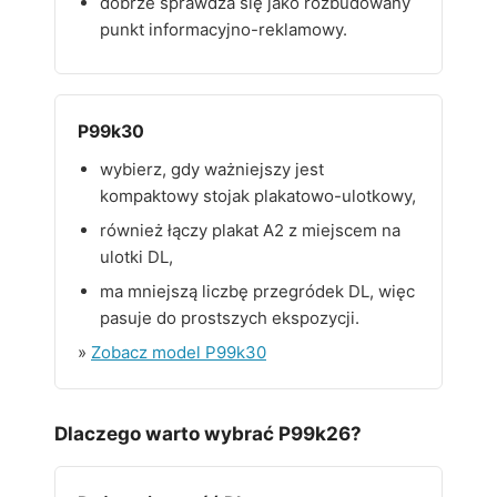
dobrze sprawdza się jako rozbudowany
punkt informacyjno-reklamowy.
P99k30
wybierz, gdy ważniejszy jest
kompaktowy stojak plakatowo-ulotkowy,
również łączy plakat A2 z miejscem na
ulotki DL,
ma mniejszą liczbę przegródek DL, więc
pasuje do prostszych ekspozycji.
»
Zobacz model P99k30
Dlaczego warto wybrać P99k26?