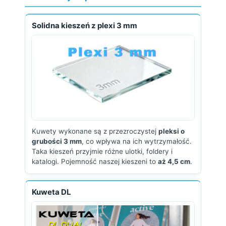
Solidna kieszeń z plexi 3 mm
Kuwety wykonane są z przezroczystej
pleksi o
grubości 3 mm
, co wpływa na ich wytrzymałość.
Taka kieszeń przyjmie różne ulotki, foldery i
katalogi. Pojemność naszej kieszeni to
aż 4,5 cm
.
Kuweta DL