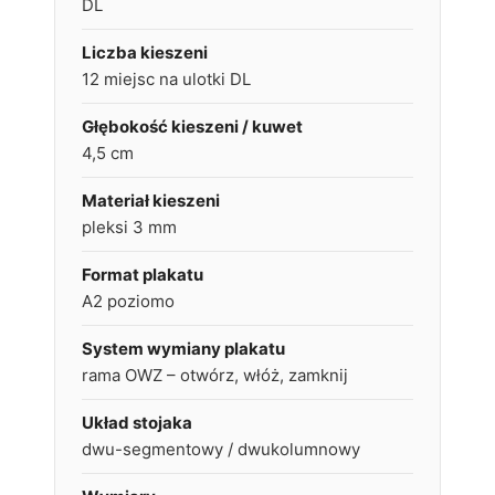
DL
Liczba kieszeni
12 miejsc na ulotki DL
Głębokość kieszeni / kuwet
4,5 cm
Materiał kieszeni
pleksi 3 mm
Format plakatu
A2 poziomo
System wymiany plakatu
rama OWZ – otwórz, włóż, zamknij
Układ stojaka
dwu-segmentowy / dwukolumnowy