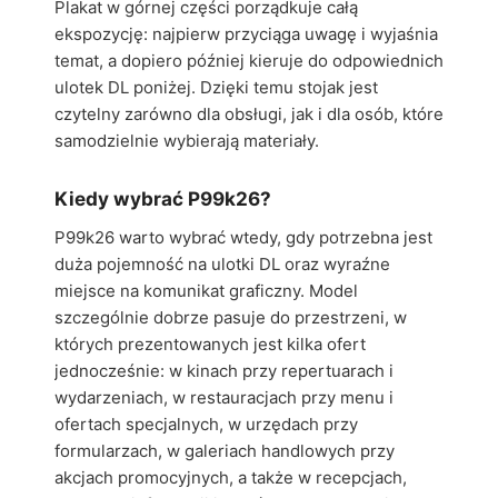
Plakat w górnej części porządkuje całą
ekspozycję: najpierw przyciąga uwagę i wyjaśnia
temat, a dopiero później kieruje do odpowiednich
ulotek DL poniżej. Dzięki temu stojak jest
czytelny zarówno dla obsługi, jak i dla osób, które
samodzielnie wybierają materiały.
Kiedy wybrać P99k26?
P99k26 warto wybrać wtedy, gdy potrzebna jest
duża pojemność na ulotki DL oraz wyraźne
miejsce na komunikat graficzny. Model
szczególnie dobrze pasuje do przestrzeni, w
których prezentowanych jest kilka ofert
jednocześnie: w kinach przy repertuarach i
wydarzeniach, w restauracjach przy menu i
ofertach specjalnych, w urzędach przy
formularzach, w galeriach handlowych przy
akcjach promocyjnych, a także w recepcjach,