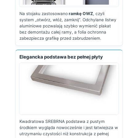
Na stojaku zastosowano
ramkę OWZ
, czyli
system „otwórz, włóż, zamknij”. Odchylane listwy
aluminiowe pozwalają szybko wymienić plakat
bez demontażu całej ramy, a folia ochronna
zabezpiecza grafikę przed zabrudzeniem.
Elegancka podstawa bez pełnej płyty
Kwadratowa SREBRNA podstawa z pustym
środkiem wygląda nowocześnie i jest łatwiejsza w
utrzymaniu czystości niż konstrukcja z pełnej