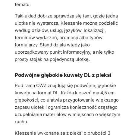
tematu.
Taki układ dobrze sprawdza się tam, gdzie jedna
ulotka nie wystarcza. Kieszenie można podzielić
według działów, usług, języków, lokalizacji,
terminów wydarzeń, promocji albo typów
formularzy. Stand działa wtedy jako
uporządkowany punkt informacyjny, a nie tylko
prosty stojak na pojedynczą ulotkę.
Podwójne głębokie kuwety DL z pleksi
Pod ramą OWZ znajdują się podwójne, głębokie
kuwety na format DL. Każda kieszeń ma 4,5 cm
głębokości, co ułatwia przygotowanie większego
zapasu ulotek i ogranicza konieczność częstego
uzupełniania materiałów w miejscach o większym
ruchu.
Kieszenie wykonane są z pleksi o grubości 3