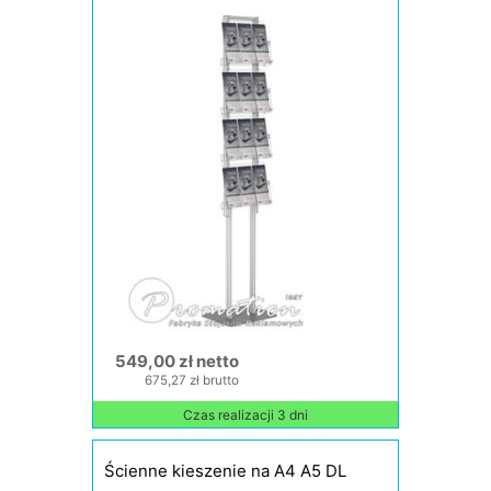
549,00 zł netto
675,27 zł brutto
Czas realizacji 3 dni
Ścienne kieszenie na A4 A5 DL