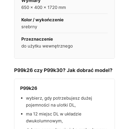
Wymiary
650 x 400 x 1720 mm
Kolor / wykończenie
srebrny
Przeznaczenie
do użytku wewnętrznego
P99k26 czy P99k30? Jak dobrać model?
P99k26
wybierz, gdy potrzebujesz dużej
pojemności na ulotki DL,
ma 12 miejsc DL w układzie
dwukolumnowym,