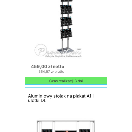
459,00 zł netto
564,57 zł brutto
Czas realizacji 3 dni
Aluminiowy stojak na plakat A1 i
ulotki DL