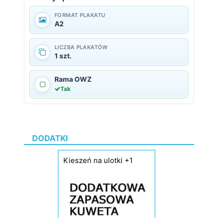
FORMAT PLAKATU
A2
LICZBA PLAKATÓW
1 szt.
Rama OWZ
Tak
DODATKI
Kieszeń na ulotki +1