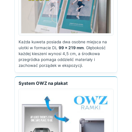
Każda kuweta posiada dwa osobne miejsca na
ulotki w formacie DL
99 x 219 mm
. Głębokość
każdej kieszeni wynosi 4,5 cm, a środkowa
przegródka pomaga oddzielić materiały i
zachować porządek w ekspozycji.
System OWZ na plakat