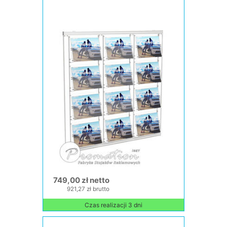
749,00 zł netto
921,27 zł brutto
Czas realizacji 3 dni