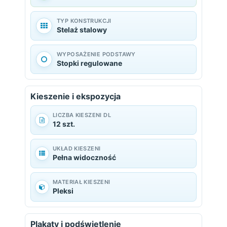
TYP KONSTRUKCJI
Stelaż stalowy
WYPOSAŻENIE PODSTAWY
Stopki regulowane
Kieszenie i ekspozycja
LICZBA KIESZENI DL
12 szt.
UKŁAD KIESZENI
Pełna widoczność
MATERIAŁ KIESZENI
Pleksi
Plakaty i podświetlenie