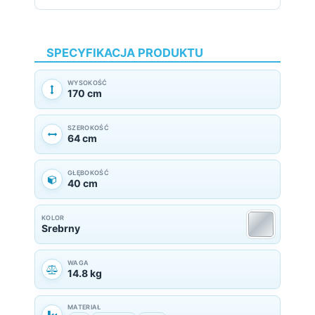
SPECYFIKACJA PRODUKTU
WYSOKOŚĆ
170 cm
SZEROKOŚĆ
64 cm
GŁĘBOKOŚĆ
40 cm
KOLOR
Srebrny
WAGA
14.8 kg
MATERIAŁ