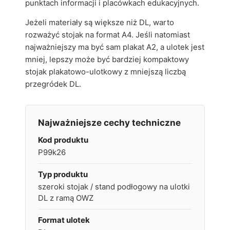
punktach informacji i placówkach edukacyjnych.
Jeżeli materiały są większe niż DL, warto
rozważyć stojak na format A4. Jeśli natomiast
najważniejszy ma być sam plakat A2, a ulotek jest
mniej, lepszy może być bardziej kompaktowy
stojak plakatowo-ulotkowy z mniejszą liczbą
przegródek DL.
Najważniejsze cechy techniczne
Kod produktu
P99k26
Typ produktu
szeroki stojak / stand podłogowy na ulotki
DL z ramą OWZ
Format ulotek