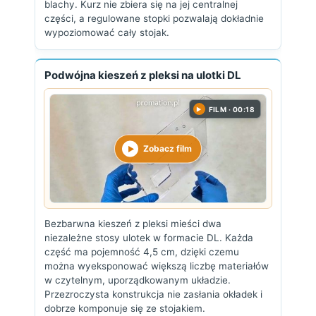
blachy. Kurz nie zbiera się na jej centralnej
części, a regulowane stopki pozwalają dokładnie
wypoziomować cały stojak.
Podwójna kieszeń z pleksi na ulotki DL
FILM · 00:18
▶
Zobacz film
Bezbarwna kieszeń z pleksi mieści dwa
niezależne stosy ulotek w formacie DL. Każda
część ma pojemność 4,5 cm, dzięki czemu
można wyeksponować większą liczbę materiałów
w czytelnym, uporządkowanym układzie.
Przezroczysta konstrukcja nie zasłania okładek i
dobrze komponuje się ze stojakiem.