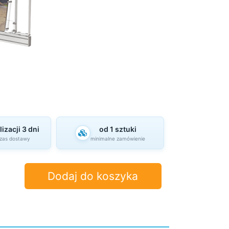
izacji 3 dni
od 1 sztuki
czas dostawy
minimalne zamówienie
Dodaj do koszyka