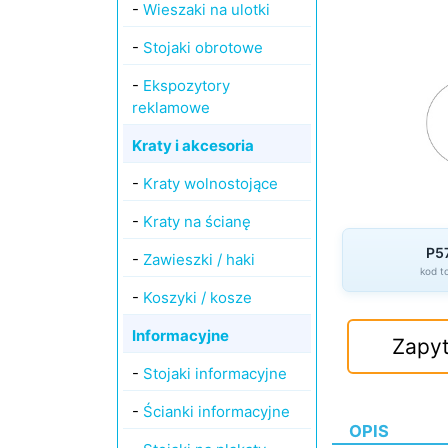
-
Wieszaki na ulotki
-
Stojaki obrotowe
-
Ekspozytory
reklamowe
Kraty i akcesoria
-
Kraty wolnostojące
-
Kraty na ścianę
P5
-
Zawieszki / haki
kod t
-
Koszyki / kosze
Informacyjne
Zapyt
-
Stojaki informacyjne
-
Ścianki informacyjne
OPIS