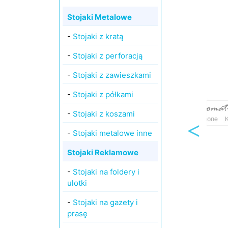
Stojaki Metalowe
-
Stojaki z kratą
-
Stojaki z perforacją
-
Stojaki z zawieszkami
-
Stojaki z półkami
-
Stojaki z koszami
-
Stojaki metalowe inne
Stojaki Reklamowe
-
Stojaki na foldery i
ulotki
-
Stojaki na gazety i
prasę