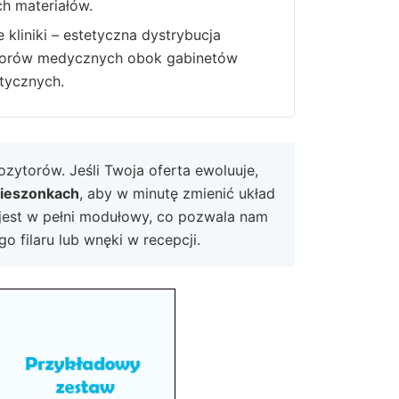
h materiałów.
 kliniki – estetyczna dystrybucja
torów medycznych obok gabinetów
stycznych.
ytorów. Jeśli Twoja oferta ewoluuje,
kieszonkach
, aby w minutę zmienić układ
 jest w pełni modułowy, co pozwala nam
 filaru lub wnęki w recepcji.