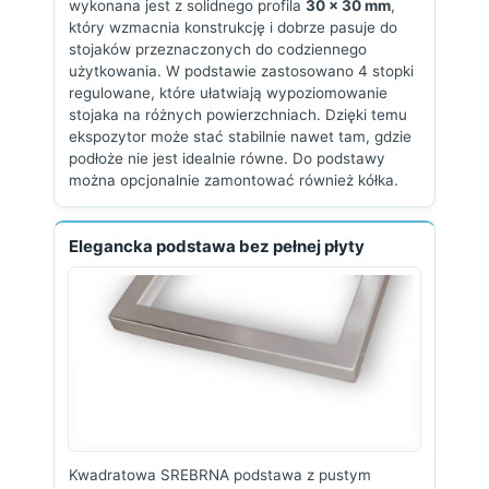
wykonana jest z solidnego profila
30 × 30 mm
,
który wzmacnia konstrukcję i dobrze pasuje do
stojaków przeznaczonych do codziennego
użytkowania. W podstawie zastosowano 4 stopki
regulowane, które ułatwiają wypoziomowanie
stojaka na różnych powierzchniach. Dzięki temu
ekspozytor może stać stabilnie nawet tam, gdzie
podłoże nie jest idealnie równe. Do podstawy
można opcjonalnie zamontować również kółka.
Elegancka podstawa bez pełnej płyty
Kwadratowa SREBRNA podstawa z pustym