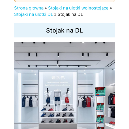
Strona główna
»
Stojaki na ulotki wolnostojące
»
Stojaki na ulotki DL
»
Stojak na DL
Stojak na DL