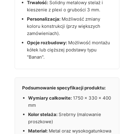
Trwałość:
Solidny metalowy stelaż i
kieszenie z plexi o grubości 3 mm.
Personalizacja:
Możliwość zmiany
koloru konstrukcji (przy większych
zamówieniach).
Opcje rozbudowy:
Możliwość montażu
kółek lub cięższej podstawy typu
"Banan".
Podsumowanie specyfikacji produktu:
Wymiary całkowite:
1750 x 330 x 400
mm
Kolor stelaża:
Srebrny (malowanie
proszkowe)
Materiał:
Metal oraz wysokogatunkowa