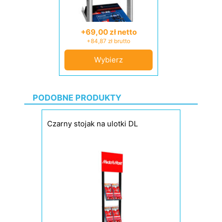
+69,00 zł netto
+84,87 zł brutto
Wybierz
PODOBNE PRODUKTY
Czarny stojak na ulotki DL