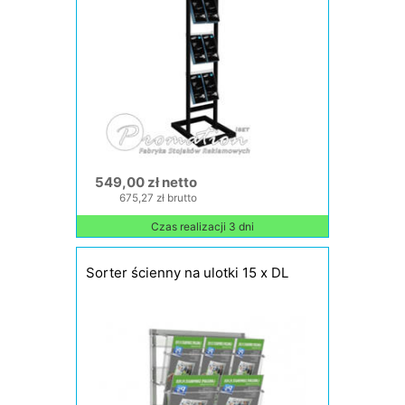
549,00 zł netto
675,27 zł brutto
Czas realizacji 3 dni
Sorter ścienny na ulotki 15 x DL