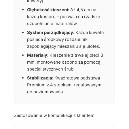
kuwety).
Głębokość kieszeni:
Aż 4,5 cm na
każdą komorę – pozwala na rzadsze
uzupełnianie materiałów.
System porządkujący:
Każda kuweta
posiada środkowy rozdzielnik
zapobiegający mieszaniu się ulotek.
Materiały:
Kieszenie z trwałej plexi 3
mm, montowane osobno za pomocą
specjalistycznych śrub.
Stabilizacja:
Kwadratowa podstawa
Premium z 4 stopkami regulowanymi
do poziomowania.
Zastosowanie w komunikacji z klientem