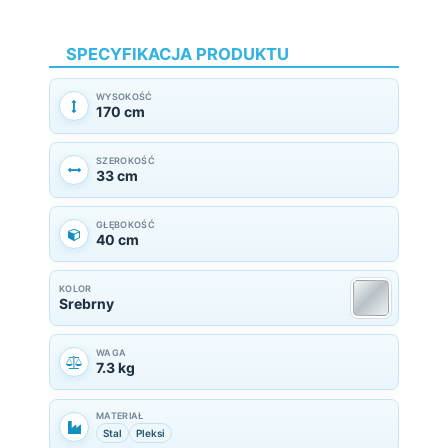
SPECYFIKACJA PRODUKTU
WYSOKOŚĆ
170 cm
SZEROKOŚĆ
33 cm
GŁĘBOKOŚĆ
40 cm
KOLOR
Srebrny
WAGA
7.3 kg
MATERIAŁ
Stal
Pleksi