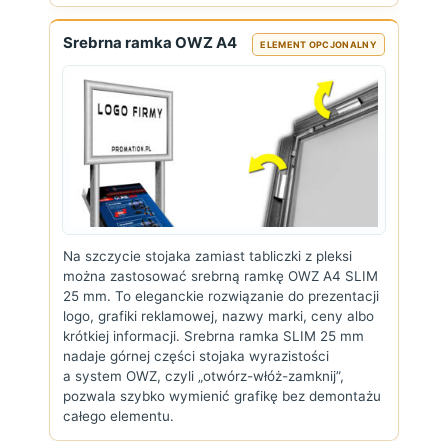
Srebrna ramka OWZ A4
ELEMENT OPCJONALNY
Na szczycie stojaka zamiast tabliczki z pleksi
można zastosować srebrną ramkę OWZ A4 SLIM
25 mm. To eleganckie rozwiązanie do prezentacji
logo, grafiki reklamowej, nazwy marki, ceny albo
krótkiej informacji. Srebrna ramka SLIM 25 mm
nadaje górnej części stojaka wyrazistości
a system OWZ, czyli „otwórz-włóż-zamknij”,
pozwala szybko wymienić grafikę bez demontażu
całego elementu.