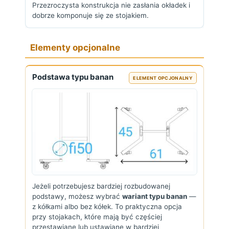
Przezroczysta konstrukcja nie zasłania okładek i
dobrze komponuje się ze stojakiem.
Elementy opcjonalne
Podstawa typu banan
ELEMENT OPCJONALNY
Jeżeli potrzebujesz bardziej rozbudowanej
podstawy, możesz wybrać
wariant typu banan
—
z kółkami albo bez kółek. To praktyczna opcja
przy stojakach, które mają być częściej
przestawiane lub ustawiane w bardziej