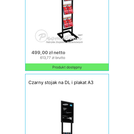
499,00 zł netto
613,77 zł brutto
Produkt dostępny
Czarny stojak na DL i plakat A3