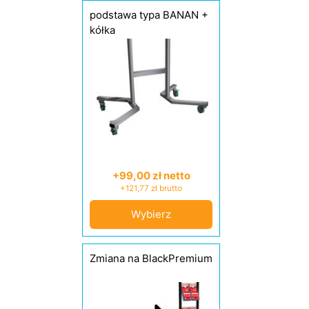
podstawa typa BANAN +
kółka
+99,00 zł netto
+121,77 zł brutto
Wybierz
Zmiana na BlackPremium