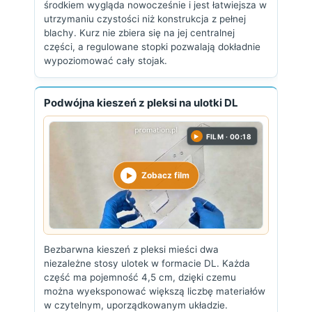
środkiem wygląda nowocześnie i jest łatwiejsza w
utrzymaniu czystości niż konstrukcja z pełnej
blachy. Kurz nie zbiera się na jej centralnej
części, a regulowane stopki pozwalają dokładnie
wypoziomować cały stojak.
Podwójna kieszeń z pleksi na ulotki DL
FILM · 00:18
▶
Zobacz film
Bezbarwna kieszeń z pleksi mieści dwa
niezależne stosy ulotek w formacie DL. Każda
część ma pojemność 4,5 cm, dzięki czemu
można wyeksponować większą liczbę materiałów
w czytelnym, uporządkowanym układzie.