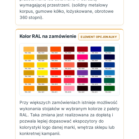
wymagającej przestrzeni. (solidny metalowy
korpus, gumowe kółko, łożyskowane, obrotowe
360 stopni).
Kolor RAL na zamówienie
ELEMENT OPCJONALNY
Przy większych zamówieniach istnieje możliwość
wykonania stojaków w wybranym kolorze z palety
RAL. Taka zmiana jest realizowana za dopłatą i
pozwala lepiej dopasować ekspozytory do
kolorystyki logo danej marki, wnętrza sklepu lub
konkretnej kampanii.