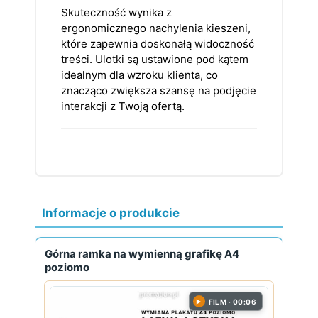
Skuteczność wynika z
ergonomicznego nachylenia kieszeni,
które zapewnia doskonałą widoczność
treści. Ulotki są ustawione pod kątem
idealnym dla wzroku klienta, co
znacząco zwiększa szansę na podjęcie
interakcji z Twoją ofertą.
Informacje o produkcie
Górna ramka na wymienną grafikę A4
poziomo
FILM · 00:06
▶