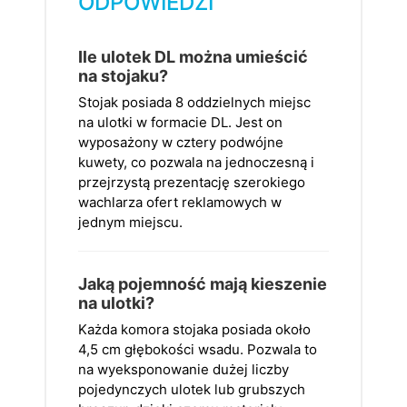
ODPOWIEDZI
Ile ulotek DL można umieścić
na stojaku?
Stojak posiada 8 oddzielnych miejsc
na ulotki w formacie DL. Jest on
wyposażony w cztery podwójne
kuwety, co pozwala na jednoczesną i
przejrzystą prezentację szerokiego
wachlarza ofert reklamowych w
jednym miejscu.
Jaką pojemność mają kieszenie
na ulotki?
Każda komora stojaka posiada około
4,5 cm głębokości wsadu. Pozwala to
na wyeksponowanie dużej liczby
pojedynczych ulotek lub grubszych