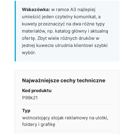
Wskazówka:
w ramce A3 najlepiej
umieścić jeden czytelny komunikat, a
kuwety przeznaczyć na dwa różne typy
materiałów, np. katalog główny i aktualną
ofertę. Zbyt wiele różnych druków w
jednej kuwecie utrudnia klientowi szybki
wybór.
Najważniejsze cechy techniczne
Kod produktu
P99k21
Typ
wolnostojący stojak reklamowy na ulotki,
foldery i grafikę