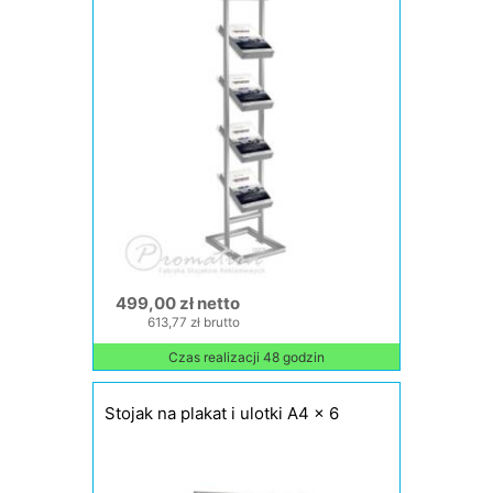
499,00 zł netto
613,77 zł brutto
Czas realizacji 48 godzin
Stojak na plakat i ulotki A4 x 6