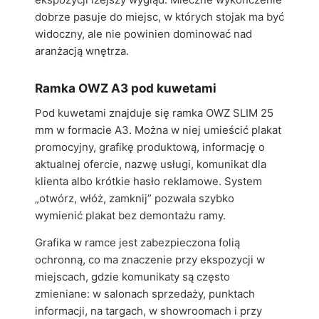
dobrze pasuje do miejsc, w których stojak ma być
widoczny, ale nie powinien dominować nad
aranżacją wnętrza.
Ramka OWZ A3 pod kuwetami
Pod kuwetami znajduje się ramka OWZ SLIM 25
mm w formacie A3. Można w niej umieścić plakat
promocyjny, grafikę produktową, informację o
aktualnej ofercie, nazwę usługi, komunikat dla
klienta albo krótkie hasło reklamowe. System
„otwórz, włóż, zamknij” pozwala szybko
wymienić plakat bez demontażu ramy.
Grafika w ramce jest zabezpieczona folią
ochronną, co ma znaczenie przy ekspozycji w
miejscach, gdzie komunikaty są często
zmieniane: w salonach sprzedaży, punktach
informacji, na targach, w showroomach i przy