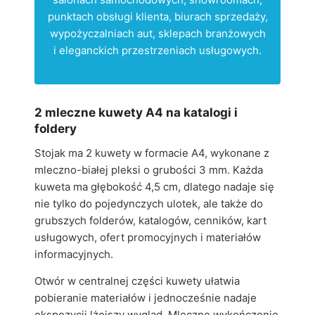
punktach obsługi klienta, biurach sprzedaży,
wypożyczalniach aut, sklepach branżowych
i eleganckich przestrzeniach usługowych.
2 mleczne kuwety A4 na katalogi i
foldery
Stojak ma 2 kuwety w formacie A4, wykonane z
mleczno-białej pleksi o grubości 3 mm. Każda
kuweta ma głębokość 4,5 cm, dlatego nadaje się
nie tylko do pojedynczych ulotek, ale także do
grubszych folderów, katalogów, cenników, kart
usługowych, ofert promocyjnych i materiałów
informacyjnych.
Otwór w centralnej części kuwety ułatwia
pobieranie materiałów i jednocześnie nadaje
ekspozycji lżejszy wygląd. Mleczne wykończenie