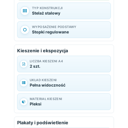
TYP KONSTRUKCJI
Stelaż stalowy
WYPOSAŻENIE PODSTAWY
Stopki regulowane
Kieszenie i ekspozycja
LICZBA KIESZENI A4
2 szt.
UKŁAD KIESZENI
Pełna widoczność
MATERIAŁ KIESZENI
Pleksi
Plakaty i podświetlenie