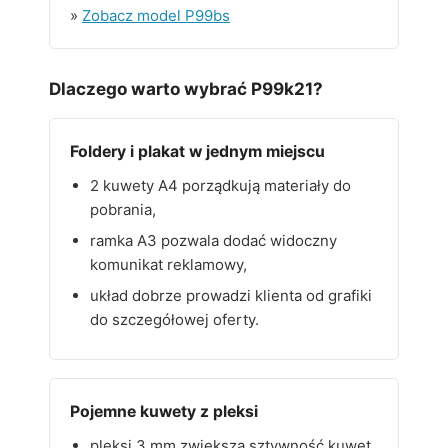
»
Zobacz model P99bs
Dlaczego warto wybrać P99k21?
Foldery i plakat w jednym miejscu
2 kuwety A4 porządkują materiały do
pobrania,
ramka A3 pozwala dodać widoczny
komunikat reklamowy,
układ dobrze prowadzi klienta od grafiki
do szczegółowej oferty.
Pojemne kuwety z pleksi
pleksi 3 mm zwiększa sztywność kuwet,