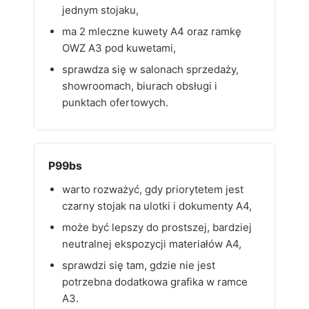
jednym stojaku,
ma 2 mleczne kuwety A4 oraz ramkę
OWZ A3 pod kuwetami,
sprawdza się w salonach sprzedaży,
showroomach, biurach obsługi i
punktach ofertowych.
P99bs
warto rozważyć, gdy priorytetem jest
czarny stojak na ulotki i dokumenty A4,
może być lepszy do prostszej, bardziej
neutralnej ekspozycji materiałów A4,
sprawdzi się tam, gdzie nie jest
potrzebna dodatkowa grafika w ramce
A3.