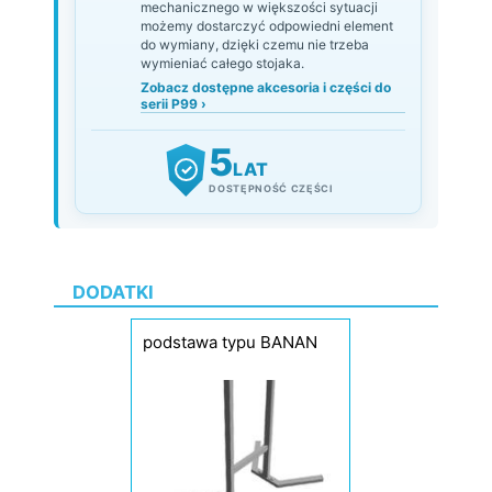
mechanicznego w większości sytuacji
możemy dostarczyć odpowiedni element
do wymiany, dzięki czemu nie trzeba
wymieniać całego stojaka.
Zobacz dostępne akcesoria i części do
serii P99 ›
5
LAT
✓
DOSTĘPNOŚĆ CZĘŚCI
DODATKI
podstawa typu BANAN