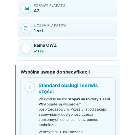
FORMAT PLAKATU
A3
LICZBA PLAKATÓW
1 szt.
Rama OWZ
Tak
Wspólna uwaga do specyfikacji
Standard obsługi i serwis
i
części
Wszystkie nasze
stojaki na foldery z serii
P99
objęte są wsparciem
posprzedażowym. Przez 5 lat od zakupu
zapewniamy dostępność części
zamiennych do tej serii oraz pomoc
techniczną.
W przypadku uszkodzenia