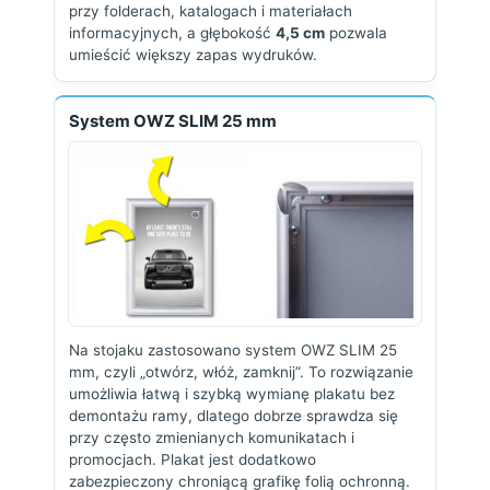
przy folderach, katalogach i materiałach
informacyjnych, a głębokość
4,5 cm
pozwala
umieścić większy zapas wydruków.
System OWZ SLIM 25 mm
Na stojaku zastosowano system OWZ SLIM 25
mm, czyli „otwórz, włóż, zamknij”. To rozwiązanie
umożliwia łatwą i szybką wymianę plakatu bez
demontażu ramy, dlatego dobrze sprawdza się
przy często zmienianych komunikatach i
promocjach. Plakat jest dodatkowo
zabezpieczony chroniącą grafikę folią ochronną.