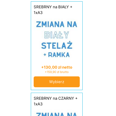
SREBRNY na BIAŁY +
1xA3
+130,00 zł netto
+159,90 zł brutto
Wybierz
SREBRNY na CZARNY +
1xA3