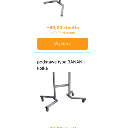
+49,00 zł netto
+60,27 zł brutto
Wybierz
podstawa typa BANAN +
kółka