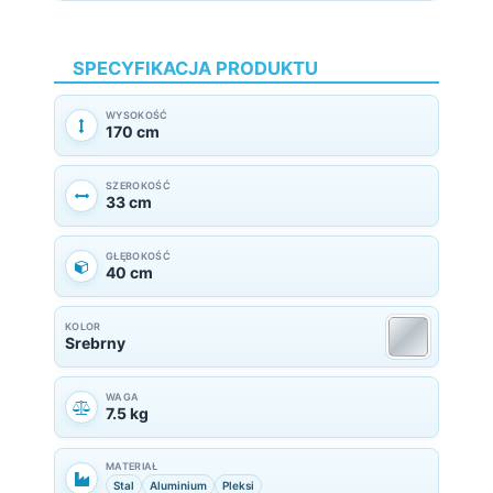
SPECYFIKACJA PRODUKTU
WYSOKOŚĆ
170 cm
SZEROKOŚĆ
33 cm
GŁĘBOKOŚĆ
40 cm
KOLOR
Srebrny
WAGA
7.5 kg
MATERIAŁ
Stal
Aluminium
Pleksi