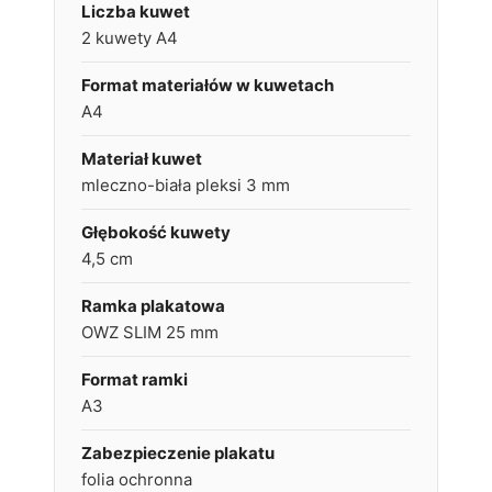
Liczba kuwet
2 kuwety A4
Format materiałów w kuwetach
A4
Materiał kuwet
mleczno-biała pleksi 3 mm
Głębokość kuwety
4,5 cm
Ramka plakatowa
OWZ SLIM 25 mm
Format ramki
A3
Zabezpieczenie plakatu
folia ochronna