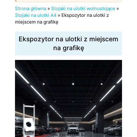
Strona główna
»
Stojaki na ulotki wolnostojące
»
Stojaki na ulotki A4
»
Ekspozytor na ulotki z
miejscem na grafikę
Ekspozytor na ulotki z miejscem
na grafikę