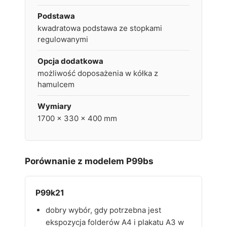
Podstawa
kwadratowa podstawa ze stopkami
regulowanymi
Opcja dodatkowa
możliwość doposażenia w kółka z
hamulcem
Wymiary
1700 x 330 x 400 mm
Porównanie z modelem P99bs
P99k21
dobry wybór, gdy potrzebna jest
ekspozycja folderów A4 i plakatu A3 w