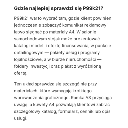
Gdzie najlepiej sprawdzi się P99k21?
P99k21 warto wybrać tam, gdzie klient powinien
jednocześnie zobaczyć komunikat reklamowy i
łatwo sięgnąć po materiały A4. W salonie
samochodowym stojak może prezentować
katalogi modeli i ofertę finansowania, w punkcie
detailingowym — pakiety usług i programy
lojalnościowe, a w biurze nieruchomości —
foldery inwestycji oraz plakat z wyróżnioną
ofertą.
Ten układ sprawdza się szczególnie przy
materiałach, które wymagają krótkiego
wprowadzenia graficznego. Ramka A3 przyciąga
uwagę, a kuwety A4 pozwalają klientowi zabrać
szczegółowy katalog, formularz, cennik lub opis
usługi.