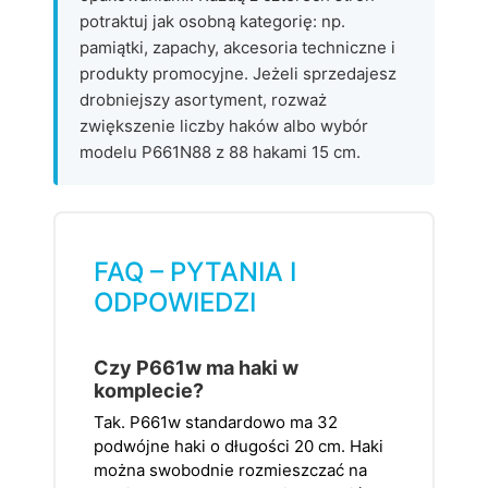
potraktuj jak osobną kategorię: np.
pamiątki, zapachy, akcesoria techniczne i
produkty promocyjne. Jeżeli sprzedajesz
drobniejszy asortyment, rozważ
zwiększenie liczby haków albo wybór
modelu P661N88 z 88 hakami 15 cm.
FAQ – PYTANIA I
ODPOWIEDZI
Czy P661w ma haki w
komplecie?
Tak. P661w standardowo ma 32
podwójne haki o długości 20 cm. Haki
można swobodnie rozmieszczać na