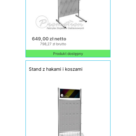
649,00 zł netto
798,27 zł brutto
Produkt dostępny
Stand z hakami i koszami