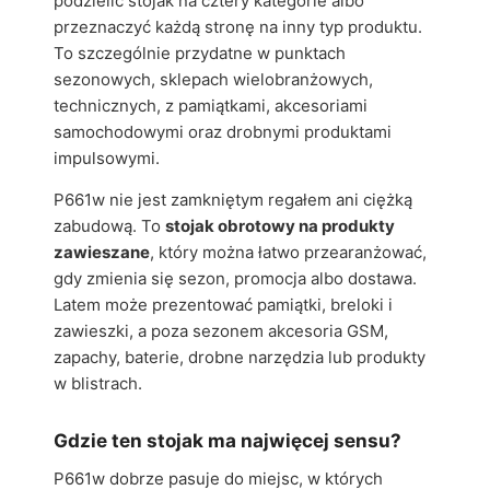
podzielić stojak na cztery kategorie albo
przeznaczyć każdą stronę na inny typ produktu.
To szczególnie przydatne w punktach
sezonowych, sklepach wielobranżowych,
technicznych, z pamiątkami, akcesoriami
samochodowymi oraz drobnymi produktami
impulsowymi.
P661w nie jest zamkniętym regałem ani ciężką
zabudową. To
stojak obrotowy na produkty
zawieszane
, który można łatwo przearanżować,
gdy zmienia się sezon, promocja albo dostawa.
Latem może prezentować pamiątki, breloki i
zawieszki, a poza sezonem akcesoria GSM,
zapachy, baterie, drobne narzędzia lub produkty
w blistrach.
Gdzie ten stojak ma najwięcej sensu?
P661w dobrze pasuje do miejsc, w których