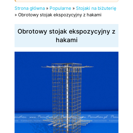
Strona główna
»
Popularne
»
Stojaki na biżuterię
»
Obrotowy stojak ekspozycyjny z hakami
Obrotowy stojak ekspozycyjny z
hakami