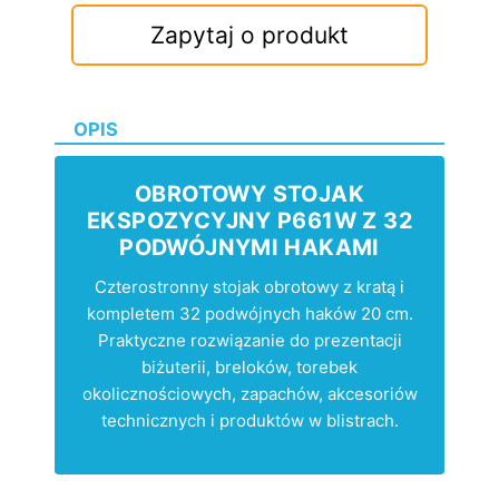
Zapytaj o produkt
OPIS
OBROTOWY STOJAK
EKSPOZYCYJNY P661W Z 32
PODWÓJNYMI HAKAMI
Czterostronny stojak obrotowy z kratą i
kompletem 32 podwójnych haków 20 cm.
Praktyczne rozwiązanie do prezentacji
biżuterii, breloków, torebek
okolicznościowych, zapachów, akcesoriów
technicznych i produktów w blistrach.