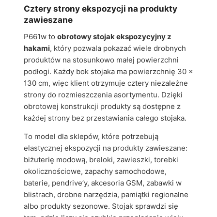
Cztery strony ekspozycji na produkty
zawieszane
P661w to
obrotowy stojak ekspozycyjny z
hakami
, który pozwala pokazać wiele drobnych
produktów na stosunkowo małej powierzchni
podłogi. Każdy bok stojaka ma powierzchnię 30 x
130 cm, więc klient otrzymuje cztery niezależne
strony do rozmieszczenia asortymentu. Dzięki
obrotowej konstrukcji produkty są dostępne z
każdej strony bez przestawiania całego stojaka.
To model dla sklepów, które potrzebują
elastycznej ekspozycji na produkty zawieszane:
biżuterię modową, breloki, zawieszki, torebki
okolicznościowe, zapachy samochodowe,
baterie, pendrive’y, akcesoria GSM, zabawki w
blistrach, drobne narzędzia, pamiątki regionalne
albo produkty sezonowe. Stojak sprawdzi się