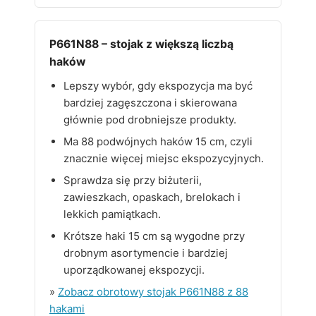
P661N88 – stojak z większą liczbą
haków
Lepszy wybór, gdy ekspozycja ma być
bardziej zagęszczona i skierowana
głównie pod drobniejsze produkty.
Ma 88 podwójnych haków 15 cm, czyli
znacznie więcej miejsc ekspozycyjnych.
Sprawdza się przy biżuterii,
zawieszkach, opaskach, brelokach i
lekkich pamiątkach.
Krótsze haki 15 cm są wygodne przy
drobnym asortymencie i bardziej
uporządkowanej ekspozycji.
»
Zobacz obrotowy stojak P661N88 z 88
hakami