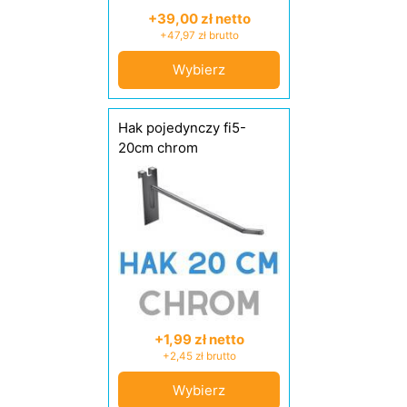
+39,00 zł netto
+47,97 zł brutto
Wybierz
Hak pojedynczy fi5-
20cm chrom
+1,99 zł netto
+2,45 zł brutto
Wybierz