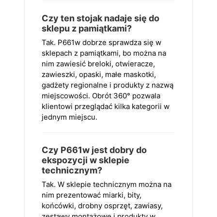
Czy ten stojak nadaje się do
sklepu z pamiątkami?
Tak. P661w dobrze sprawdza się w
sklepach z pamiątkami, bo można na
nim zawiesić breloki, otwieracze,
zawieszki, opaski, małe maskotki,
gadżety regionalne i produkty z nazwą
miejscowości. Obrót 360° pozwala
klientowi przeglądać kilka kategorii w
jednym miejscu.
Czy P661w jest dobry do
ekspozycji w sklepie
technicznym?
Tak. W sklepie technicznym można na
nim prezentować miarki, bity,
końcówki, drobny osprzęt, zawiasy,
zestawy montażowe i produkty w