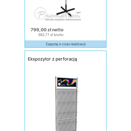
799,00 zł netto
982,77 zł brutto
Zapytaj o czas realizacji
Ekspozytor z perforacją