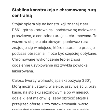
Stabilna konstrukcja z chromowaną rurą
centralną
Stojak opiera się na konstrukcji znanej z serii
P661: górna kratownica i podstawa są malowane
proszkowo, a centralna rura jest chromowana. To
ważne w stojaku obrotowym, ponieważ rura
znajduje się w miejscu, które naturalnie pracuje
podczas obracania i może być częściej dotykane.
Chromowane wykończenie lepiej znosi
codzienne użytkowanie niż zwykła powłoka
lakierowana.
Całość tworzy wolnostojącą ekspozycję 360°,
którą można ustawić w alejce, przy wejściu, przy
kasie, na stoisku sezonowym albo w miejscu,
gdzie klient ma chwilę, żeby obrócić stojak i
przejrzeć ofertę. Przy zatowarowaniu warto
rozkładać ciężar równomiernie na wszystkie