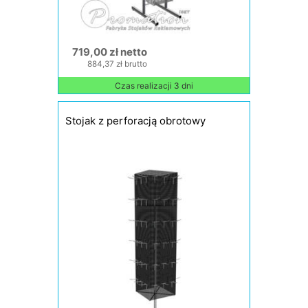
719,00 zł netto
884,37 zł brutto
Czas realizacji 3 dni
Stojak z perforacją obrotowy