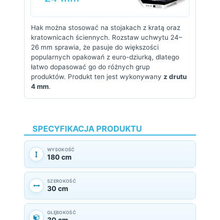
Hak można stosować na stojakach z kratą oraz
kratownicach ściennych. Rozstaw uchwytu 24–
26 mm sprawia, że pasuje do większości
popularnych opakowań z euro-dziurką, dlatego
łatwo dopasować go do różnych grup
produktów. Produkt ten jest wykonywany
z drutu
4 mm
.
SPECYFIKACJA PRODUKTU
WYSOKOŚĆ
180 cm
SZEROKOŚĆ
30 cm
GŁĘBOKOŚĆ
30 cm