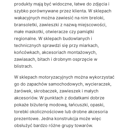
produkty mają być widoczne, łatwe do zdjęcia i
szybko porównywane przez klienta. W sklepach
wakacyjnych można zawiesić na nim breloki,
bransoletki, zawieszki z nazwą miejscowości,
małe maskotki, otwieracze czy pamiątki
regionalne. W sklepach budowlanych i
technicznych sprawdzi się przy miarkach,
końcówkach, akcesoriach montażowych,
zawiasach, bitach i drobnym osprzęcie w
blistrach.
W sklepach motoryzacyjnych można wykorzystać
go do zapachów samochodowych, wycieraczek,
żarówek, skrobaczek, zawieszek i małych
akcesoriów. W punktach z dodatkami dobrze
pokaże biżuterię modową, łańcuszki, opaski,
torebki okolicznościowe lub drobne akcesoria
prezentowe. Jedna konstrukcja może więc
obsłużyć bardzo różne grupy towarów.