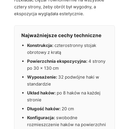
cztery strony, żeby obrót był wygodny, a
ekspozycja wyglądała estetycznie.
Najważniejsze cechy techniczne
Konstrukcja:
czterostronny stojak
obrotowy z kratą
Powierzchnia ekspozycyjna:
4 strony
po 30 x 130 cm
Wyposażenie:
32 podwójne haki w
standardzie
Układ haków:
po 8 haków na każdej
stronie
Długość haków:
20 cm
Konfiguracja:
swobodne
rozmieszczenie haków na powierzchni