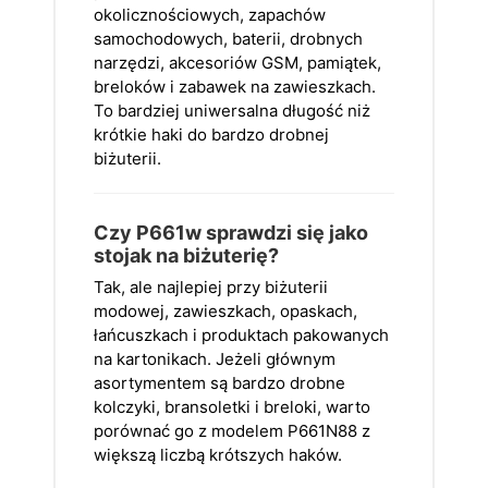
okolicznościowych, zapachów
samochodowych, baterii, drobnych
narzędzi, akcesoriów GSM, pamiątek,
breloków i zabawek na zawieszkach.
To bardziej uniwersalna długość niż
krótkie haki do bardzo drobnej
biżuterii.
Czy P661w sprawdzi się jako
stojak na biżuterię?
Tak, ale najlepiej przy biżuterii
modowej, zawieszkach, opaskach,
łańcuszkach i produktach pakowanych
na kartonikach. Jeżeli głównym
asortymentem są bardzo drobne
kolczyki, bransoletki i breloki, warto
porównać go z modelem P661N88 z
większą liczbą krótszych haków.