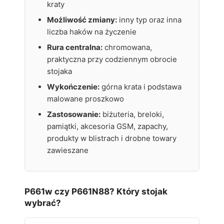
kraty
Możliwość zmiany:
inny typ oraz inna
liczba haków na życzenie
Rura centralna:
chromowana,
praktyczna przy codziennym obrocie
stojaka
Wykończenie:
górna krata i podstawa
malowane proszkowo
Zastosowanie:
biżuteria, breloki,
pamiątki, akcesoria GSM, zapachy,
produkty w blistrach i drobne towary
zawieszane
P661w czy P661N88? Który stojak
wybrać?