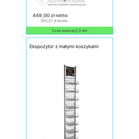
449,00 zł netto
552,27 zł brutto
Czas realizacji 3 dni
Ekspozytor z małymi koszykami