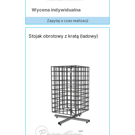
Wycena indywidualna
Zapytaj o czas realizacji
Stojak obrotowy z kratą (ladowy)