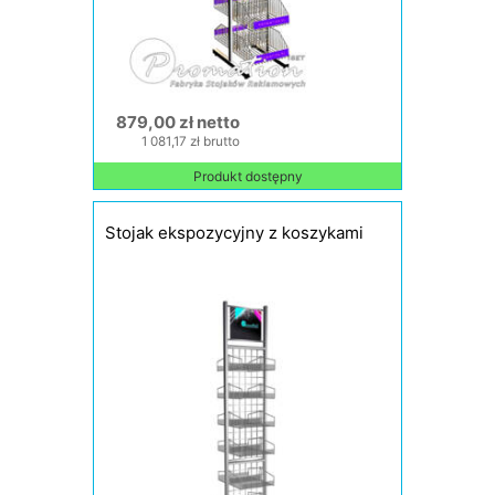
879,00 zł netto
1 081,17 zł brutto
Produkt dostępny
Stojak ekspozycyjny z koszykami