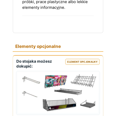
próbki, prace plastyczne albo lekkie
elementy informacyjne.
Elementy opcjonalne
Do stojaka możesz
ELEMENT OPCJONALNY
dokupić: