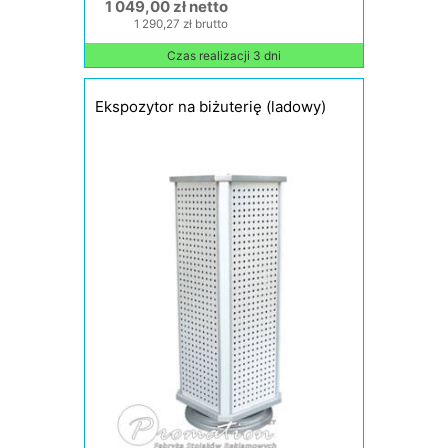
1 049,00 zł netto
1 290,27 zł brutto
Czas realizacji 3 dni
Ekspozytor na biżuterię (ladowy)