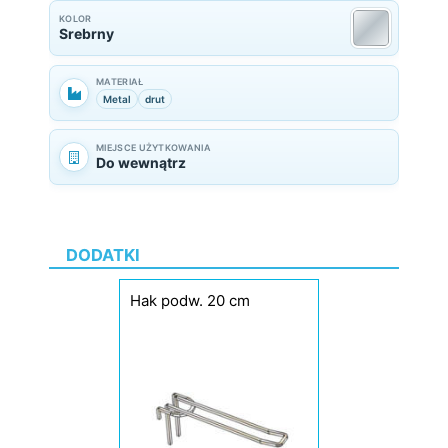
KOLOR
Srebrny
MATERIAŁ
Metal
drut
MIEJSCE UŻYTKOWANIA
Do wewnątrz
DODATKI
Hak podw. 20 cm