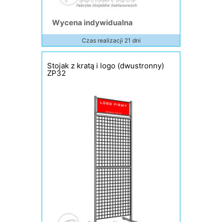
Wycena indywidualna
Czas realizacji 21 dni
Stojak z kratą i logo (dwustronny)
ZP32