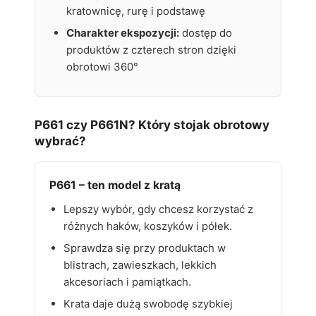
kratownicę, rurę i podstawę
Charakter ekspozycji:
dostęp do
produktów z czterech stron dzięki
obrotowi 360°
P661 czy P661N? Który stojak obrotowy
wybrać?
P661 – ten model z kratą
Lepszy wybór, gdy chcesz korzystać z
różnych haków, koszyków i półek.
Sprawdza się przy produktach w
blistrach, zawieszkach, lekkich
akcesoriach i pamiątkach.
Krata daje dużą swobodę szybkiej