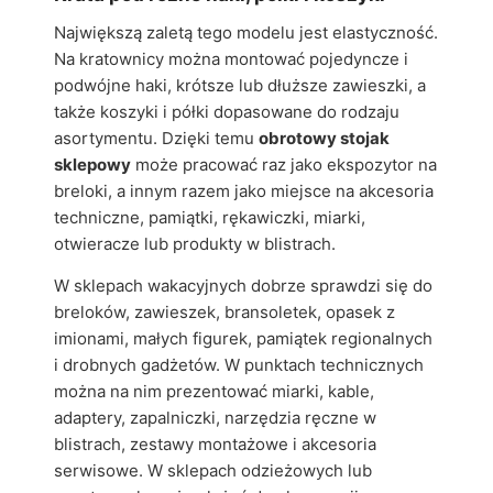
Największą zaletą tego modelu jest elastyczność.
Na kratownicy można montować pojedyncze i
podwójne haki, krótsze lub dłuższe zawieszki, a
także koszyki i półki dopasowane do rodzaju
asortymentu. Dzięki temu
obrotowy stojak
sklepowy
może pracować raz jako ekspozytor na
breloki, a innym razem jako miejsce na akcesoria
techniczne, pamiątki, rękawiczki, miarki,
otwieracze lub produkty w blistrach.
W sklepach wakacyjnych dobrze sprawdzi się do
breloków, zawieszek, bransoletek, opasek z
imionami, małych figurek, pamiątek regionalnych
i drobnych gadżetów. W punktach technicznych
można na nim prezentować miarki, kable,
adaptery, zapalniczki, narzędzia ręczne w
blistrach, zestawy montażowe i akcesoria
serwisowe. W sklepach odzieżowych lub