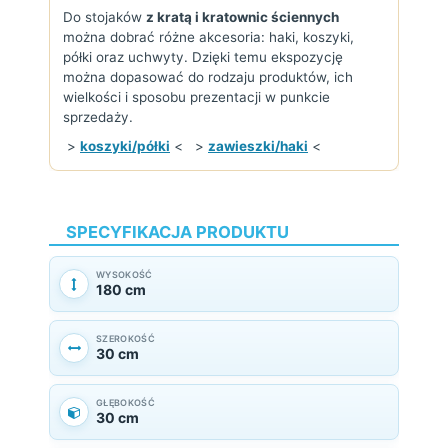
Do stojaków
z kratą i kratownic ściennych
można dobrać różne akcesoria: haki, koszyki,
półki oraz uchwyty. Dzięki temu ekspozycję
można dopasować do rodzaju produktów, ich
wielkości i sposobu prezentacji w punkcie
sprzedaży.
>
koszyki/półki
< >
zawieszki/haki
<
SPECYFIKACJA PRODUKTU
WYSOKOŚĆ
180 cm
SZEROKOŚĆ
30 cm
GŁĘBOKOŚĆ
30 cm