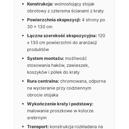
Konstrukcja:
wolnostojący stojak
obrotowy z czterema ścianami z kraty
Powierzchnia ekspozycji:
4 strony po
30 x 130 cm
Łączna szerokość ekspozycyjna:
120
x 130 cm powierzchni do aranżacji
produktów
System montażu:
możliwość
stosowania haków, zawieszek,
koszyków i półek do kraty
Rura centralna:
chromowana, odporna
na wycieranie przy codziennym
obrocie stojaka
Wykończenie kraty i podstawy:
malowanie proszkowe w kolorze
srebrnym
Transport:
konstrukcja rozkładana na