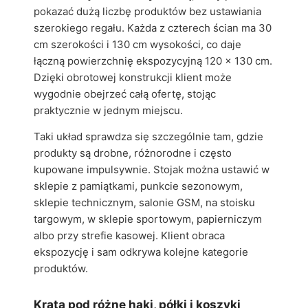
pokazać dużą liczbę produktów bez ustawiania
szerokiego regału. Każda z czterech ścian ma 30
cm szerokości i 130 cm wysokości, co daje
łączną powierzchnię ekspozycyjną 120 x 130 cm.
Dzięki obrotowej konstrukcji klient może
wygodnie obejrzeć całą ofertę, stojąc
praktycznie w jednym miejscu.
Taki układ sprawdza się szczególnie tam, gdzie
produkty są drobne, różnorodne i często
kupowane impulsywnie. Stojak można ustawić w
sklepie z pamiątkami, punkcie sezonowym,
sklepie technicznym, salonie GSM, na stoisku
targowym, w sklepie sportowym, papierniczym
albo przy strefie kasowej. Klient obraca
ekspozycję i sam odkrywa kolejne kategorie
produktów.
Krata pod różne haki, półki i koszyki