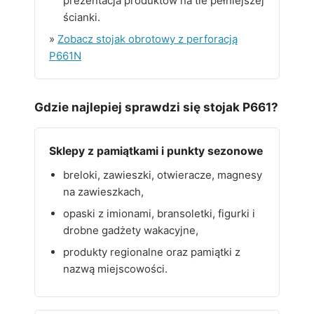
prezentacja produktów na tle pełniejszej
ścianki.
»
Zobacz stojak obrotowy z perforacją
P661N
Gdzie najlepiej sprawdzi się stojak P661?
Sklepy z pamiątkami i punkty sezonowe
breloki, zawieszki, otwieracze, magnesy
na zawieszkach,
opaski z imionami, bransoletki, figurki i
drobne gadżety wakacyjne,
produkty regionalne oraz pamiątki z
nazwą miejscowości.