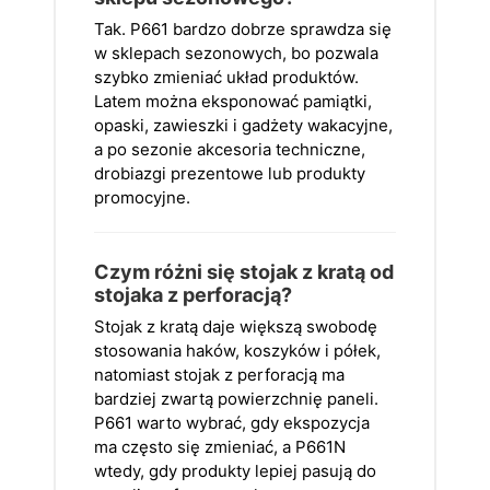
Tak. P661 bardzo dobrze sprawdza się
w sklepach sezonowych, bo pozwala
szybko zmieniać układ produktów.
Latem można eksponować pamiątki,
opaski, zawieszki i gadżety wakacyjne,
a po sezonie akcesoria techniczne,
drobiazgi prezentowe lub produkty
promocyjne.
Czym różni się stojak z kratą od
stojaka z perforacją?
Stojak z kratą daje większą swobodę
stosowania haków, koszyków i półek,
natomiast stojak z perforacją ma
bardziej zwartą powierzchnię paneli.
P661 warto wybrać, gdy ekspozycja
ma często się zmieniać, a P661N
wtedy, gdy produkty lepiej pasują do