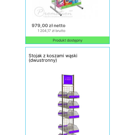
979,00 zł netto
1 204,17 zł brutto
Produkt dostępny
Stojak z koszami wąski
(dwustronny)