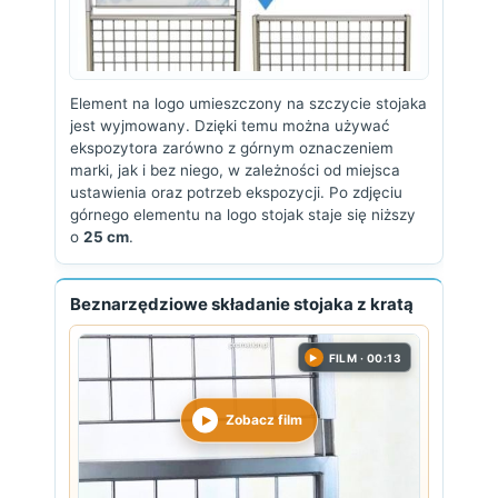
Element na logo umieszczony na szczycie stojaka
jest wyjmowany. Dzięki temu można używać
ekspozytora zarówno z górnym oznaczeniem
marki, jak i bez niego, w zależności od miejsca
ustawienia oraz potrzeb ekspozycji. Po zdjęciu
górnego elementu na logo stojak staje się niższy
o
25 cm
.
Beznarzędziowe składanie stojaka z kratą
FILM · 00:13
▶
Zobacz film