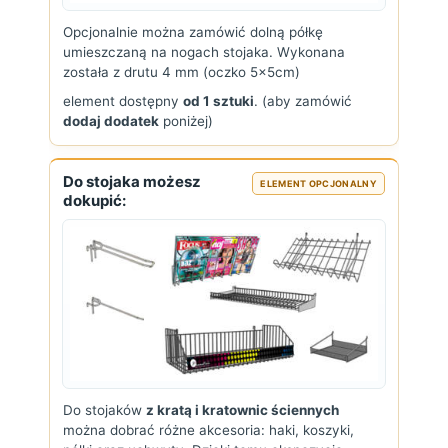
Opcjonalnie można zamówić dolną półkę
umieszczaną na nogach stojaka. Wykonana
została z drutu 4 mm (oczko 5x5cm)
element dostępny
od 1 sztuki
. (aby zamówić
dodaj dodatek
poniżej)
Do stojaka możesz
ELEMENT OPCJONALNY
dokupić:
Do stojaków
z kratą i kratownic ściennych
można dobrać różne akcesoria: haki, koszyki,