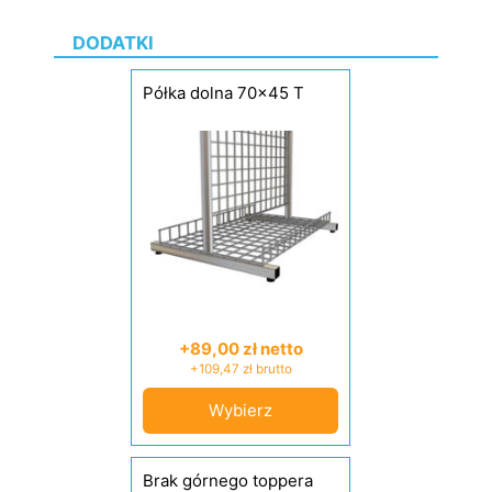
DODATKI
Półka dolna 70x45 T
+89,00 zł netto
+109,47 zł brutto
Wybierz
Brak górnego toppera