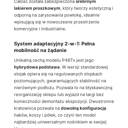
Całość została zabezpieczona
srebrnym
lakierem proszkowym
, który tworzy estetyczną i
odporną na zarysowania powłokę, idealnie
wpisującą się w nowoczesne przestrzenie
komercyjne i industrialne.
System adaptacyjny 2-w-1: Pełna
mobilność na żądanie
Unikalną cechą modelu P46Tx jest jego
hybrydowa podstawa
. W wersji standardowej
stojak opiera się na regulowanych stopkach
poziomujących, gwarantujących stabilność na
nierównym podłożu. Pozwala to na błyskawiczną
reorganizację sklepu lub wyjazd na targi bez
konieczności demontażu ekspozycji. Dwustronna
kratownica pozwala na
dowolną konfigurację
haków, koszy i półek, co czyni ten model
najbardziej uniwersalnym nośnikiem w swojej