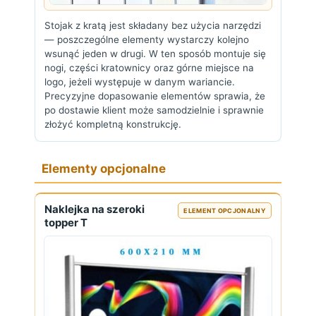
Stojak z kratą jest składany bez użycia narzędzi
— poszczególne elementy wystarczy kolejno
wsunąć jeden w drugi. W ten sposób montuje się
nogi, części kratownicy oraz górne miejsce na
logo, jeżeli występuje w danym wariancie.
Precyzyjne dopasowanie elementów sprawia, że
po dostawie klient może samodzielnie i sprawnie
złożyć kompletną konstrukcję.
Elementy opcjonalne
Naklejka na szeroki
ELEMENT OPCJONALNY
topper T