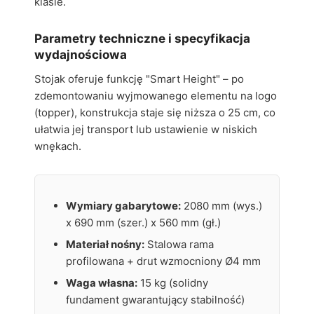
klasie.
Parametry techniczne i specyfikacja
wydajnościowa
Stojak oferuje funkcję "Smart Height" – po
zdemontowaniu wyjmowanego elementu na logo
(topper), konstrukcja staje się niższa o 25 cm, co
ułatwia jej transport lub ustawienie w niskich
wnękach.
Wymiary gabarytowe:
2080 mm (wys.)
x 690 mm (szer.) x 560 mm (gł.)
Materiał nośny:
Stalowa rama
profilowana + drut wzmocniony Ø4 mm
Waga własna:
15 kg (solidny
fundament gwarantujący stabilność)