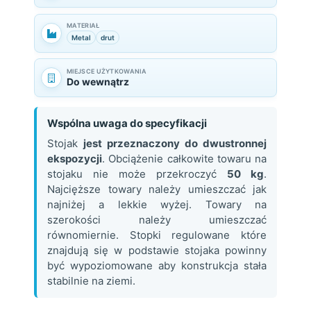
MATERIAŁ
Metal
drut
MIEJSCE UŻYTKOWANIA
Do wewnątrz
Wspólna uwaga do specyfikacji
Stojak
jest przeznaczony do dwustronnej
ekspozycji
. Obciążenie całkowite towaru na
stojaku nie może przekroczyć
50 kg
.
Najcięższe towary należy umieszczać jak
najniżej a lekkie wyżej. Towary na
szerokości należy umieszczać
równomiernie. Stopki regulowane które
znajdują się w podstawie stojaka powinny
być wypoziomowane aby konstrukcja stała
stabilnie na ziemi.