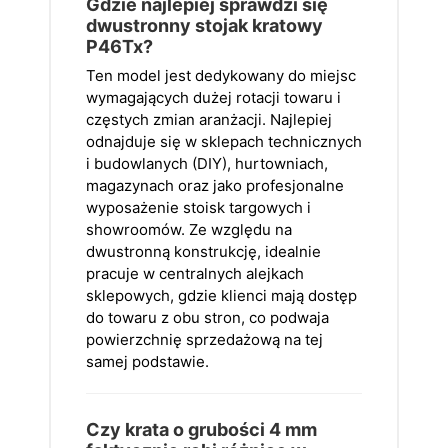
Gdzie najlepiej sprawdzi się
dwustronny stojak kratowy
P46Tx?
Ten model jest dedykowany do miejsc
wymagających dużej rotacji towaru i
częstych zmian aranżacji. Najlepiej
odnajduje się w sklepach technicznych
i budowlanych (DIY), hurtowniach,
magazynach oraz jako profesjonalne
wyposażenie stoisk targowych i
showroomów. Ze względu na
dwustronną konstrukcję, idealnie
pracuje w centralnych alejkach
sklepowych, gdzie klienci mają dostęp
do towaru z obu stron, co podwaja
powierzchnię sprzedażową na tej
samej podstawie.
Czy krata o grubości 4 mm