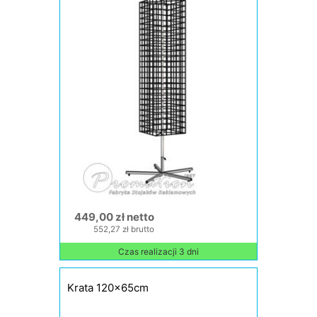
449,00 zł netto
552,27 zł brutto
Czas realizacji 3 dni
Krata 120x65cm