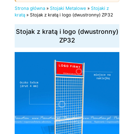
Strona główna
»
Stojaki Metalowe
»
Stojaki z
kratą
»
Stojak z kratą i logo (dwustronny) ZP32
Stojak z kratą i logo (dwustronny)
ZP32