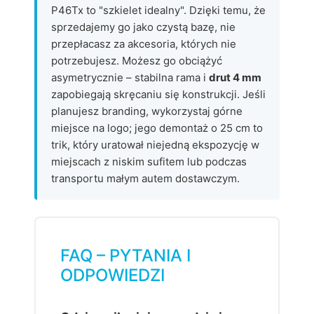
P46Tx to "szkielet idealny". Dzięki temu, że
sprzedajemy go jako czystą bazę, nie
przepłacasz za akcesoria, których nie
potrzebujesz. Możesz go obciążyć
asymetrycznie – stabilna rama i
drut 4 mm
zapobiegają skręcaniu się konstrukcji. Jeśli
planujesz branding, wykorzystaj górne
miejsce na logo; jego demontaż o 25 cm to
trik, który uratował niejedną ekspozycję w
miejscach z niskim sufitem lub podczas
transportu małym autem dostawczym.
FAQ – PYTANIA I
ODPOWIEDZI