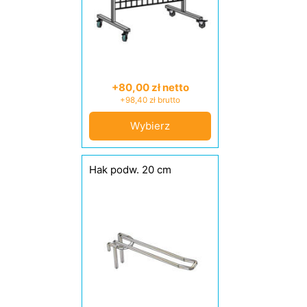
+80,00 zł netto
+98,40 zł brutto
Wybierz
Hak podw. 20 cm