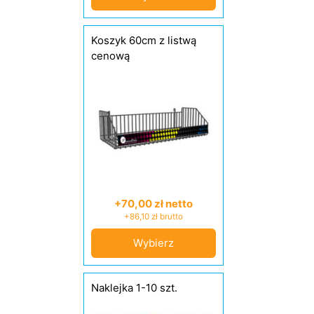
Koszyk 60cm z listwą
cenową
+70,00 zł netto
+86,10 zł brutto
Wybierz
Naklejka 1-10 szt.