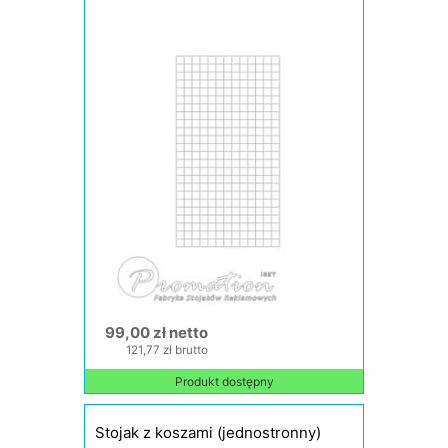
99,00 zł netto
121,77 zł brutto
Produkt dostępny
Stojak z koszami (jednostronny)