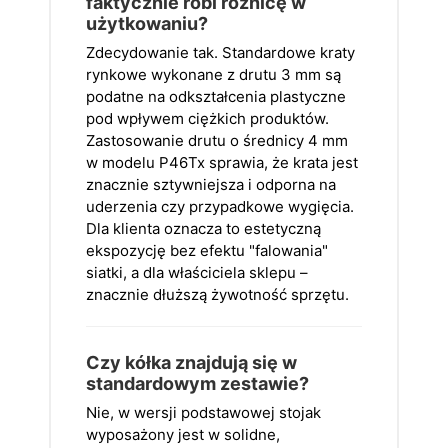
faktycznie robi różnicę w
użytkowaniu?
Zdecydowanie tak. Standardowe kraty
rynkowe wykonane z drutu 3 mm są
podatne na odkształcenia plastyczne
pod wpływem ciężkich produktów.
Zastosowanie drutu o średnicy 4 mm
w modelu P46Tx sprawia, że krata jest
znacznie sztywniejsza i odporna na
uderzenia czy przypadkowe wygięcia.
Dla klienta oznacza to estetyczną
ekspozycję bez efektu "falowania"
siatki, a dla właściciela sklepu –
znacznie dłuższą żywotność sprzętu.
Czy kółka znajdują się w
standardowym zestawie?
Nie, w wersji podstawowej stojak
wyposażony jest w solidne,