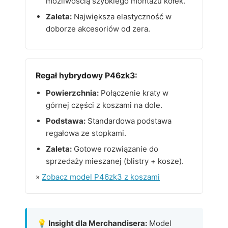
możliwością szybkiego montażu kółek.
Zaleta:
Największa elastyczność w
doborze akcesoriów od zera.
Regał hybrydowy P46zk3:
Powierzchnia:
Połączenie kraty w
górnej części z koszami na dole.
Podstawa:
Standardowa podstawa
regałowa ze stopkami.
Zaleta:
Gotowe rozwiązanie do
sprzedaży mieszanej (blistry + kosze).
»
Zobacz model P46zk3 z koszami
💡 Insight dla Merchandisera:
Model