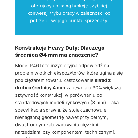
oferujący unikalną funkcję szybkiej
konwersji trybu pracy w zależności od
potrzeb Twojego punktu sprzedaży.
Konstrukcja Heavy Duty: Dlaczego
średnica Ø4 mm ma znaczenie?
Model P46Tx to inżynieryjna odpowiedź na
problem wiotkich ekspozytorów, które uginają się
pod ciężarem towaru. Zastosowanie
siatki z
drutu o średnicy 4 mm
zapewnia o 30% większą
sztywność konstrukcji w porównaniu do
standardowych modeli rynkowych (3 mm). Taka
specyfikacja sprawia, że stojak zachowuje
nienaganną geometrię nawet przy pełnym,
dwustronnym zatowarowaniu ciężkimi
narzędziami czy komponentami technicznymi.