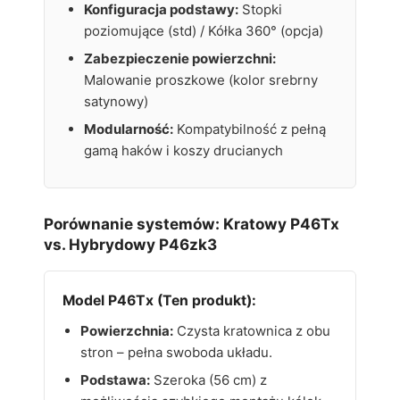
Konfiguracja podstawy:
Stopki
poziomujące (std) / Kółka 360° (opcja)
Zabezpieczenie powierzchni:
Malowanie proszkowe (kolor srebrny
satynowy)
Modularność:
Kompatybilność z pełną
gamą haków i koszy drucianych
Porównanie systemów: Kratowy P46Tx
vs. Hybrydowy P46zk3
Model P46Tx (Ten produkt):
Powierzchnia:
Czysta kratownica z obu
stron – pełna swoboda układu.
Podstawa:
Szeroka (56 cm) z