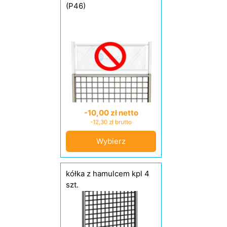
(P46)
-10,00 zł netto
-12,30 zł brutto
Wybierz
kółka z hamulcem kpl 4
szt.