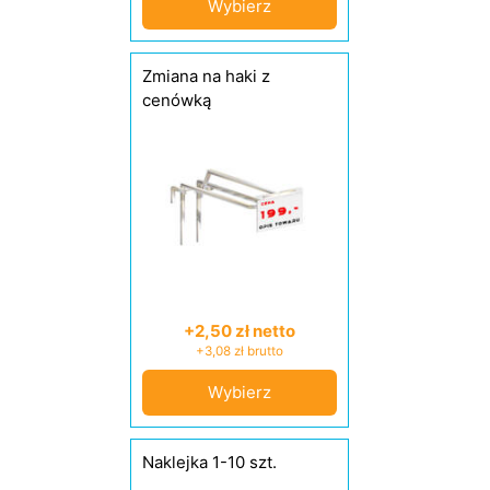
Wybierz
Zmiana na haki z
cenówką
+2,50 zł netto
+3,08 zł brutto
Wybierz
Naklejka 1-10 szt.