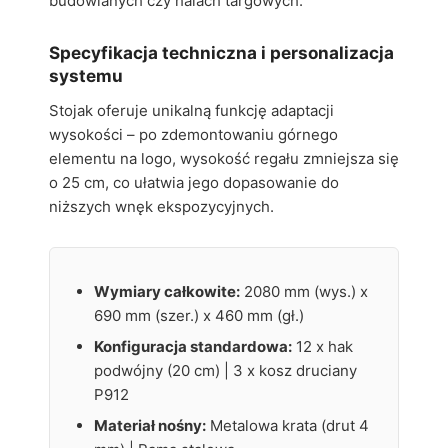
budowlanych czy halach targowych.
Specyfikacja techniczna i personalizacja
systemu
Stojak oferuje unikalną funkcję adaptacji
wysokości – po zdemontowaniu górnego
elementu na logo, wysokość regału zmniejsza się
o 25 cm, co ułatwia jego dopasowanie do
niższych wnęk ekspozycyjnych.
Wymiary całkowite:
2080 mm (wys.) x
690 mm (szer.) x 460 mm (gł.)
Konfiguracja standardowa:
12 x hak
podwójny (20 cm) | 3 x kosz druciany
P912
Materiał nośny:
Metalowa krata (drut 4