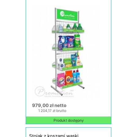
979,00 zł netto
1 204,17 zł brutto
Produkt dostępny
Stojak z koszami wąski