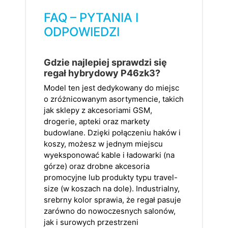
FAQ – PYTANIA I
ODPOWIEDZI
Gdzie najlepiej sprawdzi się
regał hybrydowy P46zk3?
Model ten jest dedykowany do miejsc
o zróżnicowanym asortymencie, takich
jak sklepy z akcesoriami GSM,
drogerie, apteki oraz markety
budowlane. Dzięki połączeniu haków i
koszy, możesz w jednym miejscu
wyeksponować kable i ładowarki (na
górze) oraz drobne akcesoria
promocyjne lub produkty typu travel-
size (w koszach na dole). Industrialny,
srebrny kolor sprawia, że regał pasuje
zarówno do nowoczesnych salonów,
jak i surowych przestrzeni