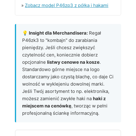
»
Zobacz model P46zp3 z półką i hakami
💡 Insight dla Merchandisera:
Regał
P46zk3 to "kombajn" do zarabiania
pieniędzy. Jeśli chcesz zwiększyć
czytelność cen, koniecznie dobierz
opcjonalne
listwy cenowe na kosze
.
Standardowo górne miejsce na logo
dostarczamy jako czystą blachę, co daje Ci
wolność w wyklejeniu dowolnej marki.
Jeśli Twój asortyment to np. elektronika,
możesz zamienić zwykłe haki na
haki z
miejscem na cenówkę
, tworząc w pełni
profesjonalną ściankę informacyjną.