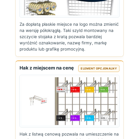
Za dopłatą płaskie miejsce na logo można zmienić
na wersję półokrągłą. Taki szyld montowany na
szczycie stojaka z kratą pozwala bardziej
wyróżnić oznakowanie, nazwę firmy, markę
produktu lub grafikę promocyjną.
Hak z miejscem na cenę
ELEMENT OPCJONALNY
Hak z listwą cenową pozwala na umieszczenie na