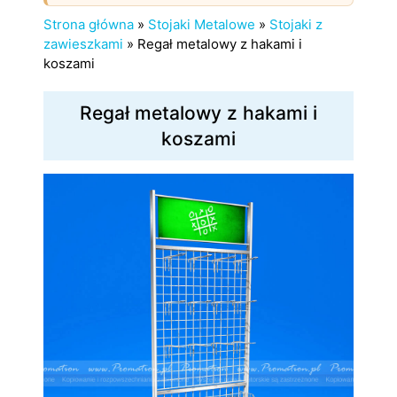
Strona główna
»
Stojaki Metalowe
»
Stojaki z
zawieszkami
»
Regał metalowy z hakami i
koszami
Regał metalowy z hakami i
koszami