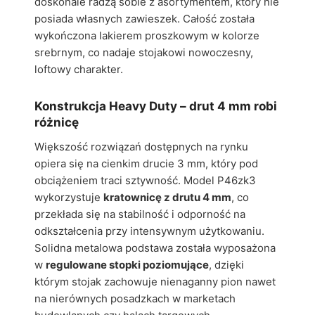
doskonale radzą sobie z asortymentem, który nie
posiada własnych zawieszek. Całość została
wykończona lakierem proszkowym w kolorze
srebrnym, co nadaje stojakowi nowoczesny,
loftowy charakter.
Konstrukcja Heavy Duty – drut 4 mm robi
różnicę
Większość rozwiązań dostępnych na rynku
opiera się na cienkim drucie 3 mm, który pod
obciążeniem traci sztywność. Model P46zk3
wykorzystuje
kratownicę z drutu 4 mm
, co
przekłada się na stabilność i odporność na
odkształcenia przy intensywnym użytkowaniu.
Solidna metalowa podstawa została wyposażona
w
regulowane stopki poziomujące
, dzięki
którym stojak zachowuje nienaganny pion nawet
na nierównych posadzkach w marketach