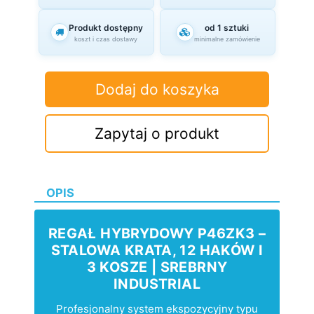
Produkt dostępny
od 1 sztuki
koszt i czas dostawy
minimalne zamówienie
Dodaj do koszyka
Zapytaj o produkt
OPIS
REGAŁ HYBRYDOWY P46ZK3 –
STALOWA KRATA, 12 HAKÓW I
3 KOSZE | SREBRNY
INDUSTRIAL
Profesjonalny system ekspozycyjny typu