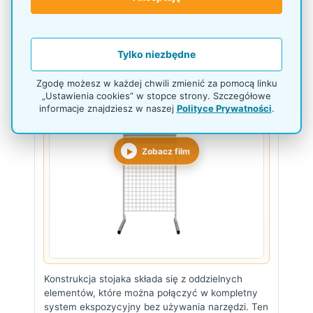
Zobacz jak wygląda stelaż w formie
złożonej
Tylko niezbędne
FILM · 00:14
▶
Zgodę możesz w każdej chwili zmienić za pomocą linku
„Ustawienia cookies” w stopce strony. Szczegółowe
informacje znajdziesz w naszej
Polityce Prywatności
.
Zobacz film
Konstrukcja stojaka składa się z oddzielnych
elementów, które można połączyć w kompletny
system ekspozycyjny bez używania narzędzi. Ten