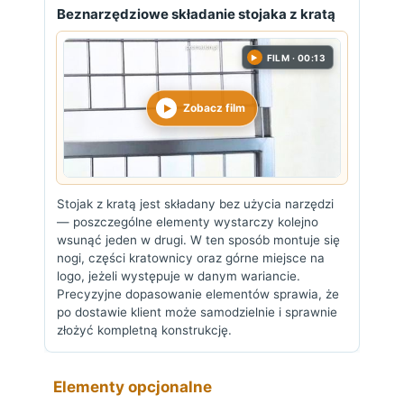
Beznarzędziowe składanie stojaka z kratą
FILM · 00:13
▶
Zobacz film
Stojak z kratą jest składany bez użycia narzędzi
— poszczególne elementy wystarczy kolejno
wsunąć jeden w drugi. W ten sposób montuje się
nogi, części kratownicy oraz górne miejsce na
logo, jeżeli występuje w danym wariancie.
Precyzyjne dopasowanie elementów sprawia, że
po dostawie klient może samodzielnie i sprawnie
złożyć kompletną konstrukcję.
Elementy opcjonalne