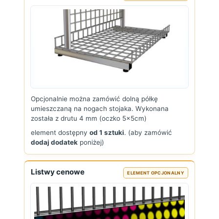
Opcjonalnie można zamówić dolną półkę
umieszczaną na nogach stojaka. Wykonana
została z drutu 4 mm (oczko 5x5cm)
element dostępny
od 1 sztuki
. (aby zamówić
dodaj dodatek
poniżej)
Listwy cenowe
ELEMENT OPCJONALNY