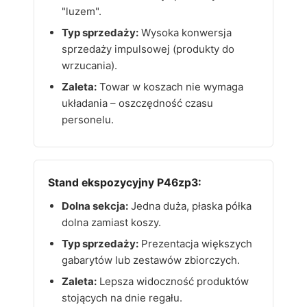
"luzem".
Typ sprzedaży:
Wysoka konwersja
sprzedaży impulsowej (produkty do
wrzucania).
Zaleta:
Towar w koszach nie wymaga
układania – oszczędność czasu
personelu.
Stand ekspozycyjny P46zp3:
Dolna sekcja:
Jedna duża, płaska półka
dolna zamiast koszy.
Typ sprzedaży:
Prezentacja większych
gabarytów lub zestawów zbiorczych.
Zaleta:
Lepsza widoczność produktów
stojących na dnie regału.