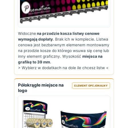
Widoczne
na przodzie kosza listwy cenowe
wymagają dopłaty
. Brak ich w komplecie. Listwa
cenowa jest bezbarwnym elemenem montowamy
na przodzie kosze do którego wsuwa się cenę lub
inny element graficzny. Wysokość
miejsca na
grafikę to 39 mm
.
> Wybierz w dodatkach na dole ile chcesz listw <
Półokrągłe miejsce na
ELEMENT OPCJONALNY
logo