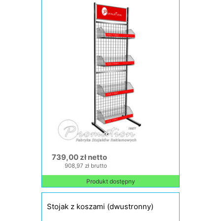
739,00 zł netto
908,97 zł brutto
Produkt dostępny
Stojak z koszami (dwustronny)