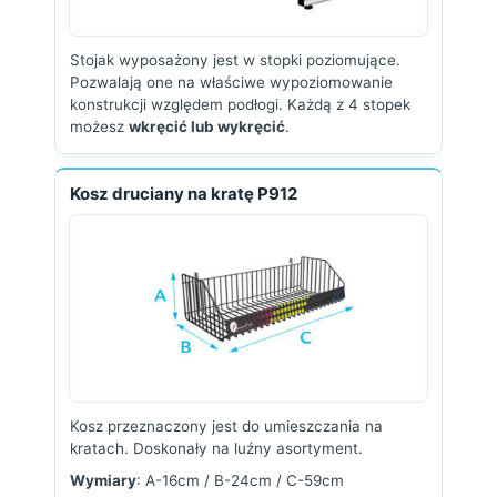
Stojak wyposażony jest w stopki poziomujące.
Pozwalają one na właściwe wypoziomowanie
konstrukcji względem podłogi. Każdą z 4 stopek
możesz
wkręcić lub wykręcić
.
Kosz druciany na kratę P912
Kosz przeznaczony jest do umieszczania na
kratach. Doskonały na luźny asortyment.
Wymiary
: A-16cm / B-24cm / C-59cm