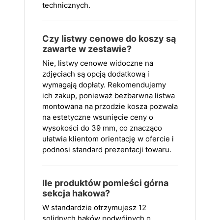
technicznych.
Czy listwy cenowe do koszy są
zawarte w zestawie?
Nie, listwy cenowe widoczne na
zdjęciach są opcją dodatkową i
wymagają dopłaty. Rekomendujemy
ich zakup, ponieważ bezbarwna listwa
montowana na przodzie kosza pozwala
na estetyczne wsunięcie ceny o
wysokości do 39 mm, co znacząco
ułatwia klientom orientację w ofercie i
podnosi standard prezentacji towaru.
Ile produktów pomieści górna
sekcja hakowa?
W standardzie otrzymujesz 12
solidnych haków podwójnych o