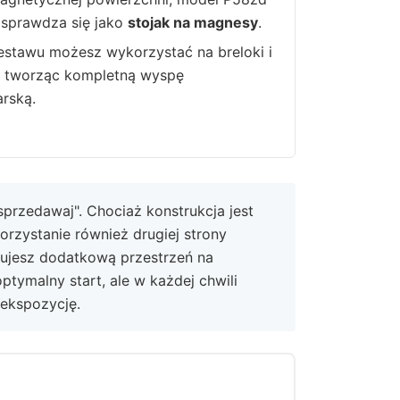
 sprawdza się jako
stojak na magnesy
.
estawu możesz wykorzystać na breloki i
, tworząc kompletną wyspę
rską.
przedawaj". Chociaż konstrukcja jest
rzystanie również drugiej strony
skujesz dodatkową przestrzeń na
ptymalny start, ale w każdej chwili
 ekspozycję.