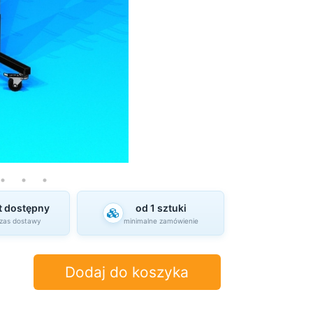
t dostępny
od 1 sztuki
czas dostawy
minimalne zamówienie
Dodaj do koszyka