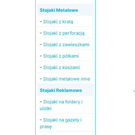
Stojaki Metalowe
-
Stojaki z kratą
-
Stojaki z perforacją
-
Stojaki z zawieszkami
-
Stojaki z półkami
-
Stojaki z koszami
-
Stojaki metalowe inne
Stojaki Reklamowe
-
Stojaki na foldery i
ulotki
-
Stojaki na gazety i
prasę