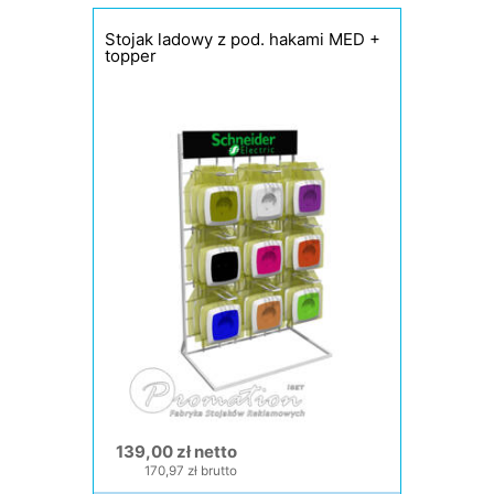
Stojak ladowy z pod. hakami MED +
topper
139,00 zł netto
170,97 zł brutto