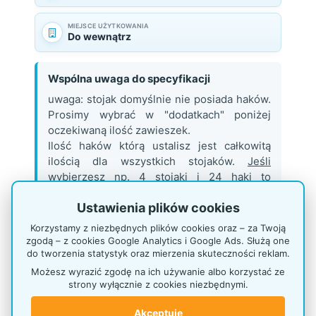
MIEJSCE UŻYTKOWANIA
Do wewnątrz
Wspólna uwaga do specyfikacji
uwaga: stojak domyślnie nie posiada haków.
Prosimy wybrać w "dodatkach" poniżej
oczekiwaną ilość zawieszek.
Ilość haków którą ustalisz jest całkowitą
ilością dla wszystkich stojaków.
Jeśli
wybierzesz np. 4 stojaki i 24 haki to
otrzymasz 6 haków na każdy stojak.
Ustawienia plików cookies
Korzystamy z niezbędnych plików cookies oraz – za Twoją
zgodą – z cookies Google Analytics i Google Ads. Służą one
DODATKI
do tworzenia statystyk oraz mierzenia skuteczności reklam.
Możesz wyrazić zgodę na ich używanie albo korzystać ze
Hak podw. 20 cm
strony wyłącznie z cookies niezbędnymi.
Akceptuję