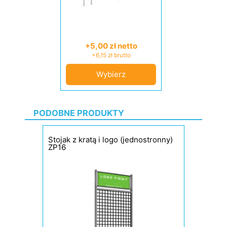
+5,00 zł netto
+6,15 zł brutto
Wybierz
PODOBNE PRODUKTY
Stojak z kratą i logo (jednostronny)
ZP16