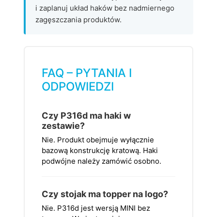
i zaplanuj układ haków bez nadmiernego
zagęszczania produktów.
FAQ – PYTANIA I
ODPOWIEDZI
Czy P316d ma haki w
zestawie?
Nie. Produkt obejmuje wyłącznie
bazową konstrukcję kratową. Haki
podwójne należy zamówić osobno.
Czy stojak ma topper na logo?
Nie. P316d jest wersją MINI bez