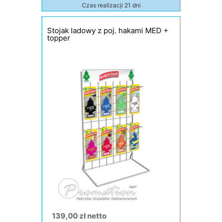
Czas realizacji 21 dni
Stojak ladowy z poj. hakami MED +
topper
139,00 zł netto