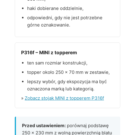
haki dobierane oddzielnie,
odpowiedni, gdy nie jest potrzebne
górne oznakowanie.
P316f – MINI z topperem
ten sam rozmiar konstrukcji,
topper około 250 × 70 mm w zestawie,
lepszy wybór, gdy ekspozycja ma być
oznaczona marką lub kategorią.
»
Zobacz stojak MINI z topperem P316f
Przed ustawieniem:
porównaj podstawę
250 × 230 mm z wolną powierzchnią blatu