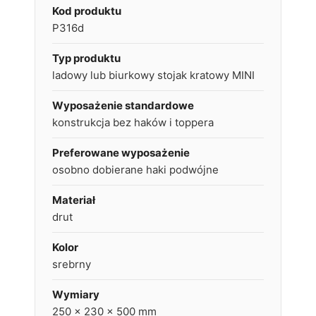
Kod produktu
P316d
Typ produktu
ladowy lub biurkowy stojak kratowy MINI
Wyposażenie standardowe
konstrukcja bez haków i toppera
Preferowane wyposażenie
osobno dobierane haki podwójne
Materiał
drut
Kolor
srebrny
Wymiary
250 × 230 × 500 mm