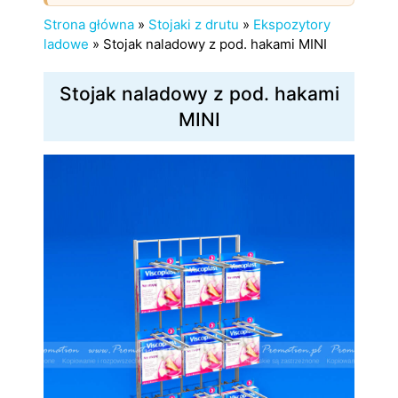
Strona główna
»
Stojaki z drutu
»
Ekspozytory
ladowe
»
Stojak naladowy z pod. hakami MINI
Stojak naladowy z pod. hakami
MINI