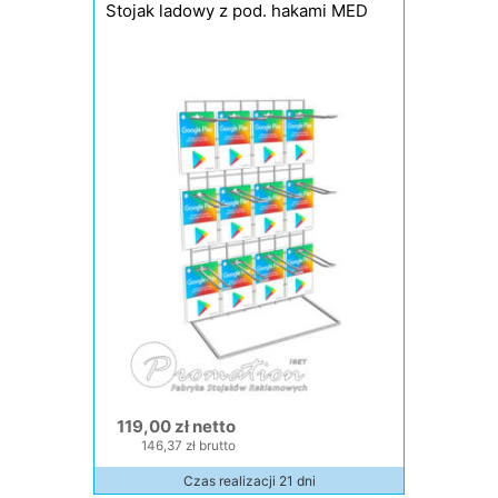
Stojak ladowy z pod. hakami MED
119,00 zł netto
146,37 zł brutto
Czas realizacji 21 dni