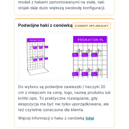
modeli z hakami zamontowanymi na stałe, taki
stojak daje dużo większą swobodę konfiguracji.
Podwójne haki z cenówką
ELEMENT OPCJONALNY
Do wyboru są podwójne zawieszki / haczyki 20
cm z miejscem na cenę, logo, nazwę produktu lub
krótki opis. To praktyczne rozwiązanie, gdy
ekspozycja ma być nie tylko uporządkowana, ale
też czytelnie oznaczona dla klienta.
Więcej informacji o haku z cenówką
tutaj