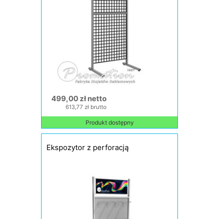
499,00 zł netto
613,77 zł brutto
Produkt dostępny
Ekspozytor z perforacją