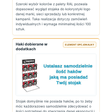
Szeroki wybór kolorów z palety RAL pozwala
dopasować wygląd stojaka do kolorystyki logo
danej marki, sieci sprzedaży lub konkretnej
kampanii. Taka realizacja dotyczy zamówień
indywidualnych i wymaga minimalnej ilości 100
sztuk.
Haki dobierane w
ELEMENT OPCJONALNY
dodatkach
Stojak domyślnie nie posiada haków, po to żeby
móc każdorazowo samodzielnie zdecydować o
ilości potrzebnej do stworzenia danej ekspozycji i