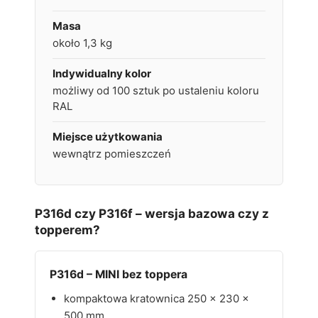
Masa
około 1,3 kg
Indywidualny kolor
możliwy od 100 sztuk po ustaleniu koloru
RAL
Miejsce użytkowania
wewnątrz pomieszczeń
P316d czy P316f – wersja bazowa czy z
topperem?
P316d – MINI bez toppera
kompaktowa kratownica 250 × 230 ×
500 mm,