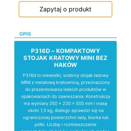
Zapytaj o produkt
OPIS
P316D – KOMPAKTOWY
STOJAK KRATOWY MINI BEZ
HAKÓW
P316d to niewielki, srebrny stojak ladowy
MINI z metalową kratownicą, przeznaczony
do prezentowania lekkich produktów w
opakowaniach do zawieszania. Konstrukcja
ma wymiary 250 × 230 × 500 mm i masę
około 1,3 kg, dlatego sprawdzi się na
ograniczonej powierzchni lady, biurka lub
półki. Liczbę i rozmieszczenie