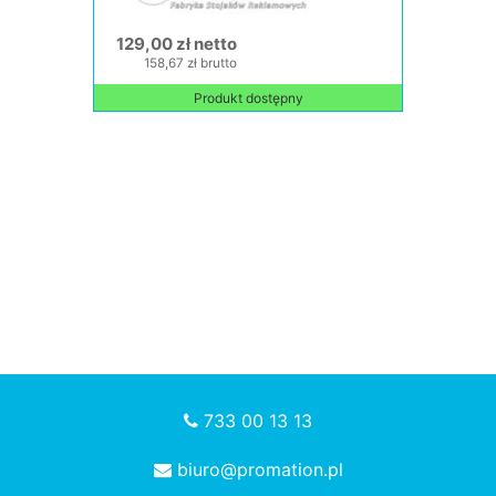
129,00 zł netto
158,67 zł brutto
Produkt dostępny
733 00 13 13
biuro@promation.pl