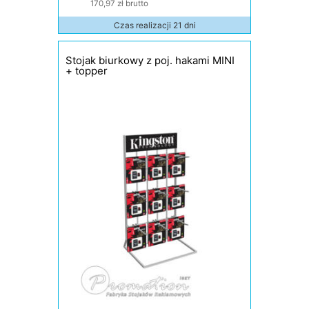
170,97 zł brutto
Czas realizacji 21 dni
Stojak biurkowy z poj. hakami MINI
+ topper