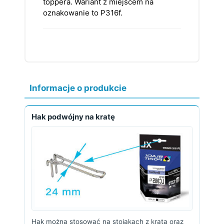
toppera. Wariant z miejscem na
oznakowanie to P316f.
Informacje o produkcie
Hak podwójny na kratę
Hak można stosować na stojakach z kratą oraz