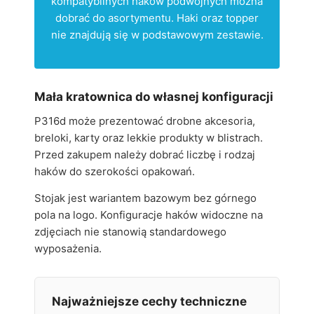
kompatybilnych haków podwójnych można
dobrać do asortymentu. Haki oraz topper
nie znajdują się w podstawowym zestawie.
Mała kratownica do własnej konfiguracji
P316d może prezentować drobne akcesoria,
breloki, karty oraz lekkie produkty w blistrach.
Przed zakupem należy dobrać liczbę i rodzaj
haków do szerokości opakowań.
Stojak jest wariantem bazowym bez górnego
pola na logo. Konfiguracje haków widoczne na
zdjęciach nie stanowią standardowego
wyposażenia.
Najważniejsze cechy techniczne