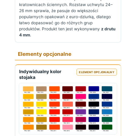
kratownicach ściennych. Rozstaw uchwytu 24–
26 mm sprawia, że pasuje do większości
popularnych opakowań z euro-dziurką, dlatego
łatwo dopasować go do różnych grup
produktów. Produkt ten jest wykonywany
z drutu
4 mm
.
Elementy opcjonalne
Indywidualny kolor
ELEMENT OPCJONALNY
stojaka