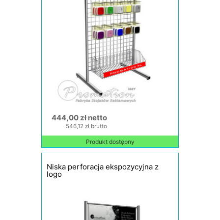
444,00 zł netto
546,12 zł brutto
Produkt dostępny
Niska perforacja ekspozycyjna z
logo