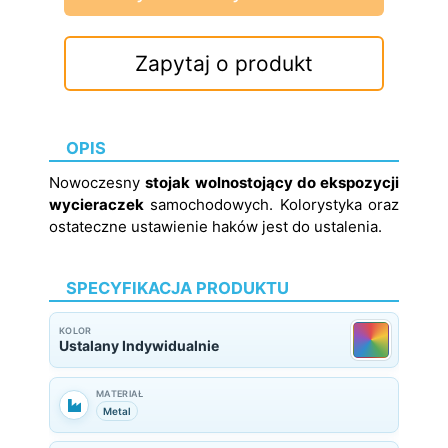
Zapytaj o produkt
OPIS
Nowoczesny
stojak wolnostojący do ekspozycji
wycieraczek
samochodowych. Kolorystyka oraz
ostateczne ustawienie haków jest do ustalenia.
SPECYFIKACJA PRODUKTU
KOLOR
Ustalany Indywidualnie
MATERIAŁ
Metal