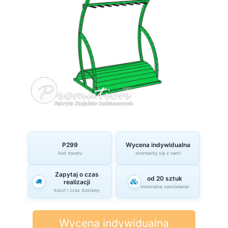
P299
Wycena indywidualna
kod towaru
skontaktuj się z nami
Zapytaj o czas
od 20 sztuk
realizacji
minimalne zamówienie
koszt i czas dostawy
Wycena indywidualna