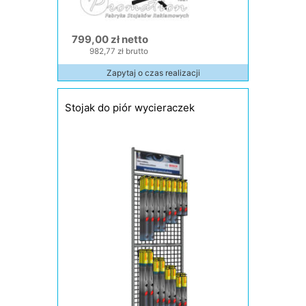
799,00 zł netto
982,77 zł brutto
Zapytaj o czas realizacji
Stojak do piór wycieraczek