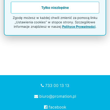
Tylko niezbędne
- Powrót na poprzednią stronę -
Zgodę możesz w każdej chwili zmienić za pomocą linku
„Ustawienia cookies” w stopce strony. Szczegółowe
informacje znajdziesz w naszej
Polityce Prywatności
.
733 00 13 13
biuro@promation.pl
facebook