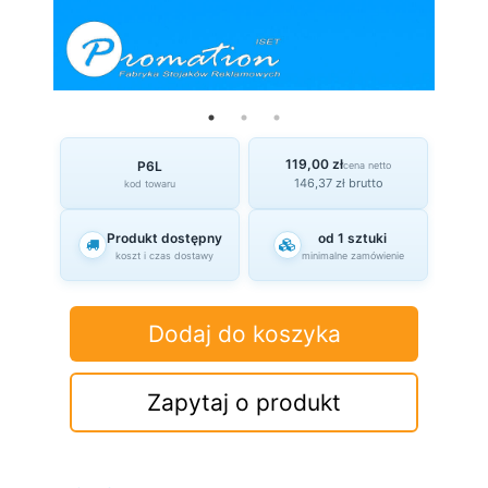
119,00 zł
P6L
cena netto
146,37 zł brutto
kod towaru
Produkt dostępny
od 1 sztuki
koszt i czas dostawy
minimalne zamówienie
Dodaj do koszyka
Zapytaj o produkt