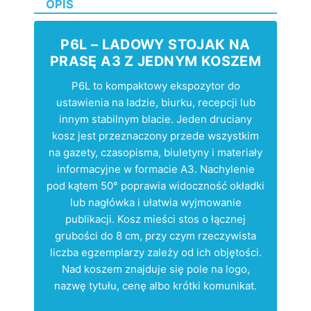
OPIS
P6L – LADOWY STOJAK NA
PRASĘ A3 Z JEDNYM KOSZEM
P6L to kompaktowy ekspozytor do
ustawienia na ladzie, biurku, recepcji lub
innym stabilnym blacie. Jeden druciany
kosz jest przeznaczony przede wszystkim
na gazety, czasopisma, biuletyny i materiały
informacyjne w formacie A3. Nachylenie
pod kątem 50° poprawia widoczność okładki
lub nagłówka i ułatwia wyjmowanie
publikacji. Kosz mieści stos o łącznej
grubości do 8 cm, przy czym rzeczywista
liczba egzemplarzy zależy od ich objętości.
Nad koszem znajduje się pole na logo,
nazwę tytułu, cenę albo krótki komunikat.