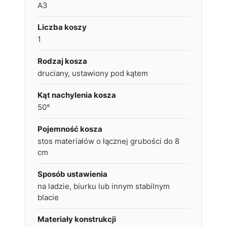
A3
Liczba koszy
1
Rodzaj kosza
druciany, ustawiony pod kątem
Kąt nachylenia kosza
50°
Pojemność kosza
stos materiałów o łącznej grubości do 8
cm
Sposób ustawienia
na ladzie, biurku lub innym stabilnym
blacie
Materiały konstrukcji