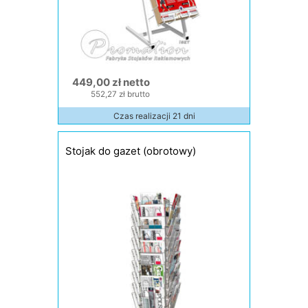
449,00 zł netto
552,27 zł brutto
Czas realizacji 21 dni
Stojak do gazet (obrotowy)