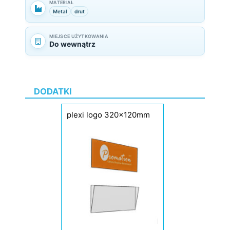
MATERIAŁ
Metal
drut
MIEJSCE UŻYTKOWANIA
Do wewnątrz
DODATKI
plexi logo 320x120mm