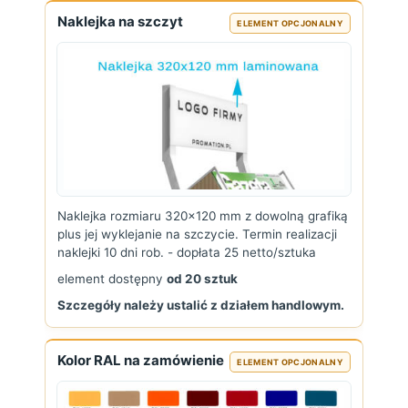
Naklejka na szczyt
ELEMENT OPCJONALNY
Naklejka rozmiaru 320x120 mm z dowolną grafiką
plus jej wyklejanie na szczycie. Termin realizacji
naklejki 10 dni rob. - dopłata 25 netto/sztuka
element dostępny
od 20 sztuk
Szczegóły należy ustalić z działem handlowym.
Kolor RAL na zamówienie
ELEMENT OPCJONALNY