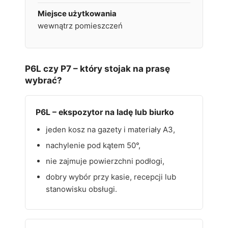
Miejsce użytkowania
wewnątrz pomieszczeń
P6L czy P7 – który stojak na prasę
wybrać?
P6L – ekspozytor na ladę lub biurko
jeden kosz na gazety i materiały A3,
nachylenie pod kątem 50°,
nie zajmuje powierzchni podłogi,
dobry wybór przy kasie, recepcji lub
stanowisku obsługi.