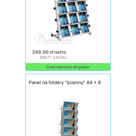
399,00 zł netto
490,77 zł brutto
Czas realizacji 48 godzin
Panel na foldery "ścienny" A4 x 8