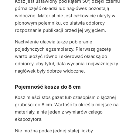
Kosz jest ustawiony pod kątem 50°, dzięki czemu
górna część okładki lub nagłówek pozostają
widoczne. Materiał nie jest całkowicie ukryty w
pionowym pojemniku, co ułatwia odbiorcy
rozpoznanie publikacji przed jej wyjęciem.
Nachylenie ułatwia także pobieranie
pojedynczych egzemplarzy. Pierwszą gazetę
warto ułożyć równo i skierować okładką do
odbiorcy, aby tytuł, data wydania i najważniejszy
nagłówek były dobrze widoczne.
Pojemność kosza do 8 cm
Kosz mieści stos gazet lub czasopism o łącznej
grubości do 8 cm. Wartość ta określa miejsce na
materiały, a nie jeden z wymiarów całego
ekspozytora.
Nie można podać jednej stałej liczby