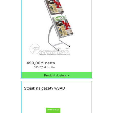
499,00 zł netto
613,77 zł brutto
Produkt dostępny
Stojak na gazety wSAD