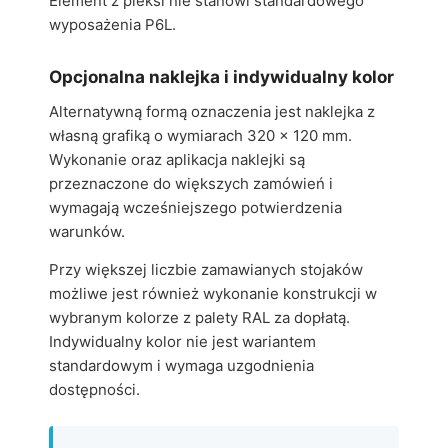
Element z pleksi nie stanowi standardowego
wyposażenia P6L.
Opcjonalna naklejka i indywidualny kolor
Alternatywną formą oznaczenia jest naklejka z
własną grafiką o wymiarach 320 × 120 mm.
Wykonanie oraz aplikacja naklejki są
przeznaczone do większych zamówień i
wymagają wcześniejszego potwierdzenia
warunków.
Przy większej liczbie zamawianych stojaków
możliwe jest również wykonanie konstrukcji w
wybranym kolorze z palety RAL za dopłatą.
Indywidualny kolor nie jest wariantem
standardowym i wymaga uzgodnienia
dostępności.