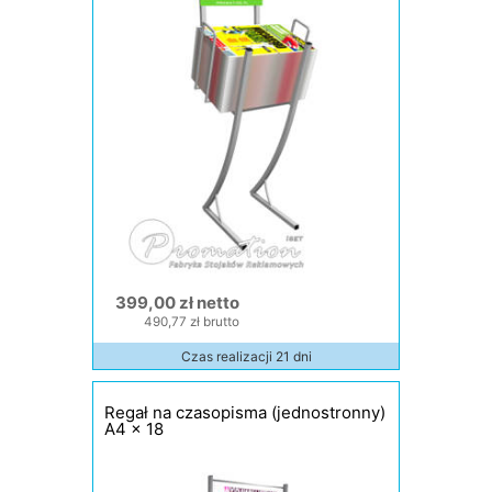
399,00 zł netto
490,77 zł brutto
Czas realizacji 21 dni
Regał na czasopisma (jednostronny)
A4 x 18