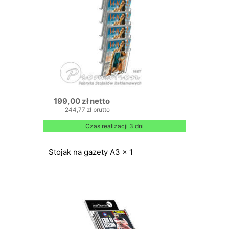
199,00 zł netto
244,77 zł brutto
Czas realizacji 3 dni
Stojak na gazety A3 x 1