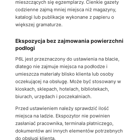
mieszczących się egzemplarzy. Cienkie gazety
codzienne zajmą mniej miejsca niż magazyny,
katalogi lub publikacje wykonane z papieru o
większej gramaturze.
Ekspozycja bez zajmowania powierzchni
podłogi
P6L jest przeznaczony do ustawienia na blacie,
dlatego nie zajmuje miejsca na podłodze i
umieszcza materiały blisko klienta lub osoby
oczekującej na obsługę. Może być stosowany w
kioskach, sklepach, hotelach, bibliotekach,
biurach, urzędach i poczekalniach.
Przed ustawieniem należy sprawdzić ilość
miejsca na ladzie. Ekspozytor nie powinien
zasłaniać pracownika, terminala płatniczego,
dokumentów ani innych elementów potrzebnych
do obsługi klienta.