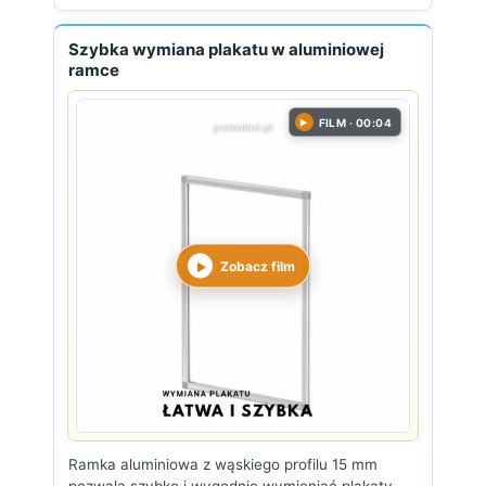
Szybka wymiana plakatu w aluminiowej
ramce
FILM · 00:04
▶
Zobacz film
Ramka aluminiowa z wąskiego profilu 15 mm