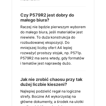
Czy P579R2 jest dobry do
małego biura?
Raczej nie będzie pierwszym wyborem
do małego biura, jeśli materiałów jest
niewiele. To duża konstrukcja do
rozbudowanej ekspozycji. Do
mniejszej liczby ofert A4 lepiej
rozważyć prostszy stojak, np. P571p.
P579R2 ma sens wtedy, gdy formatów
i tematów jest naprawdę dużo.
Jak nie zrobić chaosu przy tak
dużej liczbie kieszeni?
Najlepiej podzielić regał na logiczne
strefy. Boczne A4 wykorzystaj na
główne dokumenty, a środek na ulotki