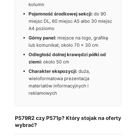
kolumn
Pojemność środkowej sekcji:
do 90
miejsc DL, 60 miejsc A5 albo 30 miejsc
A4 poziomo
Górny panel:
miejsce na logo, grafikę
lub komunikat, około 70 x 30 cm
Odległość dolnej krawędzi półki od
ziemi:
około 50 cm
Charakter ekspozycji:
duża,
wieloformatowa prezentacja
materiałów informacyjnych i
reklamowych
P579R2 czy P571p? Który stojak na oferty
wybrać?