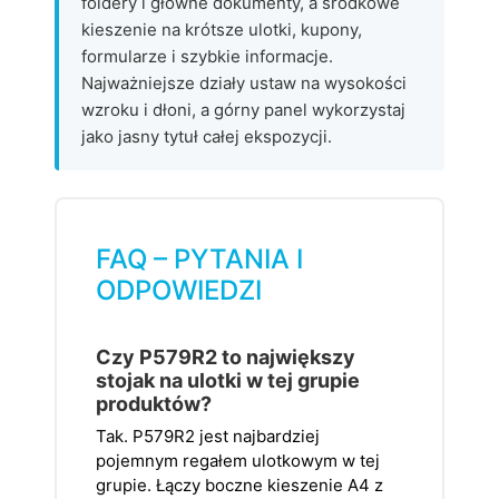
foldery i główne dokumenty, a środkowe
kieszenie na krótsze ulotki, kupony,
formularze i szybkie informacje.
Najważniejsze działy ustaw na wysokości
wzroku i dłoni, a górny panel wykorzystaj
jako jasny tytuł całej ekspozycji.
FAQ – PYTANIA I
ODPOWIEDZI
Czy P579R2 to największy
stojak na ulotki w tej grupie
produktów?
Tak. P579R2 jest najbardziej
pojemnym regałem ulotkowym w tej
grupie. Łączy boczne kieszenie A4 z