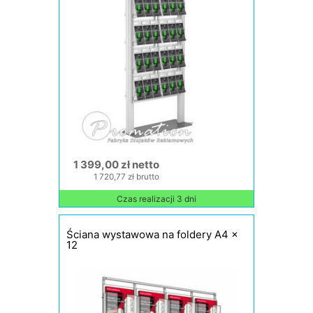
1 399,00 zł netto
1 720,77 zł brutto
Czas realizacji 3 dni
Ściana wystawowa na foldery A4 x
12