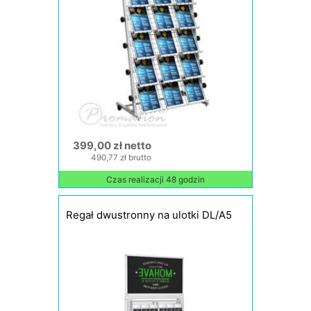
399,00 zł netto
490,77 zł brutto
Czas realizacji 48 godzin
Regał dwustronny na ulotki DL/A5