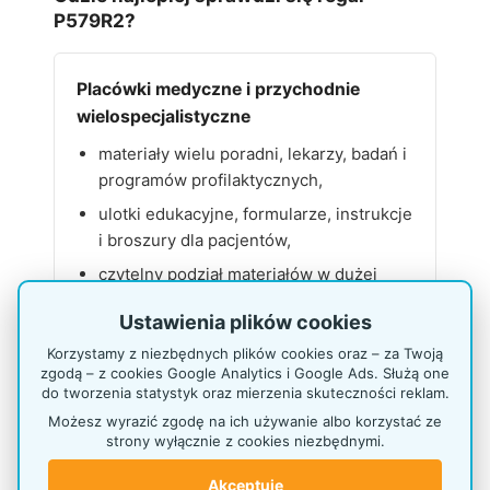
P579R2?
Placówki medyczne i przychodnie
wielospecjalistyczne
materiały wielu poradni, lekarzy, badań i
programów profilaktycznych,
ulotki edukacyjne, formularze, instrukcje
i broszury dla pacjentów,
czytelny podział materiałów w dużej
recepcji lub poczekalni.
Ustawienia plików cookies
Korzystamy z niezbędnych plików cookies oraz – za Twoją
zgodą – z cookies Google Analytics i Google Ads. Służą one
do tworzenia statystyk oraz mierzenia skuteczności reklam.
Banki, urzędy i punkty obsługi
Możesz wyrazić zgodę na ich używanie albo korzystać ze
mieszkańców
strony wyłącznie z cookies niezbędnymi.
formularze, instrukcje, informacje o
Akceptuję