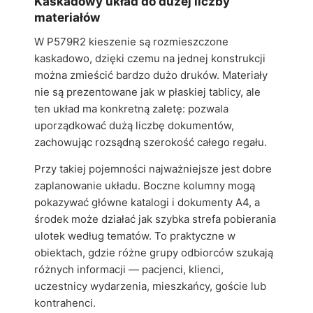
Kaskadowy układ do dużej liczby
materiałów
W P579R2 kieszenie są rozmieszczone
kaskadowo, dzięki czemu na jednej konstrukcji
można zmieścić bardzo dużo druków. Materiały
nie są prezentowane jak w płaskiej tablicy, ale
ten układ ma konkretną zaletę: pozwala
uporządkować dużą liczbę dokumentów,
zachowując rozsądną szerokość całego regału.
Przy takiej pojemności najważniejsze jest dobre
zaplanowanie układu. Boczne kolumny mogą
pokazywać główne katalogi i dokumenty A4, a
środek może działać jak szybka strefa pobierania
ulotek według tematów. To praktyczne w
obiektach, gdzie różne grupy odbiorców szukają
różnych informacji — pacjenci, klienci,
uczestnicy wydarzenia, mieszkańcy, goście lub
kontrahenci.