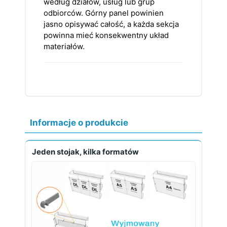
według działów, usług lub grup
odbiorców. Górny panel powinien
jasno opisywać całość, a każda sekcja
powinna mieć konsekwentny układ
materiałów.
Informacje o produkcie
Jeden stojak, kilka formatów