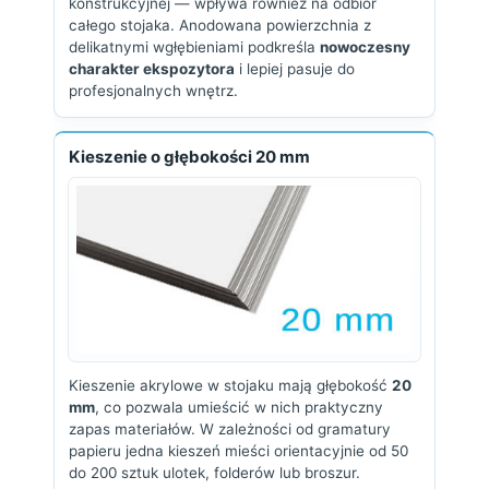
konstrukcyjnej — wpływa również na odbiór
całego stojaka. Anodowana powierzchnia z
delikatnymi wgłębieniami podkreśla
nowoczesny
charakter ekspozytora
i lepiej pasuje do
profesjonalnych wnętrz.
Kieszenie o głębokości 20 mm
Kieszenie akrylowe w stojaku mają głębokość
20
mm
, co pozwala umieścić w nich praktyczny
zapas materiałów. W zależności od gramatury
papieru jedna kieszeń mieści orientacyjnie od 50
do 200 sztuk ulotek, folderów lub broszur.