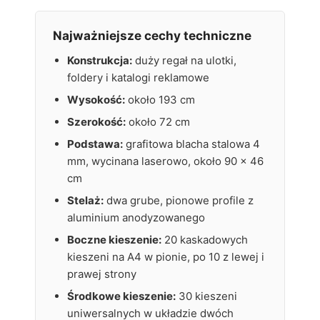
Najważniejsze cechy techniczne
Konstrukcja:
duży regał na ulotki,
foldery i katalogi reklamowe
Wysokość:
około 193 cm
Szerokość:
około 72 cm
Podstawa:
grafitowa blacha stalowa 4
mm, wycinana laserowo, około 90 x 46
cm
Stelaż:
dwa grube, pionowe profile z
aluminium anodyzowanego
Boczne kieszenie:
20 kaskadowych
kieszeni na A4 w pionie, po 10 z lewej i
prawej strony
Środkowe kieszenie:
30 kieszeni
uniwersalnych w układzie dwóch