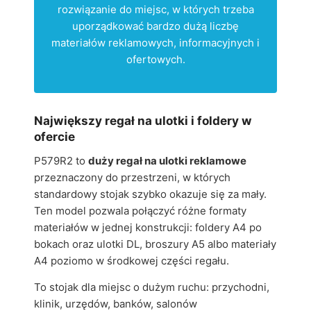
rozwiązanie do miejsc, w których trzeba
uporządkować bardzo dużą liczbę
materiałów reklamowych, informacyjnych i
ofertowych.
Największy regał na ulotki i foldery w
ofercie
P579R2 to
duży regał na ulotki reklamowe
przeznaczony do przestrzeni, w których
standardowy stojak szybko okazuje się za mały.
Ten model pozwala połączyć różne formaty
materiałów w jednej konstrukcji: foldery A4 po
bokach oraz ulotki DL, broszury A5 albo materiały
A4 poziomo w środkowej części regału.
To stojak dla miejsc o dużym ruchu: przychodni,
klinik, urzędów, banków, salonów