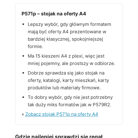
P571p – stojak na oferty A4
Lepszy wybór, gdy głównym formatem
mają być oferty A4 prezentowane w
bardziej klasycznej, spokojniejszej
formie.
Ma 15 kieszeni A4 z plexi, więc jest
mniej pojemny, ale prostszy w odbiorze.
Dobrze sprawdza się jako stojak na
oferty, katalogi, karty mieszkań, karty
produktów lub materiały firmowe.
To dobry wybór, gdy nie jest potrzebny
tak duży miks formatów jak w P579R2.
»
Zobacz stojak P571p na oferty A4
Gdzie najlepiej sprawdzi się regał