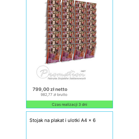
799,00 zł netto
982,77 zł brutto
Czas realizacji 3 dni
Stojak na plakat i ulotki A4 x 6