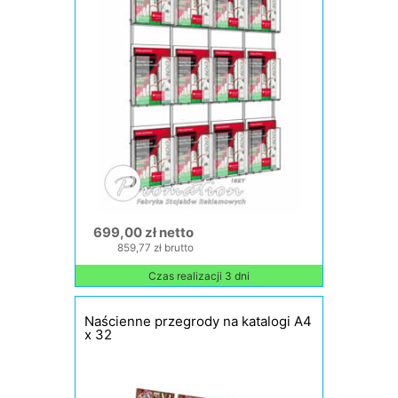
699,00 zł netto
859,77 zł brutto
Czas realizacji 3 dni
Naścienne przegrody na katalogi A4
x 32