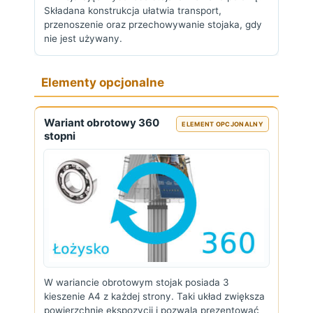
Składana konstrukcja ułatwia transport,
przenoszenie oraz przechowywanie stojaka, gdy
nie jest używany.
Elementy opcjonalne
Wariant obrotowy 360
ELEMENT OPCJONALNY
stopni
W wariancie obrotowym stojak posiada 3
kieszenie A4 z każdej strony. Taki układ zwiększa
powierzchnię ekspozycji i pozwala prezentować