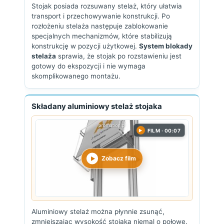
Stojak posiada rozsuwany stelaż, który ułatwia
transport i przechowywanie konstrukcji. Po
rozłożeniu stelaża następuje zablokowanie
specjalnych mechanizmów, które stabilizują
konstrukcję w pozycji użytkowej.
System blokady
stelaża
sprawia, że stojak po rozstawieniu jest
gotowy do ekspozycji i nie wymaga
skomplikowanego montażu.
Składany aluminiowy stelaż stojaka
FILM · 00:07
▶
Zobacz film
Aluminiowy stelaż można płynnie zsunąć,
zmniejszając wysokość stojaka niemal o połowę.