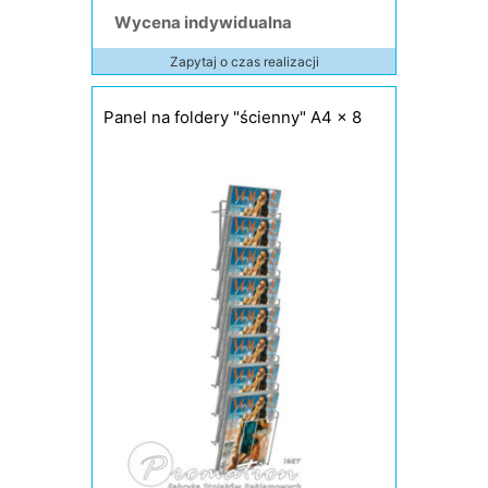
Wycena indywidualna
Zapytaj o czas realizacji
Panel na foldery "ścienny" A4 x 8