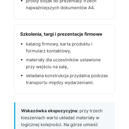
prosty stojak do prezentacji trzech
najważniejszych dokumentów A4.
Szkolenia, targi i prezentacje firmowe
katalog firmowy, karta produktu i
formularz kontaktowy,
materiały dla uczestników ustawione
przy wejściu na salę,
składana konstrukcja przydatna podczas
transportu między wydarzeniami.
Wskazówka ekspozycyjna:
przy trzech
kieszeniach warto układać materiały w
logicznej kolejności. Na górze umieść