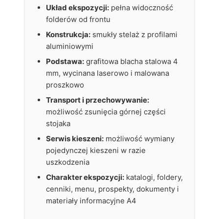
Układ ekspozycji:
pełna widoczność
folderów od frontu
Konstrukcja:
smukły stelaż z profilami
aluminiowymi
Podstawa:
grafitowa blacha stalowa 4
mm, wycinana laserowo i malowana
proszkowo
Transport i przechowywanie:
możliwość zsunięcia górnej części
stojaka
Serwis kieszeni:
możliwość wymiany
pojedynczej kieszeni w razie
uszkodzenia
Charakter ekspozycji:
katalogi, foldery,
cenniki, menu, prospekty, dokumenty i
materiały informacyjne A4