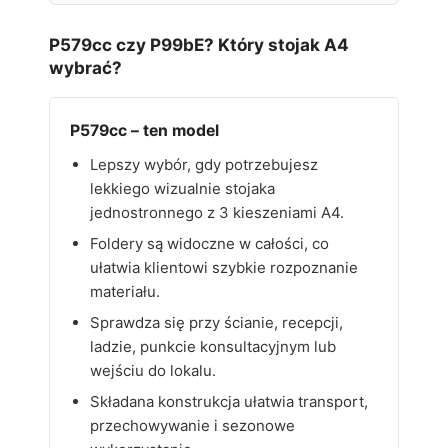
P579cc czy P99bE? Który stojak A4
wybrać?
P579cc – ten model
Lepszy wybór, gdy potrzebujesz
lekkiego wizualnie stojaka
jednostronnego z 3 kieszeniami A4.
Foldery są widoczne w całości, co
ułatwia klientowi szybkie rozpoznanie
materiału.
Sprawdza się przy ścianie, recepcji,
ladzie, punkcie konsultacyjnym lub
wejściu do lokalu.
Składana konstrukcja ułatwia transport,
przechowywanie i sezonowe