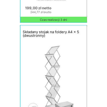
199,00 zł netto
244,77 zł brutto
Czas realizacji 3 dni
Składany stojak na foldery A4 x 5
(dwustronny)