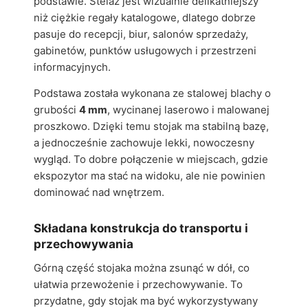
podstawie. Stelaż jest wizualnie delikatniejszy
niż ciężkie regały katalogowe, dlatego dobrze
pasuje do recepcji, biur, salonów sprzedaży,
gabinetów, punktów usługowych i przestrzeni
informacyjnych.
Podstawa została wykonana ze stalowej blachy o
grubości
4 mm
, wycinanej laserowo i malowanej
proszkowo. Dzięki temu stojak ma stabilną bazę,
a jednocześnie zachowuje lekki, nowoczesny
wygląd. To dobre połączenie w miejscach, gdzie
ekspozytor ma stać na widoku, ale nie powinien
dominować nad wnętrzem.
Składana konstrukcja do transportu i
przechowywania
Górną część stojaka można zsunąć w dół, co
ułatwia przewożenie i przechowywanie. To
przydatne, gdy stojak ma być wykorzystywany