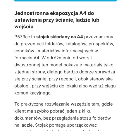
Jednostronna ekspozycja A4 do
ustawienia przy ścianie, ladzie lub
wejściu
P579cc to
stojak składany na A4
przeznaczony
do prezentacji folderów, katalogów, prospektów,
cenników i materiałów informacyjnych w
formacie A4. W odróżnieniu od wersji
dwustronnej ten model pokazuje materiały tylko
z jednej strony, dlatego bardzo dobrze sprawdza
się przy ścianie, przy recepcji, obok stanowiska
obsługi, przy wejściu do lokalu albo wzdłuż ciągu
komunikacyjnego.
To praktyczne rozwiązanie wszędzie tam, gdzie
klient ma szybko pobrać jeden z kilku
dokumentów, bez przeglądania stosu folderów
na ladzie. Stojak pomaga uporządkować