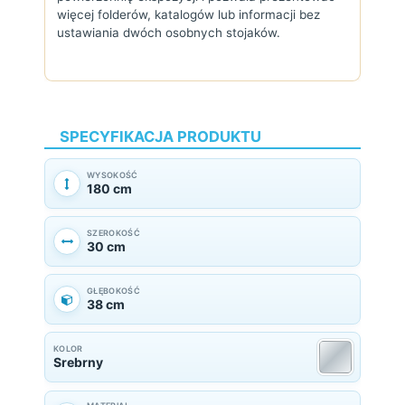
więcej folderów, katalogów lub informacji bez
ustawiania dwóch osobnych stojaków.
SPECYFIKACJA PRODUKTU
WYSOKOŚĆ
180 cm
SZEROKOŚĆ
30 cm
GŁĘBOKOŚĆ
38 cm
KOLOR
Srebrny