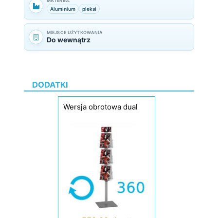
MATERIAŁ
Aluminium
pleksi
MIEJSCE UŻYTKOWANIA
Do wewnątrz
DODATKI
Wersja obrotowa dual