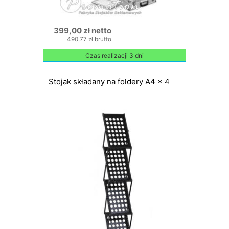
399,00 zł netto
490,77 zł brutto
Czas realizacji 3 dni
Stojak składany na foldery A4 x 4