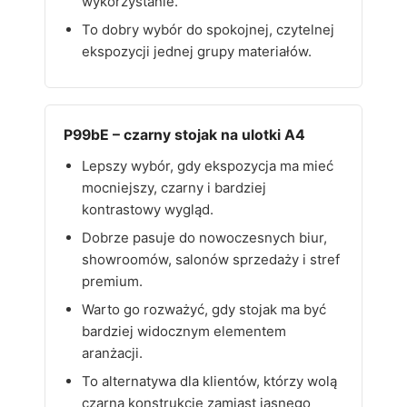
wykorzystanie.
To dobry wybór do spokojnej, czytelnej
ekspozycji jednej grupy materiałów.
P99bE – czarny stojak na ulotki A4
Lepszy wybór, gdy ekspozycja ma mieć
mocniejszy, czarny i bardziej
kontrastowy wygląd.
Dobrze pasuje do nowoczesnych biur,
showroomów, salonów sprzedaży i stref
premium.
Warto go rozważyć, gdy stojak ma być
bardziej widocznym elementem
aranżacji.
To alternatywa dla klientów, którzy wolą
czarną konstrukcję zamiast jasnego