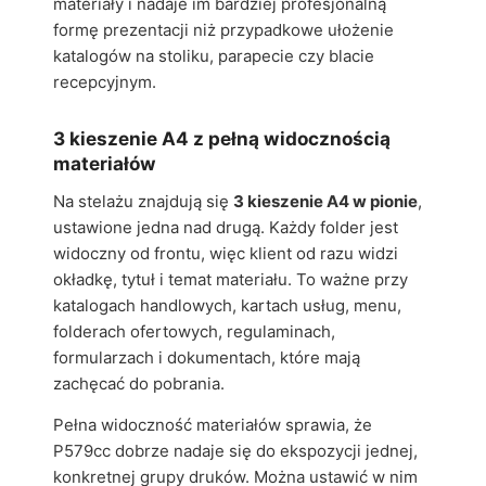
materiały i nadaje im bardziej profesjonalną
formę prezentacji niż przypadkowe ułożenie
katalogów na stoliku, parapecie czy blacie
recepcyjnym.
3 kieszenie A4 z pełną widocznością
materiałów
Na stelażu znajdują się
3 kieszenie A4 w pionie
,
ustawione jedna nad drugą. Każdy folder jest
widoczny od frontu, więc klient od razu widzi
okładkę, tytuł i temat materiału. To ważne przy
katalogach handlowych, kartach usług, menu,
folderach ofertowych, regulaminach,
formularzach i dokumentach, które mają
zachęcać do pobrania.
Pełna widoczność materiałów sprawia, że
P579cc dobrze nadaje się do ekspozycji jednej,
konkretnej grupy druków. Można ustawić w nim