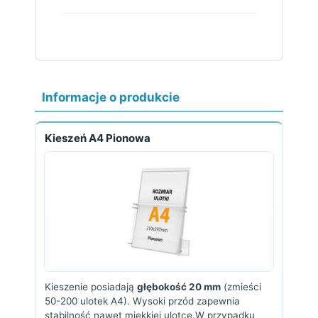
Informacje o produkcie
Kieszeń A4 Pionowa
Kieszenie posiadają
głębokość 20 mm
(zmieści
50-200 ulotek A4). Wysoki przód zapewnia
stabilność nawet miękkiej ulotce.W przypadku