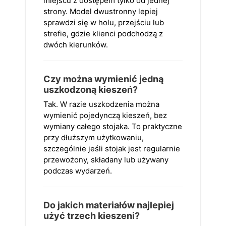
miejscu z dostępem tylko od jednej
strony. Model dwustronny lepiej
sprawdzi się w holu, przejściu lub
strefie, gdzie klienci podchodzą z
dwóch kierunków.
Czy można wymienić jedną
uszkodzoną kieszeń?
Tak. W razie uszkodzenia można
wymienić pojedynczą kieszeń, bez
wymiany całego stojaka. To praktyczne
przy dłuższym użytkowaniu,
szczególnie jeśli stojak jest regularnie
przewożony, składany lub używany
podczas wydarzeń.
Do jakich materiałów najlepiej
użyć trzech kieszeni?