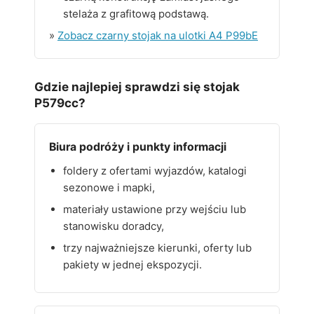
stelaża z grafitową podstawą.
»
Zobacz czarny stojak na ulotki A4 P99bE
Gdzie najlepiej sprawdzi się stojak
P579cc?
Biura podróży i punkty informacji
foldery z ofertami wyjazdów, katalogi
sezonowe i mapki,
materiały ustawione przy wejściu lub
stanowisku doradcy,
trzy najważniejsze kierunki, oferty lub
pakiety w jednej ekspozycji.