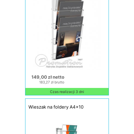
149,00 zł netto
183,27 zł brutto
Czas realizacji 3 dni
Wieszak na foldery A4x10