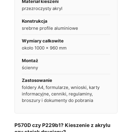
Materiał kieszeni
przezroczysty akryl
Konstrukcja
srebrne profile aluminiowe
Wymiary całkowite
około 1000 x 960 mm
Montaż
ścienny
Zastosowanie
foldery A4, formularze, wnioski, karty
informacyjne, cenniki, regulaminy,
broszury i dokumenty do pobrania
P570D czy P229b1? Kieszenie z akrylu
czy stojak druciany?