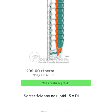
299,00 zł netto
367,77 zł brutto
Czas realizacji 3 dni
Sorter ścienny na ulotki 15 x DL