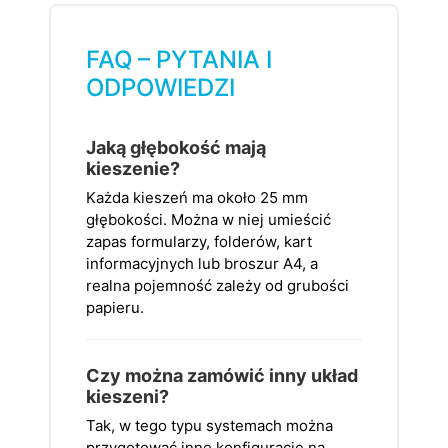
FAQ – PYTANIA I
ODPOWIEDZI
Jaką głębokość mają
kieszenie?
Każda kieszeń ma około 25 mm
głębokości. Można w niej umieścić
zapas formularzy, folderów, kart
informacyjnych lub broszur A4, a
realna pojemność zależy od grubości
papieru.
Czy można zamówić inny układ
kieszeni?
Tak, w tego typu systemach można
przygotować inne konfiguracje na