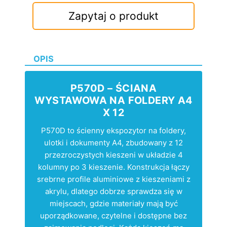
Zapytaj o produkt
OPIS
P570D – ŚCIANA
WYSTAWOWA NA FOLDERY A4
X 12
P570D to ścienny ekspozytor na foldery,
ulotki i dokumenty A4, zbudowany z 12
przezroczystych kieszeni w układzie 4
kolumny po 3 kieszenie. Konstrukcja łączy
srebrne profile aluminiowe z kieszeniami z
akrylu, dlatego dobrze sprawdza się w
miejscach, gdzie materiały mają być
uporządkowane, czytelne i dostępne bez