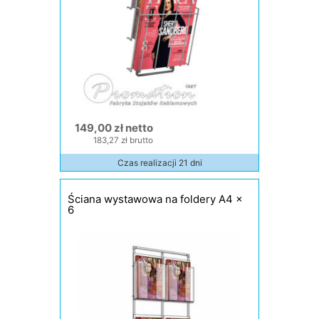
149,00 zł netto
183,27 zł brutto
Czas realizacji 21 dni
Ściana wystawowa na foldery A4 x
6