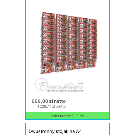
999,00 zł netto
1 228,77 zł brutto
Czas realizacji 3 dni
Dwustronny stojak na A4