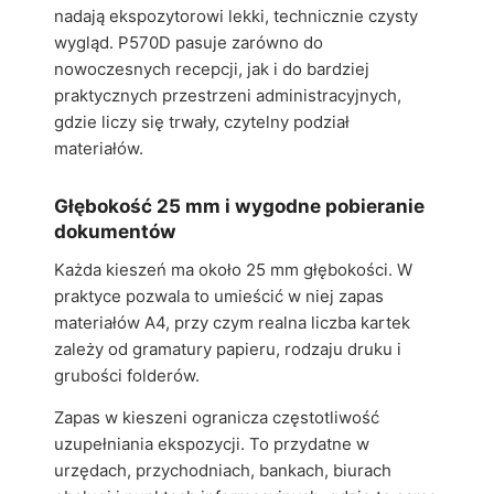
nadają ekspozytorowi lekki, technicznie czysty
wygląd. P570D pasuje zarówno do
nowoczesnych recepcji, jak i do bardziej
praktycznych przestrzeni administracyjnych,
gdzie liczy się trwały, czytelny podział
materiałów.
Głębokość 25 mm i wygodne pobieranie
dokumentów
Każda kieszeń ma około 25 mm głębokości. W
praktyce pozwala to umieścić w niej zapas
materiałów A4, przy czym realna liczba kartek
zależy od gramatury papieru, rodzaju druku i
grubości folderów.
Zapas w kieszeni ogranicza częstotliwość
uzupełniania ekspozycji. To przydatne w
urzędach, przychodniach, bankach, biurach