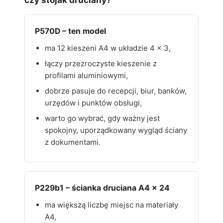
P570D – ten model
ma 12 kieszeni A4 w układzie 4 x 3,
łączy przezroczyste kieszenie z
profilami aluminiowymi,
dobrze pasuje do recepcji, biur, banków,
urzędów i punktów obsługi,
warto go wybrać, gdy ważny jest
spokojny, uporządkowany wygląd ściany
z dokumentami.
P229b1 – ścianka druciana A4 x 24
ma większą liczbę miejsc na materiały
A4,