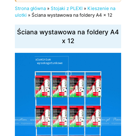
Strona główna
»
Stojaki z PLEXI
»
Kieszenie na
ulotki
»
Ściana wystawowa na foldery A4 x 12
Ściana wystawowa na foldery A4
x 12