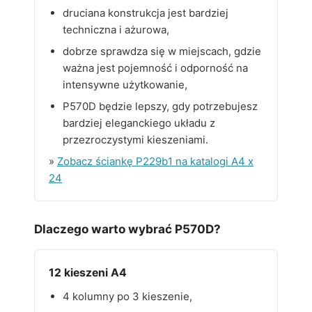
druciana konstrukcja jest bardziej
techniczna i ażurowa,
dobrze sprawdza się w miejscach, gdzie
ważna jest pojemność i odporność na
intensywne użytkowanie,
P570D będzie lepszy, gdy potrzebujesz
bardziej eleganckiego układu z
przezroczystymi kieszeniami.
»
Zobacz ściankę P229b1 na katalogi A4 x
24
Dlaczego warto wybrać P570D?
12 kieszeni A4
4 kolumny po 3 kieszenie,