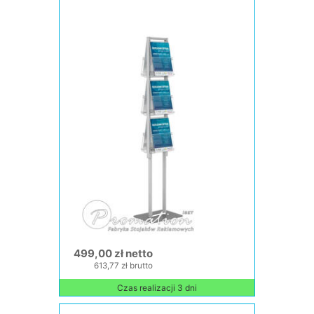
499,00 zł netto
613,77 zł brutto
Czas realizacji 3 dni