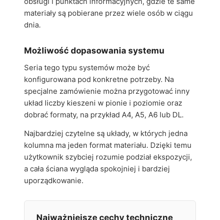
obsługi i punktach informacyjnych, gdzie te same
materiały są pobierane przez wiele osób w ciągu
dnia.
Możliwość dopasowania systemu
Seria tego typu systemów może być
konfigurowana pod konkretne potrzeby. Na
specjalne zamówienie można przygotować inny
układ liczby kieszeni w pionie i poziomie oraz
dobrać formaty, na przykład A4, A5, A6 lub DL.
Najbardziej czytelne są układy, w których jedna
kolumna ma jeden format materiału. Dzięki temu
użytkownik szybciej rozumie podział ekspozycji,
a cała ściana wygląda spokojniej i bardziej
uporządkowanie.
Najważniejsze cechy techniczne