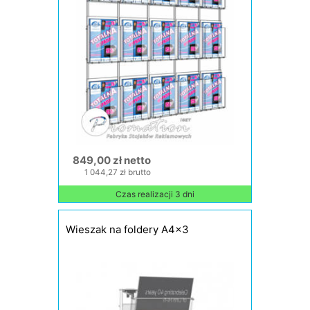
849,00 zł netto
1 044,27 zł brutto
Czas realizacji 3 dni
Wieszak na foldery A4x3