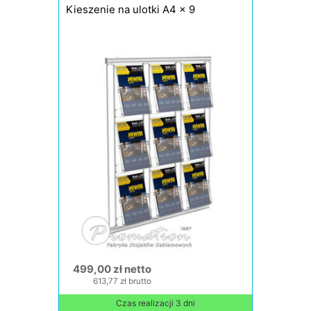
Kieszenie na ulotki A4 x 9
499,00 zł netto
613,77 zł brutto
Czas realizacji 3 dni