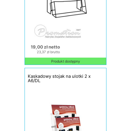
19,00 zł netto
23,37 zł brutto
Produkt dostępny
Kaskadowy stojak na ulotki 2 x
A6/DL