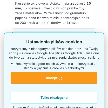
Kieszenie akrylowe w stojaku mają głębokość
20
mm
, co pozwala umieścić w nich praktyczny
zapas materiałów. W zależności od gramatury
papieru jedna kieszeń mieści orientacyjnie od 50
do 200 sztuk ulotek, folderów lub broszur.
Zobacz film - stojaki kaskadowe A6
Ustawienia plików cookies
Korzystamy z niezbędnych plików cookies oraz – za Twoją
zgodą – z cookies Google Analytics i Google Ads. Służą one
do tworzenia statystyk oraz mierzenia skuteczności reklam.
Możesz wyrazić zgodę na ich używanie albo korzystać ze
strony wyłącznie z cookies niezbędnymi.
Akceptuję
Tylko niezbędne
Zgodę możesz w każdej chwili zmienić za pomocą linku