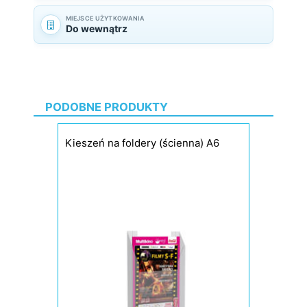
MIEJSCE UŻYTKOWANIA
Do wewnątrz
PODOBNE PRODUKTY
Kieszeń na foldery (ścienna) A6