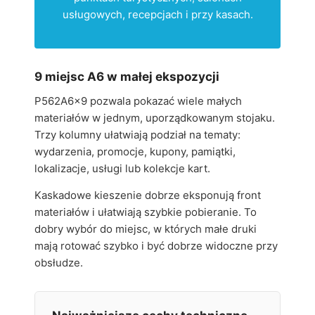
usługowych, recepcjach i przy kasach.
9 miejsc A6 w małej ekspozycji
P562A6x9 pozwala pokazać wiele małych
materiałów w jednym, uporządkowanym stojaku.
Trzy kolumny ułatwiają podział na tematy:
wydarzenia, promocje, kupony, pamiątki,
lokalizacje, usługi lub kolekcje kart.
Kaskadowe kieszenie dobrze eksponują front
materiałów i ułatwiają szybkie pobieranie. To
dobry wybór do miejsc, w których małe druki
mają rotować szybko i być dobrze widoczne przy
obsłudze.