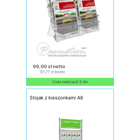
99,00 zł netto
121,77 zł brutto
Czas realizacji 3 dni
Stojak z kieszonkami A6