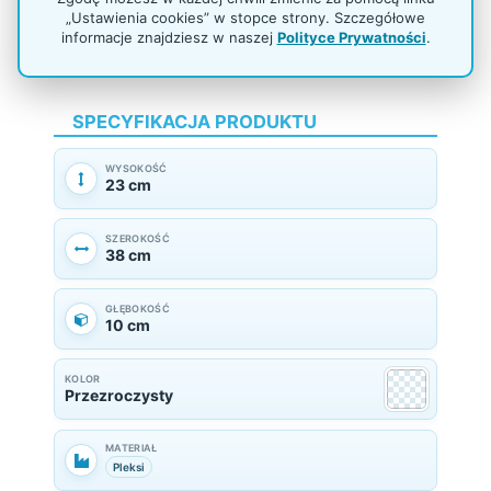
„Ustawienia cookies” w stopce strony. Szczegółowe
informacje znajdziesz w naszej
Polityce Prywatności
.
SPECYFIKACJA PRODUKTU
WYSOKOŚĆ
23 cm
SZEROKOŚĆ
38 cm
GŁĘBOKOŚĆ
10 cm
KOLOR
Przezroczysty
MATERIAŁ
Pleksi