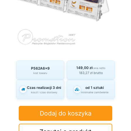
149,00 zł
P562A6x9
cena netto
183,27 zł brutto
kod towaru
Czas realizacji 3 dni
od 1 sztuki
koszt i czas dostawy
minimalne zamówienie
Dodaj do koszyka