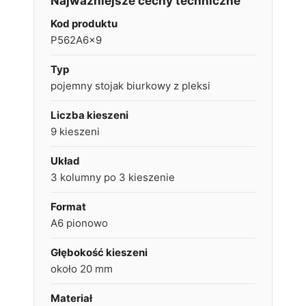
Najważniejsze cechy techniczne
Kod produktu
P562A6x9
Typ
pojemny stojak biurkowy z pleksi
Liczba kieszeni
9 kieszeni
Układ
3 kolumny po 3 kieszenie
Format
A6 pionowo
Głębokość kieszeni
około 20 mm
Materiał