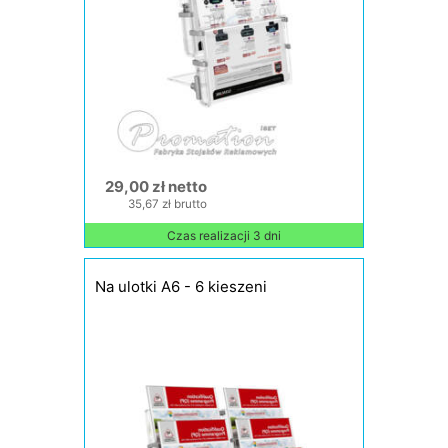
29,00 zł netto
35,67 zł brutto
Czas realizacji 3 dni
Na ulotki A6 - 6 kieszeni