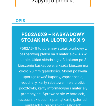
Zapytaj o produkt
OPIS
P562A6X9 – KASKADOWY
STOJAK NA ULOTKI A6 X 9
P562A6x9 to pojemny stojak biurkowy z
bezbarwnej pleksi na 9 materiałów A6 w
pionie. Układ składa się z 3 kolumn po 3
kieszenie kaskadowe, a każda kieszeń ma
około 20 mm głębokości. Model pozwala
uporządkować kupony, zaproszenia,
vouchery, karty rabatowe, małe ulotki,
pocztówki, karty informacyjne i materiały
promocyjne. Sprawdza się w hotelach,
muzeach, sklepach z pamiątkami, galeriach,
punktach turystycznych, salonach