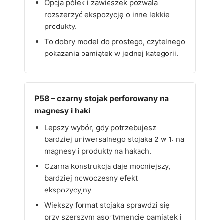
Opcja półek i zawieszek pozwala
rozszerzyć ekspozycję o inne lekkie
produkty.
To dobry model do prostego, czytelnego
pokazania pamiątek w jednej kategorii.
P58 – czarny stojak perforowany na
magnesy i haki
Lepszy wybór, gdy potrzebujesz
bardziej uniwersalnego stojaka 2 w 1: na
magnesy i produkty na hakach.
Czarna konstrukcja daje mocniejszy,
bardziej nowoczesny efekt
ekspozycyjny.
Większy format stojaka sprawdzi się
przy szerszym asortymencie pamiątek i