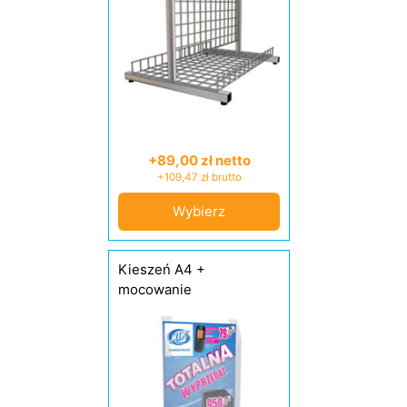
+89,00 zł netto
+109,47 zł brutto
Wybierz
Kieszeń A4 +
mocowanie