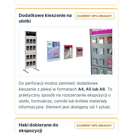
Dodatkowe kieszenie na
ELEMENT OPCJONALNY
ulotki
Do perforacji można zamówić dodatkowe
kieszenie z pleksi w formatach
A4, A5 lub A6
. To
praktyczny sposób na rozszerzenie ekspozycji o
ulotki, formularze, cenniki lub krótkie materiały
informacyjne. Element jest dostępny od 1 sztuki.
Haki dobierane do
ELEMENT OPCJONALNY
ekspozycji