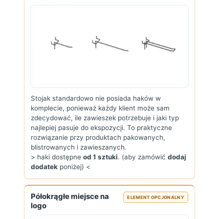
Stojak standardowo nie posiada haków w
komplecie, ponieważ każdy klient może sam
zdecydować, ile zawieszek potrzebuje i jaki typ
najlepiej pasuje do ekspozycji. To praktyczne
rozwiązanie przy produktach pakowanych,
blistrowanych i zawieszanych.
> haki dostępne
od 1 sztuki
. (aby zamówić
dodaj
dodatek
poniżej) <
Półokrągłe miejsce na
ELEMENT OPCJONALNY
logo