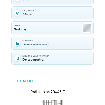
GŁĘBOKOŚĆ
56 cm
KOLOR
Srebrny
MATERIAŁ
Blacha perforowana
MIEJSCE UŻYTKOWANIA
Do wewnątrz
DODATKI
Półka dolna 70x45 T