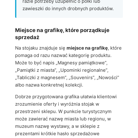
razie potrzeby uzupełnić o półki lub
zawieszki do innych drobnych produktów.
Miejsce na grafikę, które porządkuje
sprzedaż
Na stojaku znajduje się
miejsce na grafikę
, które
pomaga od razu nazwać kategorię produktu.
Może to być napis „Magnesy pamiątkowe”,
„Pamiątki z miasta”, „Upominki regionalne”,
„Tabliczki z magnesem”, „Souvenirs”, „Nowości”
albo nazwa konkretnej kolekcji.
Dobrze przygotowana grafika ułatwia klientowi
zrozumienie oferty i wyróżnia stojak w
przestrzeni sklepu. W punkcie turystycznym
może zawierać nazwę miasta lub regionu, w
muzeum nazwę wystawy, a w sklepie z
prezentami krótkie hasło sprzedażowe