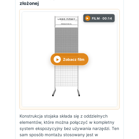
złożonej
FILM · 00:14
▶
Zobacz film
Konstrukcja stojaka składa się z oddzielnych
elementów, które można połączyć w kompletny
system ekspozycyjny bez używania narzędzi. Ten
sam sposób montażu stosowany jest w