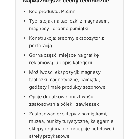
Najważniejsze cechy techniczne
Kod produktu: P53m1
Typ: stojak na tabliczki z magnesem,
magnesy i drobne pamiątki
Konstrukcja: srebrny ekspozytor z
perforacją
Górna część: miejsce na grafikę
reklamową lub opis kategorii
Możliwości ekspozycji: magnesy,
tabliczki magnetyczne, pamiątki,
gadżety i małe produkty sezonowe
Opcje dodatkowe: możliwość
zastosowania półek i zawieszek
Zastosowanie: sklepy z pamiątkami,
muzea, punkty turystyczne, księgarnie,
sklepy regionalne, recepcje hotelowe i
strefy przykasowe