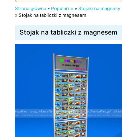
Strona główna
»
Popularne
»
Stojaki na magnesy
»
Stojak na tabliczki z magnesem
Stojak na tabliczki z magnesem