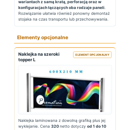
wariantach z samą kratą, perforacją oraz w
konfiguracjach łączących oba rodzaje paneli
.
Rozwiązanie ułatwia również ponowny demontaż
stojaka na czas transportu lub przechowywania.
Elementy opcjonalne
Naklejka na szeroki
ELEMENT OPCJONALNY
topper L
Naklejka laminowana z dowolną grafiką plus jej
wyklejanie. Cena
320
netto dotyczy
od 1 do 10