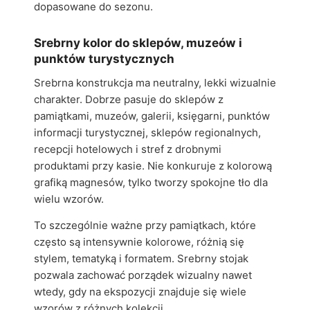
dopasowane do sezonu.
Srebrny kolor do sklepów, muzeów i
punktów turystycznych
Srebrna konstrukcja ma neutralny, lekki wizualnie
charakter. Dobrze pasuje do sklepów z
pamiątkami, muzeów, galerii, księgarni, punktów
informacji turystycznej, sklepów regionalnych,
recepcji hotelowych i stref z drobnymi
produktami przy kasie. Nie konkuruje z kolorową
grafiką magnesów, tylko tworzy spokojne tło dla
wielu wzorów.
To szczególnie ważne przy pamiątkach, które
często są intensywnie kolorowe, różnią się
stylem, tematyką i formatem. Srebrny stojak
pozwala zachować porządek wizualny nawet
wtedy, gdy na ekspozycji znajduje się wiele
wzorów z różnych kolekcji.