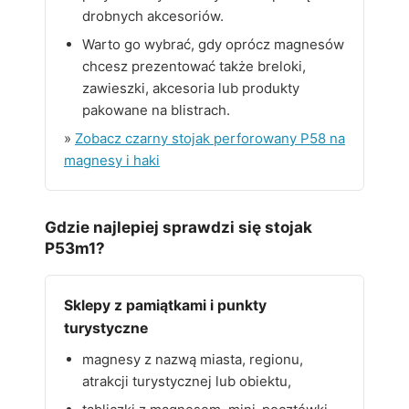
drobnych akcesoriów.
Warto go wybrać, gdy oprócz magnesów
chcesz prezentować także breloki,
zawieszki, akcesoria lub produkty
pakowane na blistrach.
»
Zobacz czarny stojak perforowany P58 na
magnesy i haki
Gdzie najlepiej sprawdzi się stojak
P53m1?
Sklepy z pamiątkami i punkty
turystyczne
magnesy z nazwą miasta, regionu,
atrakcji turystycznej lub obiektu,