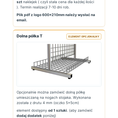
szt
naklejek ( czyli stała cena dla każdej ilości
). Termin realizacji 7-10 dni rob.
Plik pdf z logo 600x210mm należy wysłać na
email.
Dolna półka T
ELEMENT OPCJONALNY
Opcjonalnie można zamówić dolną półkę
umieszczaną na nogach stojaka. Wykonana
została z drutu 4 mm (oczko 5x5cm)
element dostępny
od 1 sztuki
. (aby zamówić
dodaj dodatek
poniżej)