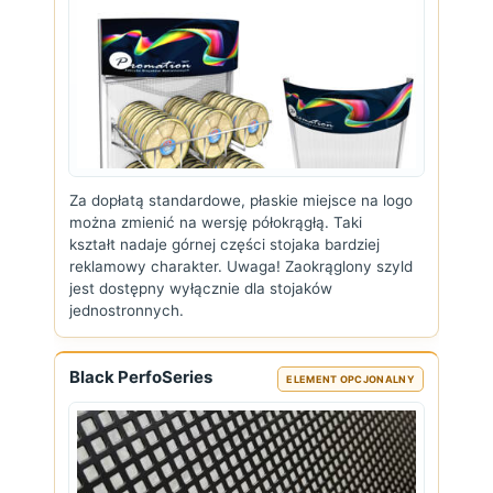
Za dopłatą standardowe, płaskie miejsce na logo
można zmienić na wersję półokrągłą. Taki
kształt nadaje górnej części stojaka bardziej
reklamowy charakter. Uwaga! Zaokrąglony szyld
jest dostępny wyłącznie dla stojaków
jednostronnych.
Black PerfoSeries
ELEMENT OPCJONALNY