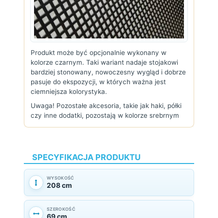
Produkt może być opcjonalnie wykonany w
kolorze czarnym. Taki wariant nadaje stojakowi
bardziej stonowany, nowoczesny wygląd i dobrze
pasuje do ekspozycji, w których ważna jest
ciemniejsza kolorystyka.
Uwaga! Pozostałe akcesoria, takie jak haki, półki
czy inne dodatki, pozostają w kolorze srebrnym
SPECYFIKACJA PRODUKTU
WYSOKOŚĆ
208 cm
SZEROKOŚĆ
69 cm