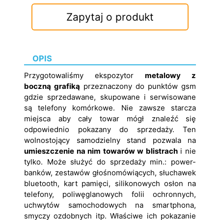
Zapytaj o produkt
OPIS
Przygotowaliśmy ekspozytor
metalowy z
boczną grafiką
przeznaczony do punktów gsm
gdzie sprzedawane, skupowane i serwisowane
są telefony komórkowe. Nie zawsze starcza
miejsca aby cały towar mógł znaleźć się
odpowiednio pokazany do sprzedaży. Ten
wolnostojący samodzielny stand pozwala na
umieszczenie na nim towarów w blistrach
i nie
tylko. Może służyć do sprzedaży min.: power-
banków, zestawów głośnomówiących, słuchawek
bluetooth, kart pamięci, silikonowych osłon na
telefony, poliwęglanowych folii ochronnych,
uchwytów samochodowych na smartphona,
smyczy ozdobnych itp. Właściwe ich pokazanie