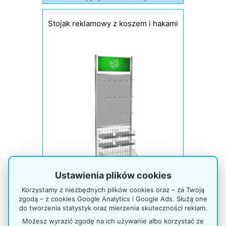
Stojak reklamowy z koszem i hakami
Ustawienia plików cookies
Korzystamy z niezbędnych plików cookies oraz – za Twoją
zgodą – z cookies Google Analytics i Google Ads. Służą one
do tworzenia statystyk oraz mierzenia skuteczności reklam.
899,00 zł netto
Możesz wyrazić zgodę na ich używanie albo korzystać ze
1 105,77 zł brutto