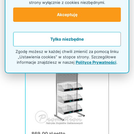
strony wyłącznie z cookies niezbędnymi.
Czas realizacji 3 dni
Akceptuję
Stojak promocyjny z hakami i
koszami
Tylko niezbędne
Zgodę możesz w każdej chwili zmienić za pomocą linku
„Ustawienia cookies” w stopce strony. Szczegółowe
informacje znajdziesz w naszej
Polityce Prywatności
.
869,00 zł netto