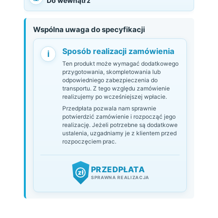
Do wewnątrz
Wspólna uwaga do specyfikacji
Sposób realizacji zamówienia
i
Ten produkt może wymagać dodatkowego
przygotowania, skompletowania lub
odpowiedniego zabezpieczenia do
transportu. Z tego względu zamówienie
realizujemy po wcześniejszej wpłacie.
Przedpłata pozwala nam sprawnie
potwierdzić zamówienie i rozpocząć jego
realizację. Jeżeli potrzebne są dodatkowe
ustalenia, uzgadniamy je z klientem przed
rozpoczęciem prac.
PRZEDPŁATA
zł
SPRAWNA REALIZACJA