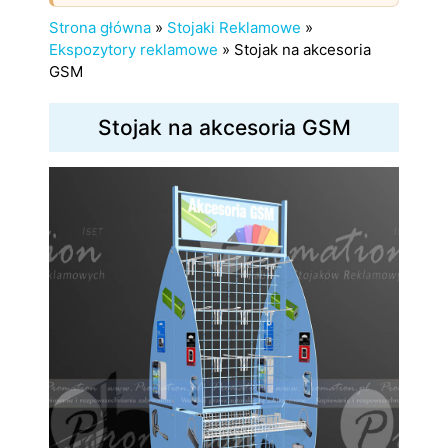
Strona główna
»
Stojaki Reklamowe
»
Ekspozytory reklamowe
»
Stojak na akcesoria
GSM
Stojak na akcesoria GSM