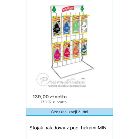
139,00 zł netto
170,97 zł brutto
Czas realizacji 21 dni
Stojak naladowy z pod. hakami MINI