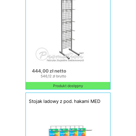
444,00 zł netto
546,12 zł brutto
Produkt dostępny
Stojak ladowy z pod. hakami MED