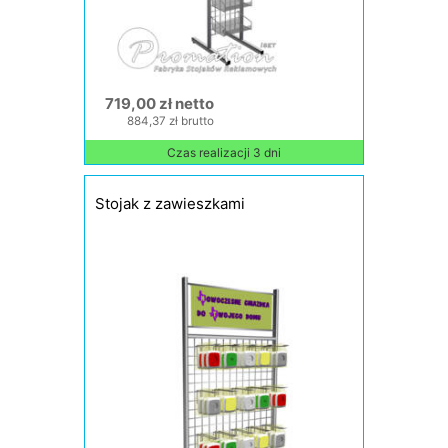
719,00 zł netto
884,37 zł brutto
Czas realizacji 3 dni
Stojak z zawieszkami