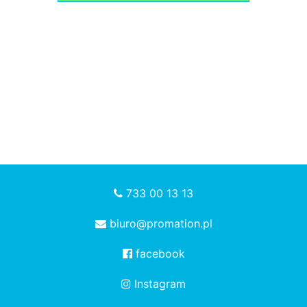
733 00 13 13
biuro@promation.pl
facebook
Instagram