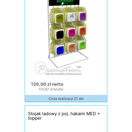
139,00 zł netto
170,97 zł brutto
Czas realizacji 21 dni
Stojak ladowy z poj. hakami MED +
topper