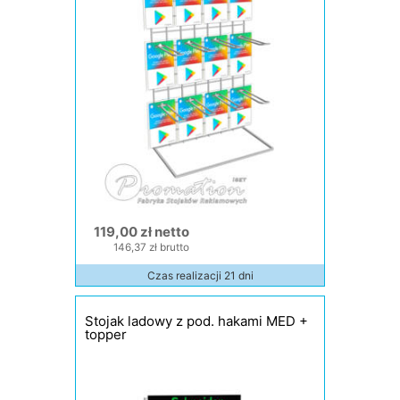
119,00 zł netto
146,37 zł brutto
Czas realizacji 21 dni
Stojak ladowy z pod. hakami MED +
topper