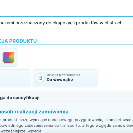
 hakami przeznaczony do ekspozycji produktów w blistrach.
CJA PRODUKTU
MIEJSCE UŻYTKOWANIA
Do wewnątrz
a do specyfikacji
osób realizacji zamówienia
n produkt może wymagać dodatkowego przygotowania, skompletowania
powiedniego zabezpieczenia do transportu. Z tego względu zamówienie
 wcześniejszej wpłacie.