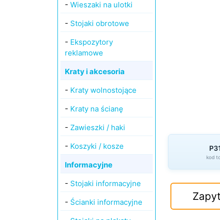
-
Wieszaki na ulotki
-
Stojaki obrotowe
-
Ekspozytory
reklamowe
Kraty i akcesoria
-
Kraty wolnostojące
-
Kraty na ścianę
-
Zawieszki / haki
-
Koszyki / kosze
P3
kod t
Informacyjne
-
Stojaki informacyjne
Zapyt
-
Ścianki informacyjne