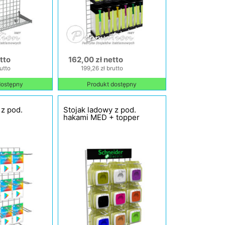
tto
162,00 zł netto
utto
199,26 zł brutto
dostępny
Produkt dostępny
 z pod.
Stojak ladowy z pod.
hakami MED + topper