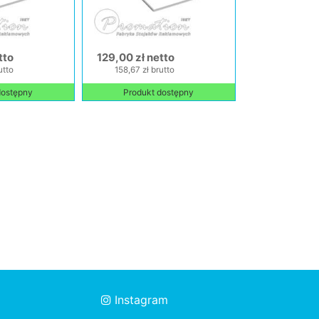
tto
129,00 zł netto
utto
158,67 zł brutto
dostępny
Produkt dostępny
Instagram