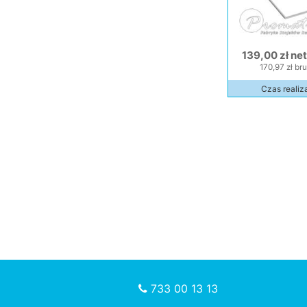
139,00 zł ne
170,97 zł bru
Czas realiza
733 00 13 13