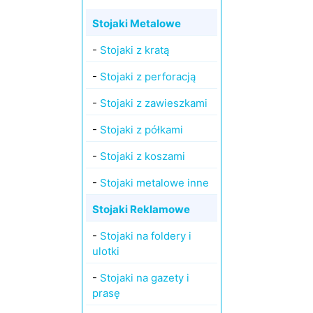
Stojaki Metalowe
-
Stojaki z kratą
-
Stojaki z perforacją
-
Stojaki z zawieszkami
-
Stojaki z półkami
-
Stojaki z koszami
-
Stojaki metalowe inne
Stojaki Reklamowe
-
Stojaki na foldery i
ulotki
-
Stojaki na gazety i
prasę