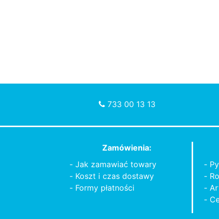
733 00 13 13
Zamówienia:
Jak zamawiać towary
Py
Koszt i czas dostawy
Ro
Formy płatności
Ar
Ce