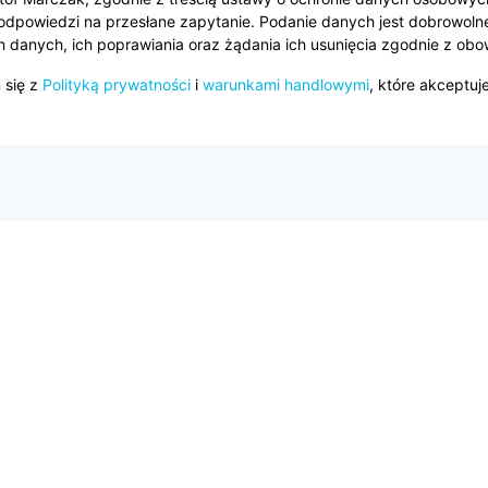
odpowiedzi na przesłane zapytanie. Podanie danych jest dobrowol
ch danych, ich poprawiania oraz żądania ich usunięcia zgodnie z o
 się z
Polityką prywatności
i
warunkami handlowymi
, które akceptuje