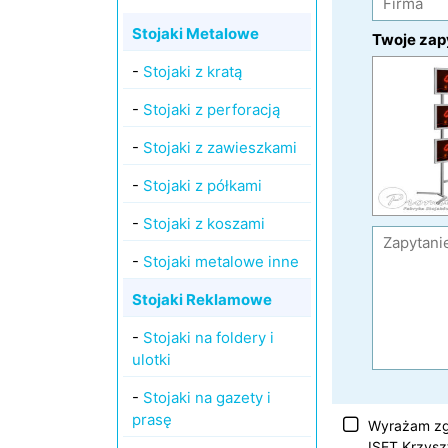
Stojaki Metalowe
Twoje zap
-
Stojaki z kratą
-
Stojaki z perforacją
-
Stojaki z zawieszkami
-
Stojaki z półkami
-
Stojaki z koszami
-
Stojaki metalowe inne
Stojaki Reklamowe
-
Stojaki na foldery i
ulotki
-
Stojaki na gazety i
prasę
Wyrażam zg
ISET Krzysz