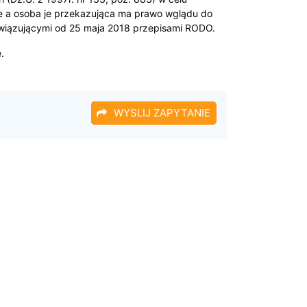
ne a osoba je przekazująca ma prawo wglądu do
bowiązującymi od 25 maja 2018 przepisami RODO.
.
WYSLIJ ZAPYTANIE