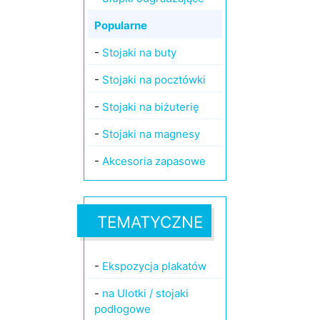
Popularne
-
Stojaki na buty
-
Stojaki na pocztówki
-
Stojaki na biżuterię
-
Stojaki na magnesy
-
Akcesoria zapasowe
TEMATYCZNE
-
Ekspozycja plakatów
-
na Ulotki / stojaki
podłogowe