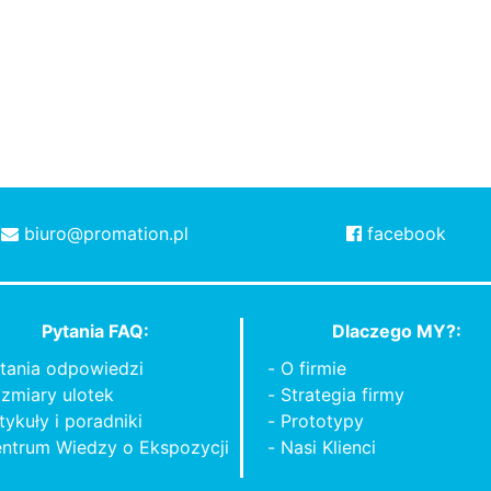
biuro@promation.pl
facebook
Pytania FAQ:
Dlaczego MY?:
tania odpowiedzi
O firmie
zmiary ulotek
Strategia firmy
tykuły i poradniki
Prototypy
ntrum Wiedzy o Ekspozycji
Nasi Klienci