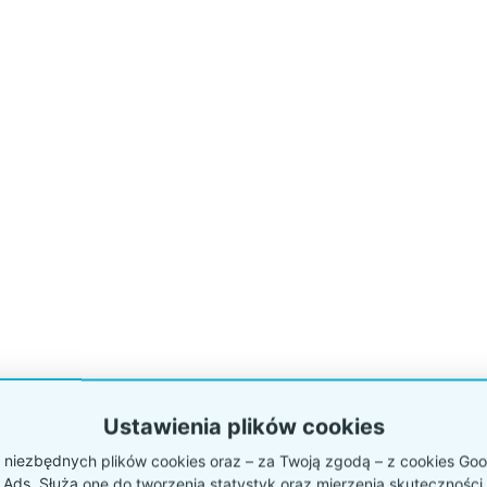
Ustawienia plików cookies
niezbędnych plików cookies oraz – za Twoją zgodą – z cookies Goog
 Ads. Służą one do tworzenia statystyk oraz mierzenia skuteczności 