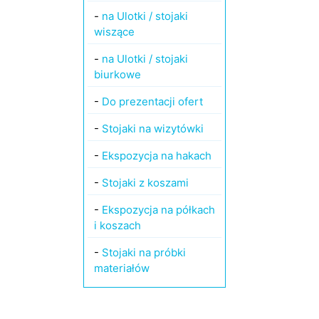
-
na Ulotki / stojaki
wiszące
-
na Ulotki / stojaki
biurkowe
-
Do prezentacji ofert
-
Stojaki na wizytówki
-
Ekspozycja na hakach
-
Stojaki z koszami
-
Ekspozycja na półkach
i koszach
-
Stojaki na próbki
materiałów