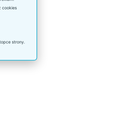
z cookies
topce strony.