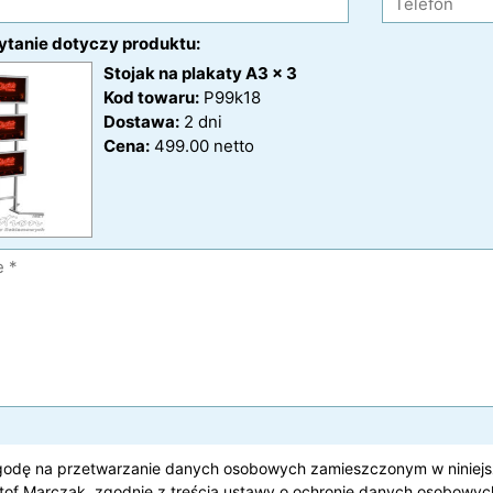
ytanie dotyczy produktu:
Stojak na plakaty A3 x 3
Kod towaru:
P99k18
Dostawa:
2
dni
Cena:
499.00 netto
odę na przetwarzanie danych osobowych zamieszczonym w niniejsz
tof Marczak, zgodnie z treścią ustawy o ochronie danych osobowych 