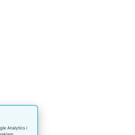
le Analytics i
reklam.