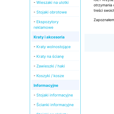
-
Wieszaki na ulotki
otrzymania 
treści swoi
-
Stojaki obrotowe
Zapoznałem
-
Ekspozytory
reklamowe
Kraty i akcesoria
-
Kraty wolnostojące
-
Kraty na ścianę
-
Zawieszki / haki
-
Koszyki / kosze
Informacyjne
-
Stojaki informacyjne
-
Ścianki informacyjne