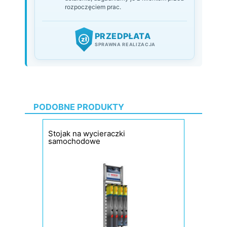
rozpoczęciem prac.
PRZEDPŁATA
zł
SPRAWNA REALIZACJA
PODOBNE PRODUKTY
Stojak na wycieraczki
samochodowe