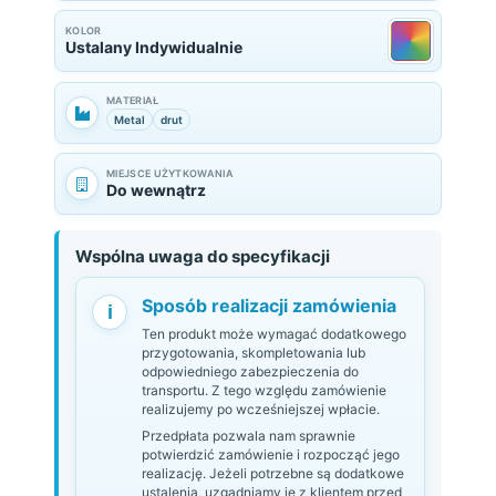
KOLOR
Ustalany Indywidualnie
MATERIAŁ
Metal
drut
MIEJSCE UŻYTKOWANIA
Do wewnątrz
Wspólna uwaga do specyfikacji
Sposób realizacji zamówienia
i
Ten produkt może wymagać dodatkowego
przygotowania, skompletowania lub
odpowiedniego zabezpieczenia do
transportu. Z tego względu zamówienie
realizujemy po wcześniejszej wpłacie.
Przedpłata pozwala nam sprawnie
potwierdzić zamówienie i rozpocząć jego
realizację. Jeżeli potrzebne są dodatkowe
ustalenia, uzgadniamy je z klientem przed