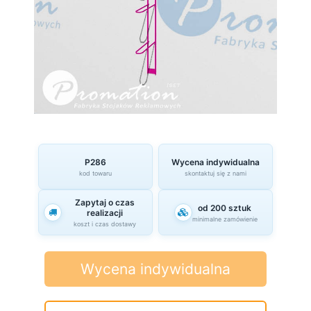
P286
Wycena indywidualna
kod towaru
skontaktuj się z nami
Zapytaj o czas
od 200 sztuk
realizacji
minimalne zamówienie
koszt i czas dostawy
Wycena indywidualna