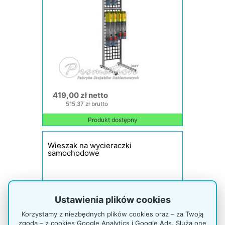
419,00 zł netto
515,37 zł brutto
Produkt dostępny
Wieszak na wycieraczki
samochodowe
Ustawienia plików cookies
Korzystamy z niezbędnych plików cookies oraz – za Twoją
zgodą – z cookies Google Analytics i Google Ads. Służą one