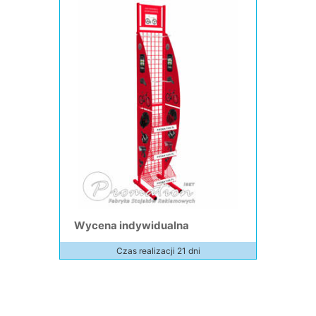
Wycena indywidualna
Czas realizacji 21 dni