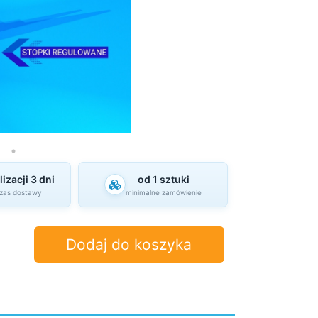
izacji 3 dni
od 1 sztuki
czas dostawy
minimalne zamówienie
Dodaj do koszyka