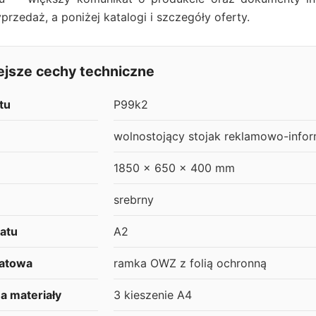
przedaż, a poniżej katalogi i szczegóły oferty.
ejsze cechy techniczne
tu
P99k2
wolnostojący stojak reklamowo-inform
1850 x 650 x 400 mm
srebrny
katu
A2
katowa
ramka OWZ z folią ochronną
a materiały
3 kieszenie A4