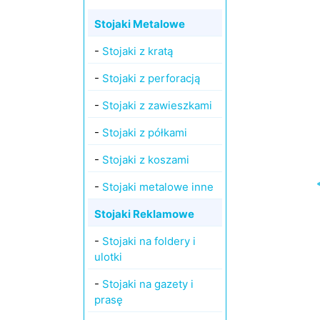
Stojaki Metalowe
-
Stojaki z kratą
-
Stojaki z perforacją
-
Stojaki z zawieszkami
-
Stojaki z półkami
-
Stojaki z koszami
-
Stojaki metalowe inne
Stojaki Reklamowe
-
Stojaki na foldery i
ulotki
-
Stojaki na gazety i
prasę