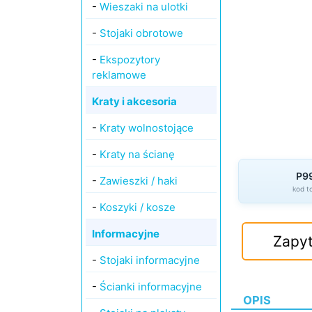
-
Wieszaki na ulotki
-
Stojaki obrotowe
-
Ekspozytory
reklamowe
Kraty i akcesoria
-
Kraty wolnostojące
-
Kraty na ścianę
P9
-
Zawieszki / haki
kod t
-
Koszyki / kosze
Informacyjne
Zapyt
-
Stojaki informacyjne
-
Ścianki informacyjne
OPIS