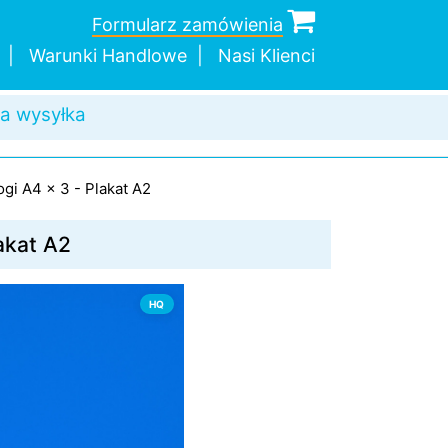
Formularz zamówienia
Warunki Handlowe
Nasi Klienci
dnej sztuki
a wysyłka
ogi A4 x 3 - Plakat A2
akat A2
HQ