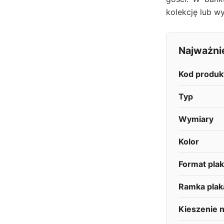
kolekcję lub wy
Najważni
Kod produk
Typ
Wymiary
Kolor
Format pla
Ramka pla
Kieszenie n