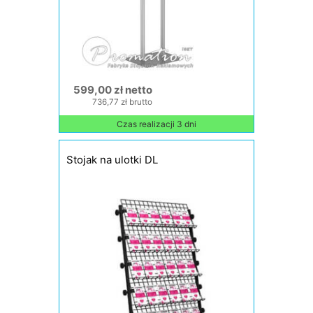
599,00 zł netto
736,77 zł brutto
Czas realizacji 3 dni
Stojak na ulotki DL