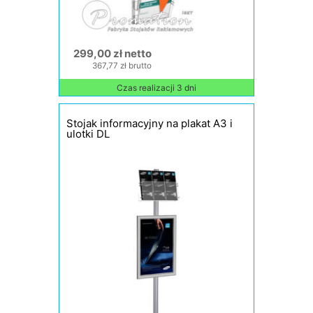
299,00 zł netto
367,77 zł brutto
Czas realizacji 3 dni
Stojak informacyjny na plakat A3 i
ulotki DL