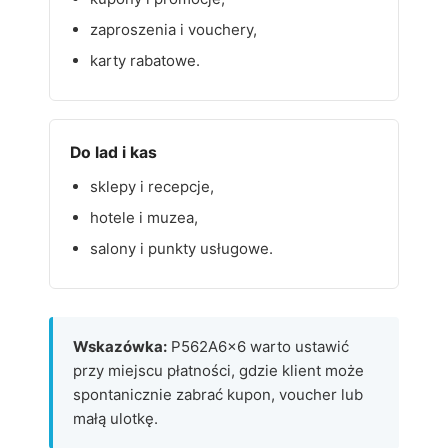
zaproszenia i vouchery,
karty rabatowe.
Do lad i kas
sklepy i recepcje,
hotele i muzea,
salony i punkty usługowe.
Wskazówka:
P562A6x6 warto ustawić
przy miejscu płatności, gdzie klient może
spontanicznie zabrać kupon, voucher lub
małą ulotkę.