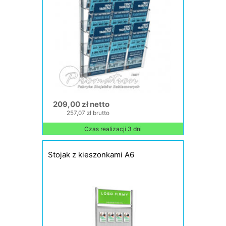
209,00 zł netto
257,07 zł brutto
Czas realizacji 3 dni
Stojak z kieszonkami A6