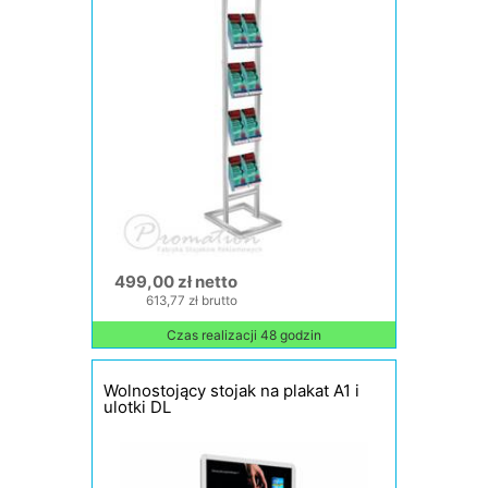
499,00 zł netto
613,77 zł brutto
Czas realizacji 48 godzin
Wolnostojący stojak na plakat A1 i
ulotki DL