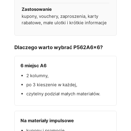
Zastosowanie
kupony, vouchery, zaproszenia, karty
rabatowe, małe ulotki i krótkie informacje
Dlaczego warto wybrać P562A6x6?
6 miejsc A6
2 kolumny,
po 3 kieszenie w każdej,
czytelny podział małych materiałów.
Na materiały impulsowe
kupony i promocje,