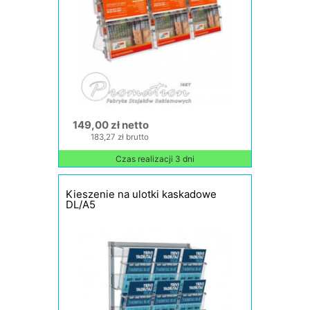
149,00 zł netto
183,27 zł brutto
Czas realizacji 3 dni
Kieszenie na ulotki kaskadowe
DL/A5