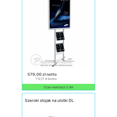
579,00 zł netto
712,17 zł brutto
Czas realizacji 3 dni
Szeroki stojak na ulotki DL