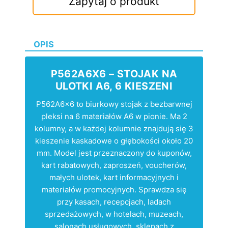
Zapytaj o produkt
OPIS
P562A6X6 – STOJAK NA
ULOTKI A6, 6 KIESZENI
P562A6x6 to biurkowy stojak z bezbarwnej
pleksi na 6 materiałów A6 w pionie. Ma 2
kolumny, a w każdej kolumnie znajdują się 3
kieszenie kaskadowe o głębokości około 20
mm. Model jest przeznaczony do kuponów,
kart rabatowych, zaproszeń, voucherów,
małych ulotek, kart informacyjnych i
materiałów promocyjnych. Sprawdza się
przy kasach, recepcjach, ladach
sprzedażowych, w hotelach, muzeach,
salonach usługowych, sklepach z