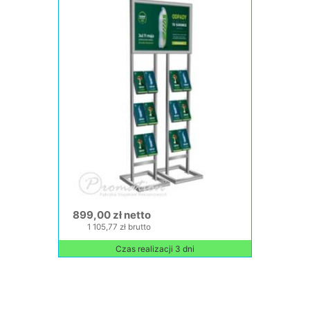
899,00 zł netto
1 105,77 zł brutto
Czas realizacji 3 dni